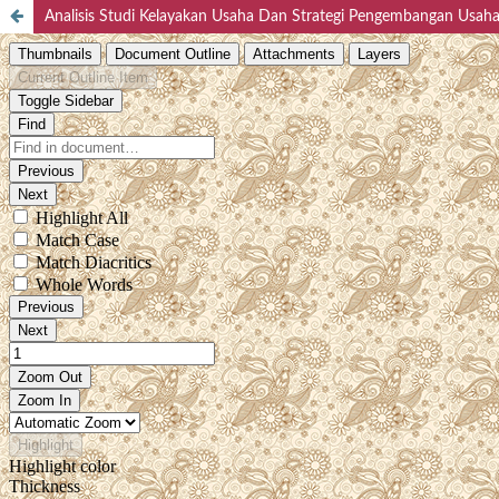
Analisis Studi Kelayakan Usaha Dan Strategi Pengembangan Usah