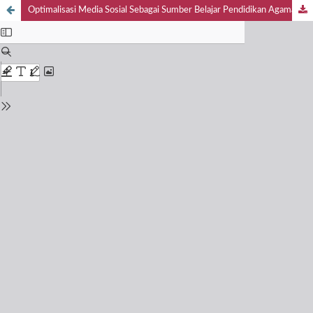
Optimalisasi Media Sosial Sebagai Sumber Belajar Pendidikan Agama Islam Di Era Digital