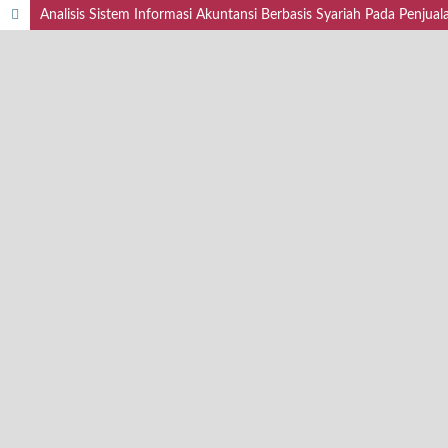
Analisis Sistem Informasi Akuntansi Berbasis Syariah Pada Penj