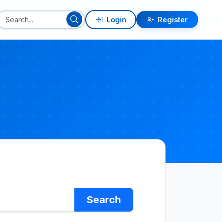
Login
Register
Search