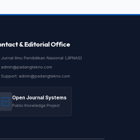
ntact & Editorial Office
Jurnal Ilmu Pendidikan Nasional (JIPNAS)
admin@padangtekno.com
Support: admin@padangtekno.com
Open Journal Systems
Public Knowledge Project