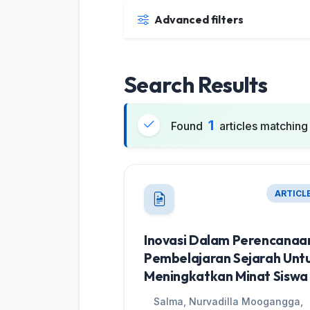
Advanced filters
Search Results
1
Found
articles matching 
ARTICL
Inovasi Dalam Perencanaa
Pembelajaran Sejarah Unt
Meningkatkan Minat Siswa
Salma, Nurvadilla Moogangga,