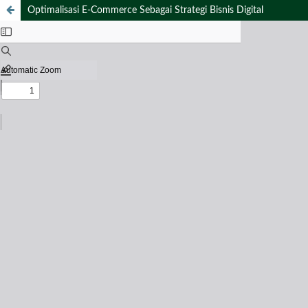
Optimalisasi E-Commerce Sebagai Strategi Bisnis Digital