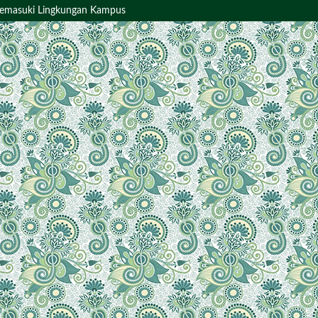
 Memasuki Lingkungan Kampus