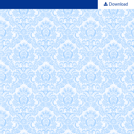
Download