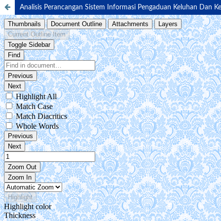
Analisis Perancangan Sistem Informasi Pengaduan Keluhan Dan Ke