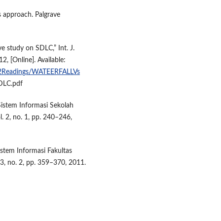
s approach. Palgrave
ve study on SDLC,” Int. J.
2, [Online]. Available:
M2Readings/WATEERFALLVs
LC.pdf
Sistem Informasi Sekolah
. 2, no. 1, pp. 240–246,
stem Informasi Fakultas
. 3, no. 2, pp. 359–370, 2011.