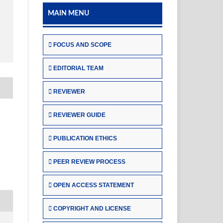
MAIN MENU
FOCUS AND SCOPE
EDITORIAL TEAM
REVIEWER
REVIEWER GUIDE
PUBLICATION ETHICS
PEER REVIEW PROCESS
OPEN ACCESS STATEMENT
COPYRIGHT AND LICENSE