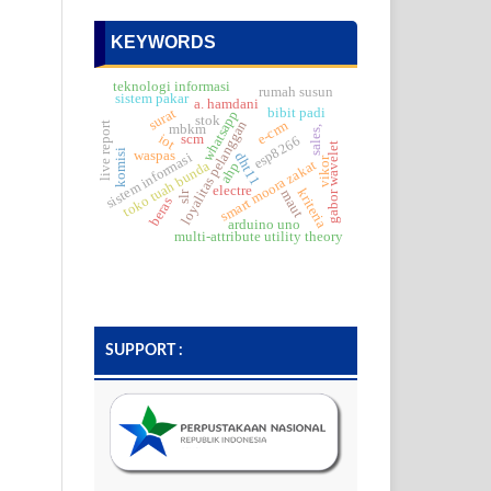
KEYWORDS
teknologi informasi
rumah susun
sistem pakar
a. hamdani
surat
bibit padi
whatsapp
stok
loyalitas pelanggan
e-crm
live report
mbkm
sales,
iot
scm
esp8266
gabor wavelet
komisi
waspas
sistem informasi
dht11
vikor
smart moora zakat
toko tuah bunda
ahp
electre
kriteria
maut
slr
beras
arduino uno
multi-attribute utility theory
SUPPORT :