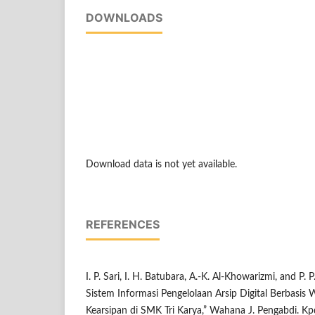
DOWNLOADS
Download data is not yet available.
REFERENCES
I. P. Sari, I. H. Batubara, A.-K. Al-Khowarizmi, and P.
Sistem Informasi Pengelolaan Arsip Digital Berbasi
Kearsipan di SMK Tri Karya,” Wahana J. Pengabdi. Kpd.