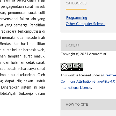
anaannya pengelolaan arsip
CATEGORIES
t pengagendaan surat masuk
kan, penomoran surat sulit
Programming
nvensional faktor lain yang
Other Computer Science
t yang berharga. Penelitian
rat secara terkomputriasi di
ini memakai dua metode ialah
erdasarkan hasil penelitian
LICENSE
n surat keluar berbasis web,
Copyright (c) 2024 Ahmad Yusri
aman tampilan surat masuk,
r dan halaman cetak surat.
rat, sudah seharusnya surat
rima atau dikeluarkan. Oleh
This work is licensed under a
Creative
ang dapat digunakan untuk
Commons Attribution-ShareAlike 4.0
 Diharapkan sistem ini bisa
International License
.
tida’iyah Sukorejo dalam
HOW TO CITE