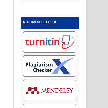
RECOMENDED TOOL