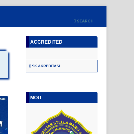
SEARCH
ACCREDITED
SK AKREDITASI
MOU