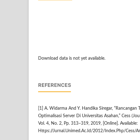
Download data is not yet available.
REFERENCES
[1] A. Widarma And Y. Handika Siregar, “Rancangan Te
Optimalisasi Server Di Universitas Asahan,” Cess (Jou
Vol. 4, No. 2, Pp. 313–319, 2019, [Online]. Available:
Https://Jurnal.Unimed.Ac.Id/2012/Index.Php/Cess/A