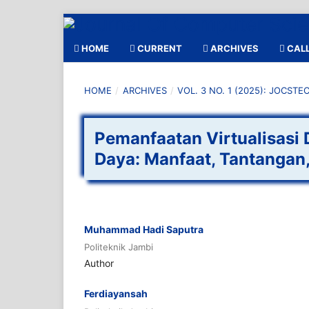
HOME
CURRENT
ARCHIVES
CALL
HOME
/
ARCHIVES
/
VOL. 3 NO. 1 (2025): JOCSTE
Pemanfaatan Virtualisasi
Daya: Manfaat, Tantangan,
Muhammad Hadi Saputra
Politeknik Jambi
Author
Ferdiayansah