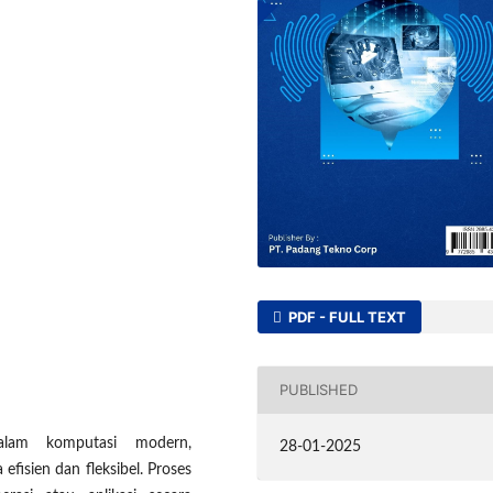
PDF - FULL TEXT
PUBLISHED
dalam komputasi modern,
28-01-2025
fisien dan fleksibel. Proses