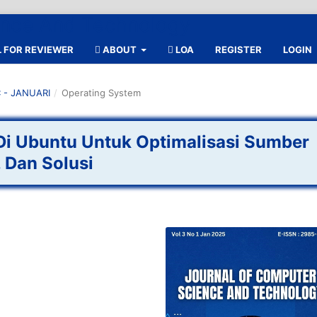
 FOR REVIEWER
ABOUT
LOA
REGISTER
LOGIN
C - JANUARI
/
Operating System
 Di Ubuntu Untuk Optimalisasi Sumber
 Dan Solusi