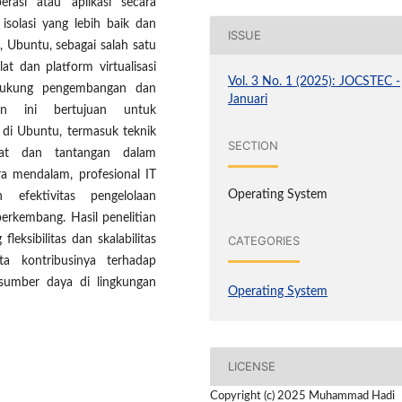
rasi atau aplikasi secara
isolasi yang lebih baik dan
ISSUE
 Ubuntu, sebagai salah satu
at dan platform virtualisasi
Vol. 3 No. 1 (2025): JOCSTEC -
dukung pengembangan dan
Januari
tian ini bertujuan untuk
i di Ubuntu, termasuk teknik
SECTION
faat dan tantangan dalam
a mendalam, profesional IT
Operating System
 efektivitas pengelolaan
erkembang. Hasil penelitian
CATEGORIES
eksibilitas dan skalabilitas
rta kontribusinya terhadap
sumber daya di lingkungan
Operating System
LICENSE
Copyright (c) 2025 Muhammad Hadi