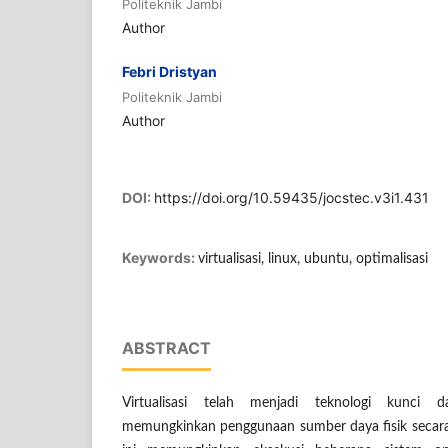
Politeknik Jambi
Author
Febri Dristyan
Politeknik Jambi
Author
DOI:
https://doi.org/10.59435/jocstec.v3i1.431
Keywords:
virtualisasi, linux, ubuntu, optimalisasi
ABSTRACT
Virtualisasi telah menjadi teknologi kunci 
memungkinkan penggunaan sumber daya fisik secara e