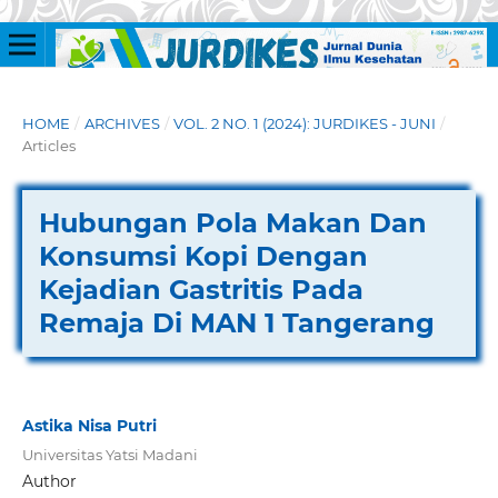
HOME
/
ARCHIVES
/
VOL. 2 NO. 1 (2024): JURDIKES - JUNI
/
Articles
Hubungan Pola Makan Dan
Konsumsi Kopi Dengan
Kejadian Gastritis Pada
Remaja Di MAN 1 Tangerang
Astika Nisa Putri
Universitas Yatsi Madani
Author