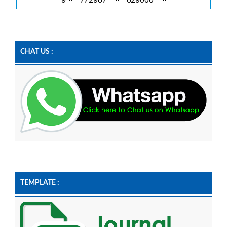
CHAT US :
TEMPLATE :