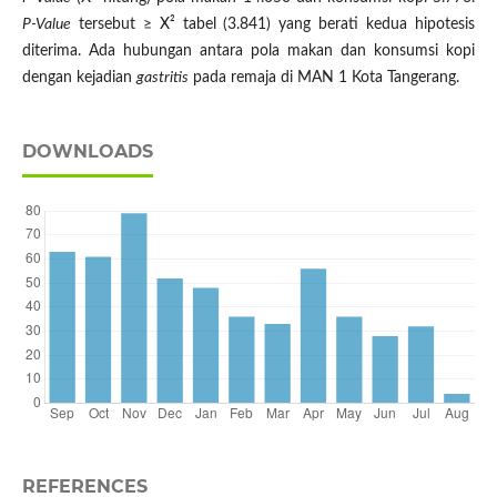
P-Value
tersebut ≥ X² tabel (3.841) yang berati kedua hipotesis
diterima. Ada hubungan antara pola makan dan konsumsi kopi
dengan kejadian
gastritis
pada remaja di MAN 1 Kota Tangerang.
DOWNLOADS
REFERENCES