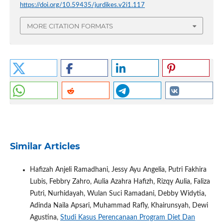
https://doi.org/10.59435/jurdikes.v2i1.117
MORE CITATION FORMATS
Similar Articles
Hafizah Anjeli Ramadhani, Jessy Ayu Angelia, Putri Fakhira
Lubis, Febbry Zahro, Aulia Azahra Hafizh, Rizqy Aulia, Faliza
Putri, Nurhidayah, Wulan Suci Ramadani, Debby Widytia,
Adinda Naila Apsari, Muhammad Rafly, Khairunsyah, Dewi
Agustina,
Studi Kasus Perencanaan Program Diet Dan