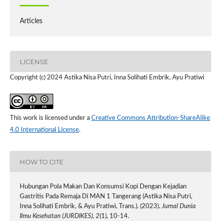
Articles
LICENSE
Copyright (c) 2024 Astika Nisa Putri, Inna Solihati Embrik, Ayu Pratiwi
This work is licensed under a
Creative Commons Attribution-ShareAlike
4.0 International License
.
HOW TO CITE
Hubungan Pola Makan Dan Konsumsi Kopi Dengan Kejadian
Gastritis Pada Remaja Di MAN 1 Tangerang (Astika Nisa Putri,
Inna Solihati Embrik, & Ayu Pratiwi, Trans.). (2023).
Jurnal Dunia
Ilmu Kesehatan (JURDIKES)
,
2
(1), 10-14.