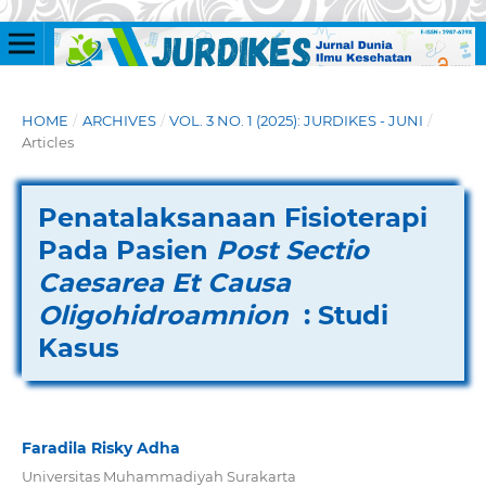
HOME
/
ARCHIVES
/
VOL. 3 NO. 1 (2025): JURDIKES - JUNI
/
Articles
Penatalaksanaan Fisioterapi
Pada Pasien
Post Sectio
Caesarea Et Causa
Oligohidroamnion
: Studi
Kasus
Faradila Risky Adha
Universitas Muhammadiyah Surakarta