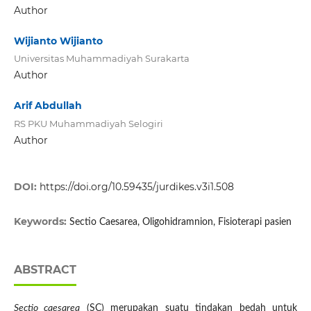
Author
Wijianto Wijianto
Universitas Muhammadiyah Surakarta
Author
Arif Abdullah
RS PKU Muhammadiyah Selogiri
Author
DOI:
https://doi.org/10.59435/jurdikes.v3i1.508
Keywords:
Sectio Caesarea, Oligohidramnion, Fisioterapi pasien
ABSTRACT
Sectio caesarea
(SC) merupakan suatu tindakan bedah untuk