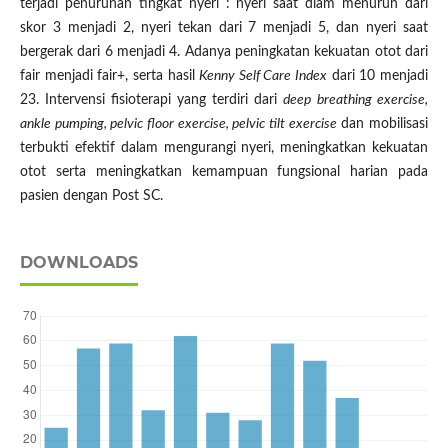
terjadi penurunan tingkat nyeri : nyeri saat diam menurun dari
skor 3 menjadi 2, nyeri tekan dari 7 menjadi 5, dan nyeri saat
bergerak dari 6 menjadi 4. Adanya peningkatan kekuatan otot dari
fair menjadi fair+, serta hasil
Kenny Self Care Index
dari 10 menjadi
23. Intervensi fisioterapi yang terdiri dari
deep
breathing exercise,
ankle pumping, pelvic floor exercise, pelvic tilt exercise
dan mobilisasi
terbukti efektif dalam mengurangi nyeri, meningkatkan kekuatan
otot serta meningkatkan kemampuan fungsional harian pada
pasien dengan Post SC.
DOWNLOADS