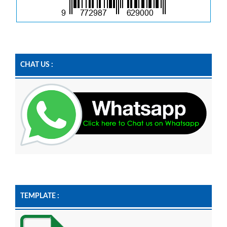
CHAT US :
TEMPLATE :