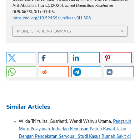
Arif Abdullah, Trans.). (2025).
Jurnal Dunia Ilmu Kesehatan
(JURDIKES)
,
3
(1), 01-05.
https://doi.org/10.59435/jurdikes.v3i1.508
MORE CITATION FORMATS
Similar Articles
Wilda Tri Yuliza, Gusrianti, Wendi Wahyu Utama,
Pengaruh
Mutu Pelayanan Terhadap Kepuasan Pasien Rawat Jalan
Dengan Pendekatan Servqual: Studi Kasus Rumah Sakit di