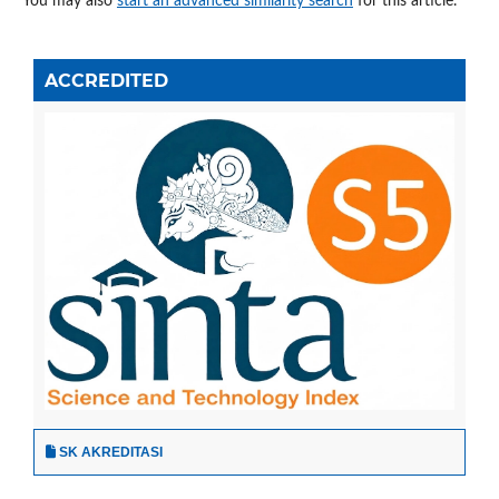
You may also
start an advanced similarity search
for this article.
ACCREDITED
SK AKREDITASI