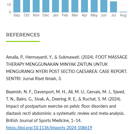
REFERENCES
Amalia, P., Hermayanti, Y., & Sukmawati. (2024). FOOT MASSAGE
THERAPY MENGGUNAKAN MINYAK ZAITUN UNTUK
MENGURANGI NYERI POST SECTIO CAESAREA: CASE REPORT.
SENTRI: Jurnal Riset Ilmiah, 3.
Beamish, N. F., Davenport, M. H., Ali, M. U., Gervais, M. J., Sjwed,
T. N., Bains, G., Sivak, A., Deering, R. E., & Ruchat, S. M. (2024).
Impact of postpartum exercise on pelvic floor disorders and
diastasis recti abdominis: a systematic review and meta-analysis.
British Journal of Sports Medicine, 1–14.
https://doi.org/10.1136/bjsports-2024-108619