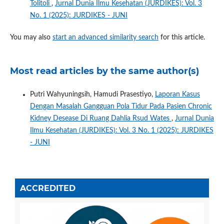
Tolitoli
,
Jurnal Dunia Ilmu Kesehatan (JURDIKES): Vol. 3
No. 1 (2025): JURDIKES - JUNI
You may also
start an advanced similarity search
for this article.
Most read articles by the same author(s)
Putri Wahyuningsih, Hamudi Prasestiyo,
Laporan Kasus
Dengan Masalah Gangguan Pola Tidur Pada Pasien Chronic
Kidney Desease Di Ruang Dahlia Rsud Wates
,
Jurnal Dunia
Ilmu Kesehatan (JURDIKES): Vol. 3 No. 1 (2025): JURDIKES
- JUNI
ACCREDITED