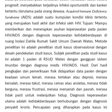
progresif, menyebabkan terjadinya infeksi oportunistik dan kanker
tertentu (terutama pada orang dewasa.
Acquired Immune Deficiency
Syndrome
(AIDS) adalah suatu kumpulan kondisi klinis tertentu
yang merupakan hasil akhir dari infeksi oleh HIV.
Tujuan: Mampu
memberikan dan menerapkan asuhan keperawatan pada pasien
HIV/AIDS dengan diagnosis keperawatan ketidakberdayaan di
ruang Isolasi Dahlia Rumah Sakit Umum Daerah Wates. Metode
penelitian ini adalah penelitian studi kasus observasional dengan
desain pendekatan studi kasus. Subjek penelitian pada studi kasus
ini adalah 1 pasien di RSUD Wates dengan gangguan sistem
imunitas dengan diagnosa medis HIV/AIDS. Hasil: Dari hasil
pengkajian dan pemeriksaan fisik didapatkan data pasien dengan
keadaan umum lemah, merasa tertekan atau depresi, merasa
bersalah, merasa takut, merasa cemas atau ansietas, merasa tidak
berguna, merasa frustrasi, merasa menyerah dan pasrah, merasa
tidak pasti untuk melanjutkan hidup. Diagnosis keperawatan
utama adalah ketidakberdayaan berhubungan dengan diagnosis
penyakit kronis. Pencapaian yang diharapkan pada kasus ini