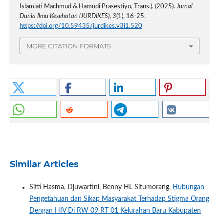
Islamiati Machmud & Hamudi Prasestiyo, Trans.). (2025).
Jurnal
Dunia Ilmu Kesehatan (JURDIKES)
,
3
(1), 16-25.
https://doi.org/10.59435/jurdikes.v3i1.520
MORE CITATION FORMATS
Similar Articles
Sitti Hasma, Djuwartini, Benny HL Situmorang,
Hubungan
Pengetahuan dan Sikap Masyarakat Terhadap Stigma Orang
Dengan HIV Di RW 09 RT 01 Kelurahan Baru Kabupaten