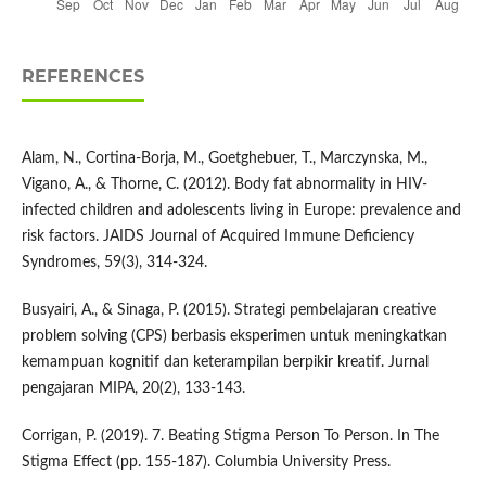
REFERENCES
Alam, N., Cortina-Borja, M., Goetghebuer, T., Marczynska, M.,
Vigano, A., & Thorne, C. (2012). Body fat abnormality in HIV-
infected children and adolescents living in Europe: prevalence and
risk factors. JAIDS Journal of Acquired Immune Deficiency
Syndromes, 59(3), 314-324.
Busyairi, A., & Sinaga, P. (2015). Strategi pembelajaran creative
problem solving (CPS) berbasis eksperimen untuk meningkatkan
kemampuan kognitif dan keterampilan berpikir kreatif. Jurnal
pengajaran MIPA, 20(2), 133-143.
Corrigan, P. (2019). 7. Beating Stigma Person To Person. In The
Stigma Effect (pp. 155-187). Columbia University Press.