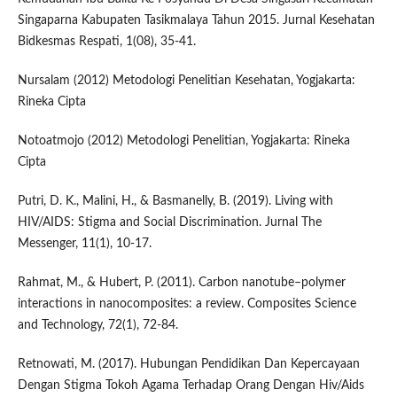
Singaparna Kabupaten Tasikmalaya Tahun 2015. Jurnal Kesehatan
Bidkesmas Respati, 1(08), 35-41.
Nursalam (2012) Metodologi Penelitian Kesehatan, Yogjakarta:
Rineka Cipta
Notoatmojo (2012) Metodologi Penelitian, Yogjakarta: Rineka
Cipta
Putri, D. K., Malini, H., & Basmanelly, B. (2019). Living with
HIV/AIDS: Stigma and Social Discrimination. Jurnal The
Messenger, 11(1), 10-17.
Rahmat, M., & Hubert, P. (2011). Carbon nanotube–polymer
interactions in nanocomposites: a review. Composites Science
and Technology, 72(1), 72-84.
Retnowati, M. (2017). Hubungan Pendidikan Dan Kepercayaan
Dengan Stigma Tokoh Agama Terhadap Orang Dengan Hiv/Aids