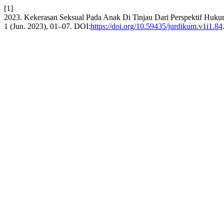
[1]
2023. Kekerasan Seksual Pada Anak Di Tinjau Dari Perspektif Huku
1 (Jun. 2023), 01–07. DOI:
https://doi.org/10.59435/jurdikum.v1i1.84