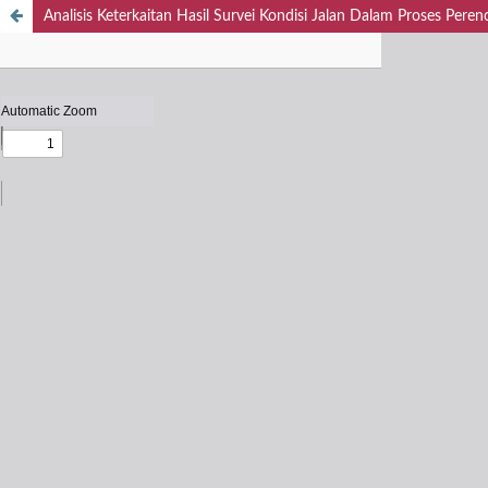
Analisis Keterkaitan Hasil Survei Kondisi Jalan Dalam Proses Per