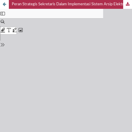
Peran Strategis Sekretaris Dalam Implementasi Sistem Arsip Elektronik Yang Efisien