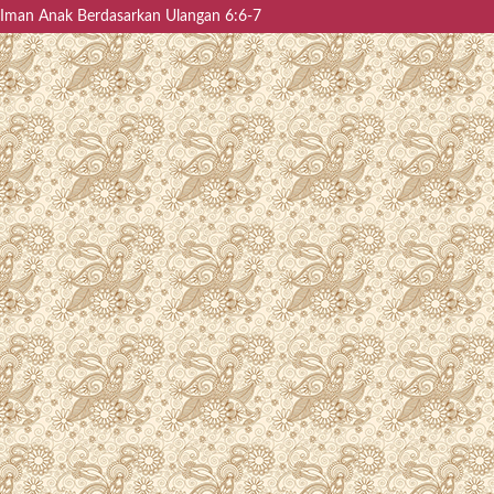
 Iman Anak Berdasarkan Ulangan 6:6-7