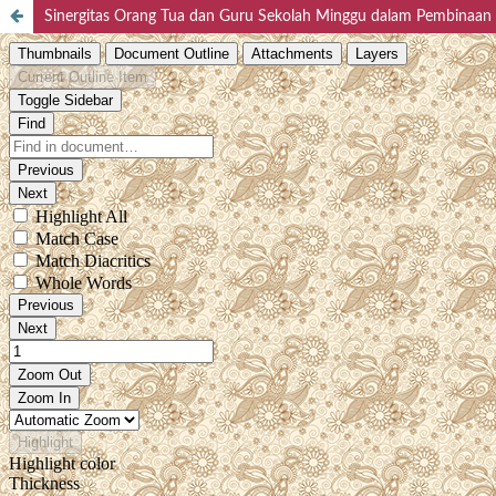
Sinergitas Orang Tua dan Guru Sekolah Minggu dalam Pembinaan