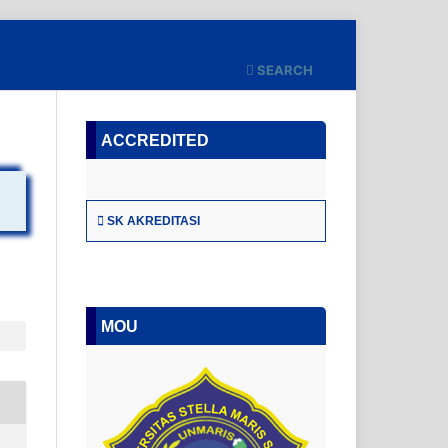
SEARCH
ACCREDITED
SK AKREDITASI
MOU