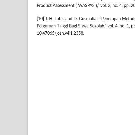
Product Assessment ( WASPAS ),” vol. 2, no. 4, pp. 
[10] J. H. Lubis and D. Gusmaliza, “Penerapan Met
Perguruan Tinggi Bagi Siswa Sekolah,” vol. 4, no. 1, 
10.47065/josh.v4i1.2358.