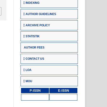
INDEXING
AUTHOR GUIDELINES
ARCHIVE POLICY
STATISTIK
AUTHOR FEES
CONTACT US
LOA
MOU
P-ISSN
E-ISSN