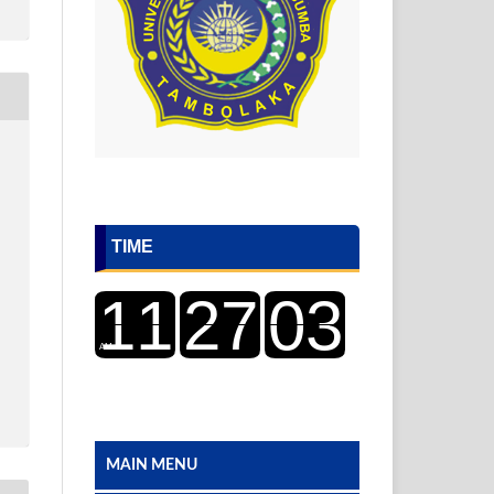
TIME
MAIN MENU