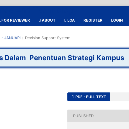
 FOR REVIEWER
ABOUT
LOA
REGISTER
LOGIN
C - JANUARI
/
Decision Support System
 Dalam Penentuan Strategi Kampus
PDF - FULL TEXT
PUBLISHED