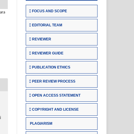
FOCUS AND SCOPE
ara
EDITORIAL TEAM
REVIEWER
REVIEWER GUIDE
PUBLICATION ETHICS
PEER REVIEW PROCESS
OPEN ACCESS STATEMENT
COPYRIGHT AND LICENSE
e
i
PLAGIARISM