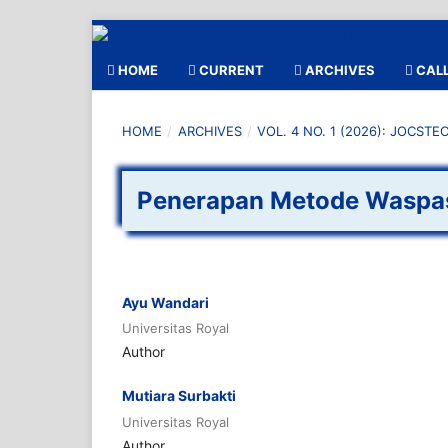
HOME
CURRENT
ARCHIVES
CALL
HOME
/
ARCHIVES
/
VOL. 4 NO. 1 (2026): JOCSTE
Penerapan Metode Waspas
Ayu Wandari
Universitas Royal
Author
Mutiara Surbakti
Universitas Royal
Author