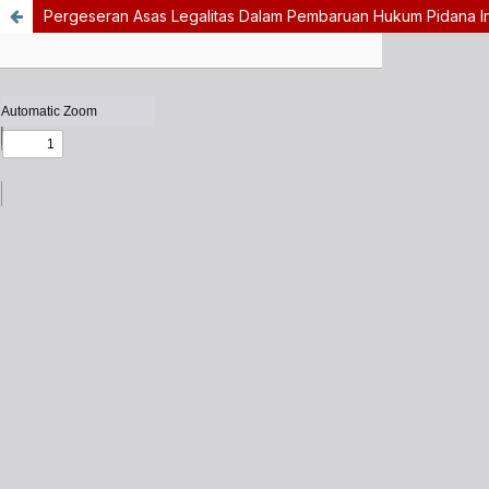
Pergeseran Asas Legalitas Dalam Pembaruan Hukum Pidana I