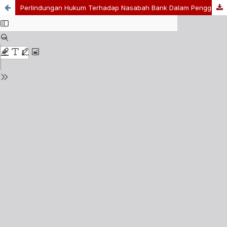
Perlindungan Hukum Terhadap Nasabah Bank Dalam Penggunaan Aplikasi Dana Di Indonesia