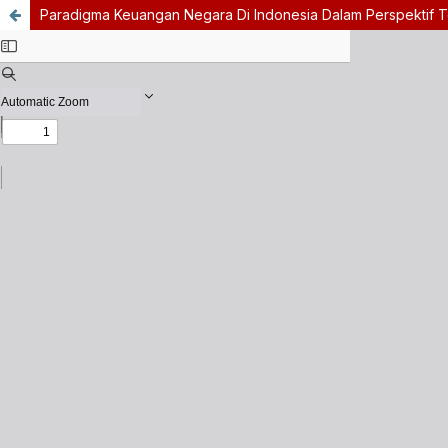
Paradigma Keuangan Negara Di Indonesia Dalam Perspektif T