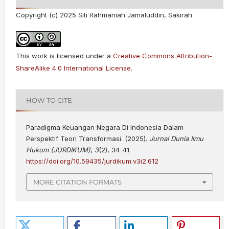
Copyright (c) 2025 Siti Rahmaniah Jamaluddin, Sakirah
This work is licensed under a
Creative Commons Attribution-
ShareAlike 4.0 International License
.
HOW TO CITE
Paradigma Keuangan Negara Di Indonesia Dalam
Perspektif Teori Transformasi. (2025).
Jurnal Dunia Ilmu
Hukum (JURDIKUM)
,
3
(2), 34-41.
https://doi.org/10.59435/jurdikum.v3i2.612
MORE CITATION FORMATS