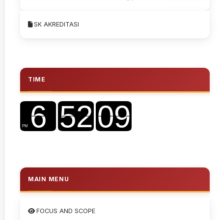
SK AKREDITASI
TIME
MAIN MENU
FOCUS AND SCOPE