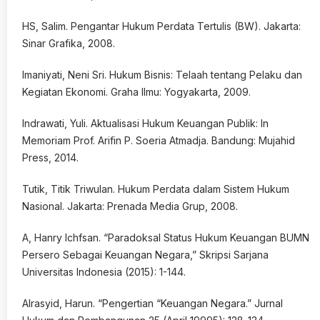
HS, Salim. Pengantar Hukum Perdata Tertulis (BW). Jakarta:
Sinar Grafika, 2008.
Imaniyati, Neni Sri. Hukum Bisnis: Telaah tentang Pelaku dan
Kegiatan Ekonomi. Graha Ilmu: Yogyakarta, 2009.
Indrawati, Yuli. Aktualisasi Hukum Keuangan Publik: In
Memoriam Prof. Arifin P. Soeria Atmadja. Bandung: Mujahid
Press, 2014.
Tutik, Titik Triwulan. Hukum Perdata dalam Sistem Hukum
Nasional. Jakarta: Prenada Media Grup, 2008.
A, Hanry Ichfsan. “Paradoksal Status Hukum Keuangan BUMN
Persero Sebagai Keuangan Negara,” Skripsi Sarjana
Universitas Indonesia (2015): 1-144.
Alrasyid, Harun. “Pengertian “Keuangan Negara.” Jurnal