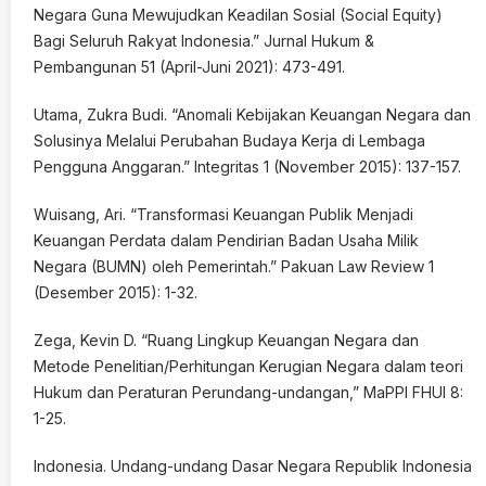
Negara Guna Mewujudkan Keadilan Sosial (Social Equity)
Bagi Seluruh Rakyat Indonesia.” Jurnal Hukum &
Pembangunan 51 (April-Juni 2021): 473-491.
Utama, Zukra Budi. “Anomali Kebijakan Keuangan Negara dan
Solusinya Melalui Perubahan Budaya Kerja di Lembaga
Pengguna Anggaran.” Integritas 1 (November 2015): 137-157.
Wuisang, Ari. “Transformasi Keuangan Publik Menjadi
Keuangan Perdata dalam Pendirian Badan Usaha Milik
Negara (BUMN) oleh Pemerintah.” Pakuan Law Review 1
(Desember 2015): 1-32.
Zega, Kevin D. “Ruang Lingkup Keuangan Negara dan
Metode Penelitian/Perhitungan Kerugian Negara dalam teori
Hukum dan Peraturan Perundang-undangan,” MaPPI FHUI 8:
1-25.
Indonesia. Undang-undang Dasar Negara Republik Indonesia