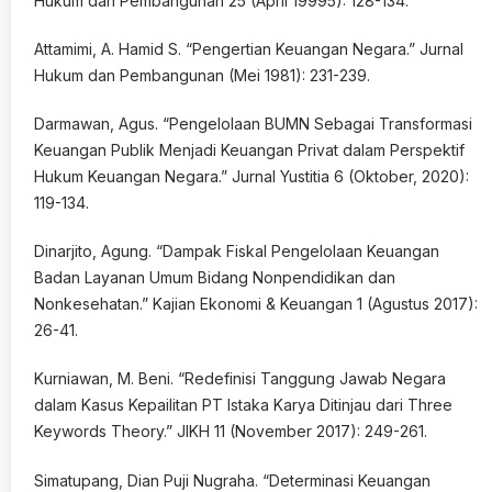
Hukum dan Pembangunan 25 (April 19995): 128-134.
Attamimi, A. Hamid S. “Pengertian Keuangan Negara.” Jurnal
Hukum dan Pembangunan (Mei 1981): 231-239.
Darmawan, Agus. “Pengelolaan BUMN Sebagai Transformasi
Keuangan Publik Menjadi Keuangan Privat dalam Perspektif
Hukum Keuangan Negara.” Jurnal Yustitia 6 (Oktober, 2020):
119-134.
Dinarjito, Agung. “Dampak Fiskal Pengelolaan Keuangan
Badan Layanan Umum Bidang Nonpendidikan dan
Nonkesehatan.” Kajian Ekonomi & Keuangan 1 (Agustus 2017):
26-41.
Kurniawan, M. Beni. “Redefinisi Tanggung Jawab Negara
dalam Kasus Kepailitan PT Istaka Karya Ditinjau dari Three
Keywords Theory.” JIKH 11 (November 2017): 249-261.
Simatupang, Dian Puji Nugraha. “Determinasi Keuangan