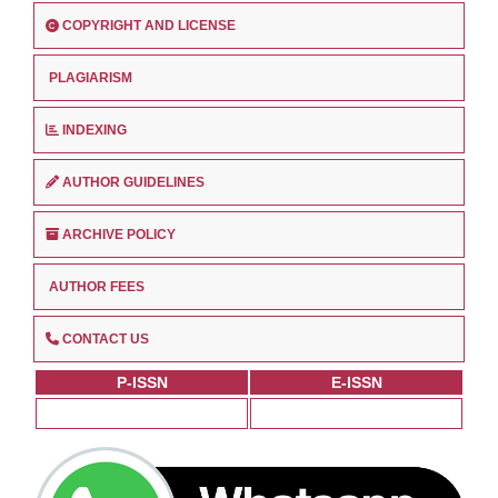
COPYRIGHT AND LICENSE
PLAGIARISM
INDEXING
AUTHOR GUIDELINES
ARCHIVE POLICY
AUTHOR FEES
CONTACT US
P-ISSN
E-ISSN