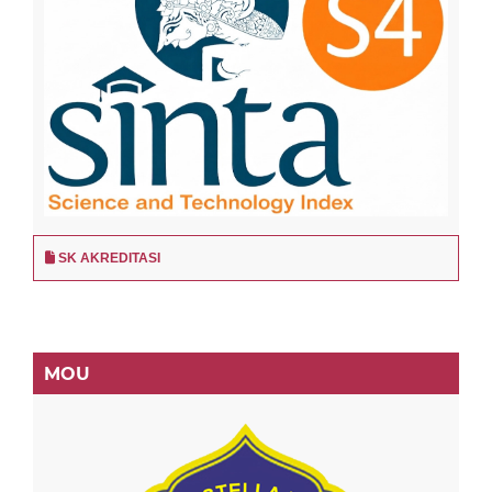
SK AKREDITASI
MOU