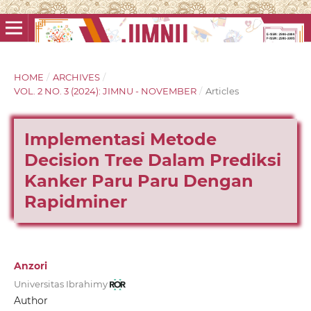
HOME
/
ARCHIVES
/
VOL. 2 NO. 3 (2024): JIMNU - NOVEMBER
/
Articles
Implementasi Metode
Decision Tree Dalam Prediksi
Kanker Paru Paru Dengan
Rapidminer
Anzori
Universitas Ibrahimy
Author