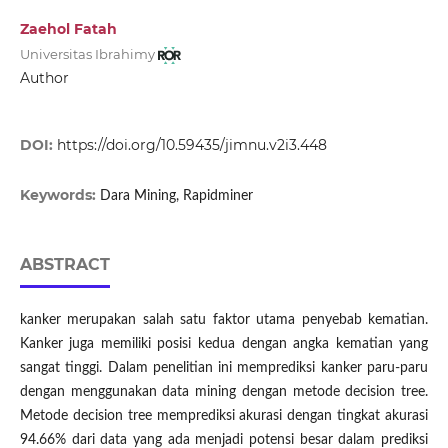
Zaehol Fatah
Universitas Ibrahimy
Author
DOI:
https://doi.org/10.59435/jimnu.v2i3.448
Keywords:
Dara Mining, Rapidminer
ABSTRACT
kanker merupakan salah satu faktor utama penyebab kematian.
Kanker juga memiliki posisi kedua dengan angka kematian yang
sangat tinggi. Dalam penelitian ini memprediksi kanker paru-paru
dengan menggunakan data mining dengan metode decision tree.
Metode decision tree memprediksi akurasi dengan tingkat akurasi
94.66% dari data yang ada menjadi potensi besar dalam prediksi