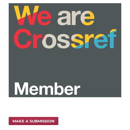
MAKE A SUBMISSION