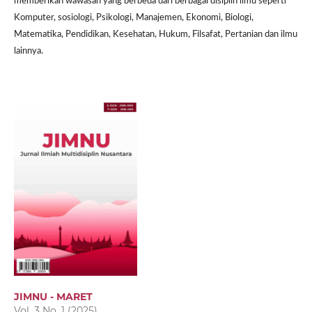
memberikan wawasan yang berbeda dari berbagai disiplin ilmu seperti
Komputer, sosiologi, Psikologi, Manajemen, Ekonomi, Biologi,
Matematika, Pendidikan, Kesehatan, Hukum, Filsafat, Pertanian dan ilmu
lainnya.
JIMNU - MARET
Vol. 3 No. 1 (2025)