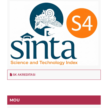
SK AKREDITASI
MOU