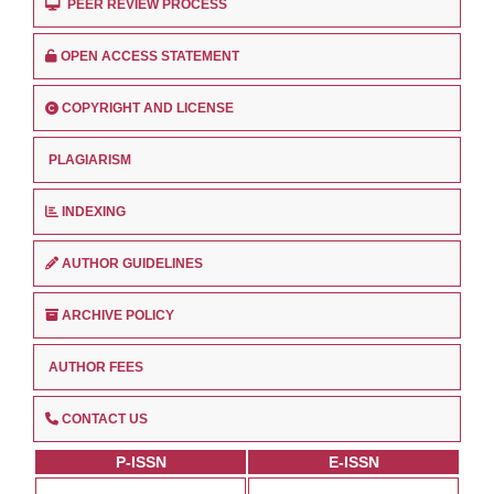
PEER REVIEW PROCESS
OPEN ACCESS STATEMENT
COPYRIGHT AND LICENSE
PLAGIARISM
INDEXING
AUTHOR GUIDELINES
ARCHIVE POLICY
AUTHOR FEES
CONTACT US
P-ISSN
E-ISSN