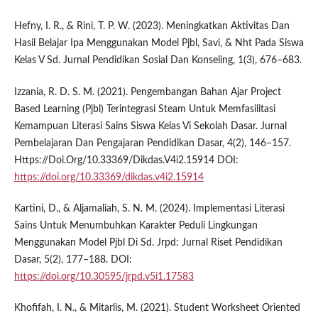
Hefny, I. R., & Rini, T. P. W. (2023). Meningkatkan Aktivitas Dan
Hasil Belajar Ipa Menggunakan Model Pjbl, Savi, & Nht Pada Siswa
Kelas V Sd. Jurnal Pendidikan Sosial Dan Konseling, 1(3), 676–683.
Izzania, R. D. S. M. (2021). Pengembangan Bahan Ajar Project
Based Learning (Pjbl) Terintegrasi Steam Untuk Memfasilitasi
Kemampuan Literasi Sains Siswa Kelas Vi Sekolah Dasar. Jurnal
Pembelajaran Dan Pengajaran Pendidikan Dasar, 4(2), 146–157.
Https://Doi.Org/10.33369/Dikdas.V4i2.15914 DOI:
https://doi.org/10.33369/dikdas.v4i2.15914
Kartini, D., & Aljamaliah, S. N. M. (2024). Implementasi Literasi
Sains Untuk Menumbuhkan Karakter Peduli Lingkungan
Menggunakan Model Pjbl Di Sd. Jrpd: Jurnal Riset Pendidikan
Dasar, 5(2), 177–188. DOI:
https://doi.org/10.30595/jrpd.v5i1.17583
Khofifah, I. N., & Mitarlis, M. (2021). Student Worksheet Oriented