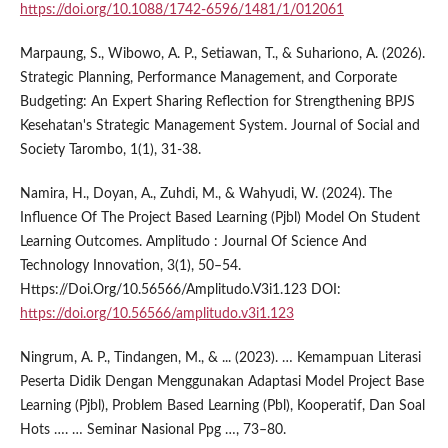
https://doi.org/10.1088/1742-6596/1481/1/012061
Marpaung, S., Wibowo, A. P., Setiawan, T., & Suhariono, A. (2026).
Strategic Planning, Performance Management, and Corporate
Budgeting: An Expert Sharing Reflection for Strengthening BPJS
Kesehatan's Strategic Management System. Journal of Social and
Society Tarombo, 1(1), 31-38.
Namira, H., Doyan, A., Zuhdi, M., & Wahyudi, W. (2024). The
Influence Of The Project Based Learning (Pjbl) Model On Student
Learning Outcomes. Amplitudo : Journal Of Science And
Technology Innovation, 3(1), 50–54.
Https://Doi.Org/10.56566/Amplitudo.V3i1.123 DOI:
https://doi.org/10.56566/amplitudo.v3i1.123
Ningrum, A. P., Tindangen, M., & ... (2023). … Kemampuan Literasi
Peserta Didik Dengan Menggunakan Adaptasi Model Project Base
Learning (Pjbl), Problem Based Learning (Pbl), Kooperatif, Dan Soal
Hots …. … Seminar Nasional Ppg …, 73–80.