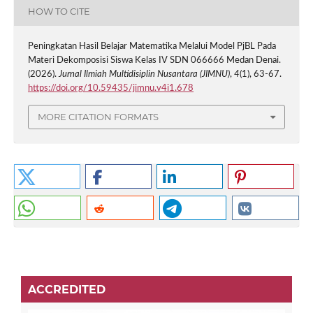
HOW TO CITE
Peningkatan Hasil Belajar Matematika Melalui Model PjBL Pada
Materi Dekomposisi Siswa Kelas IV SDN 066666 Medan Denai.
(2026).
Jurnal Ilmiah Multidisiplin Nusantara (JIMNU)
,
4
(1), 63-67.
https://doi.org/10.59435/jimnu.v4i1.678
MORE CITATION FORMATS
ACCREDITED