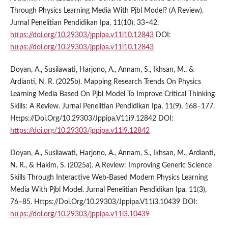
Through Physics Learning Media With Pjbl Model? (A Review).
Jurnal Penelitian Pendidikan Ipa, 11(10), 33–42.
https://doi.org/10.29303/jppipa.v11i10.12843
DOI:
https://doi.org/10.29303/jppipa.v11i10.12843
Doyan, A., Susilawati, Harjono, A., Annam, S., Ikhsan, M., &
Ardianti, N. R. (2025b). Mapping Research Trends On Physics
Learning Media Based On Pjbl Model To Improve Critical Thinking
Skills: A Review. Jurnal Penelitian Pendidikan Ipa, 11(9), 168–177.
Https://Doi.Org/10.29303/Jppipa.V11i9.12842 DOI:
https://doi.org/10.29303/jppipa.v11i9.12842
Doyan, A., Susilawati, Harjono, A., Annam, S., Ikhsan, M., Ardianti,
N. R., & Hakim, S. (2025a). A Review: Improving Generic Science
Skills Through Interactive Web-Based Modern Physics Learning
Media With Pjbl Model. Jurnal Penelitian Pendidikan Ipa, 11(3),
76–85. Https://Doi.Org/10.29303/Jppipa.V11i3.10439 DOI:
https://doi.org/10.29303/jppipa.v11i3.10439