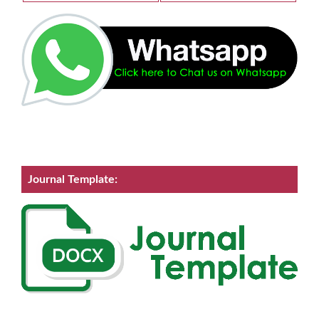
Journal Template: