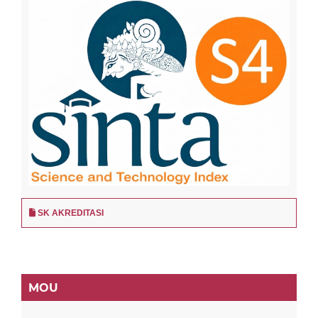
SK AKREDITASI
MOU