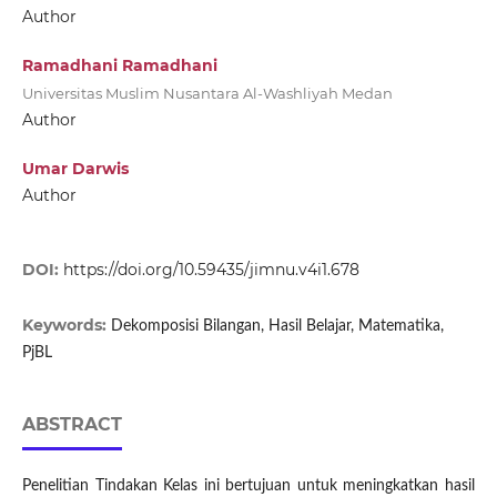
Author
Ramadhani Ramadhani
Universitas Muslim Nusantara Al-Washliyah Medan
Author
Umar Darwis
Author
DOI:
https://doi.org/10.59435/jimnu.v4i1.678
Keywords:
Dekomposisi Bilangan, Hasil Belajar, Matematika,
PjBL
ABSTRACT
Penelitian Tindakan Kelas ini bertujuan untuk meningkatkan hasil