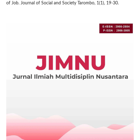
of Job. Journal of Social and Society Tarombo, 1(1), 19-30.