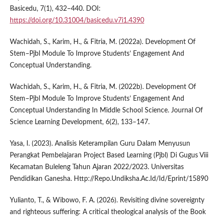
Basicedu, 7(1), 432–440. DOI:
https://doi.org/10.31004/basicedu.v7i1.4390
Wachidah, S., Karim, H., & Fitria, M. (2022a). Development Of
Stem–Pjbl Module To Improve Students’ Engagement And
Conceptual Understanding.
Wachidah, S., Karim, H., & Fitria, M. (2022b). Development Of
Stem–Pjbl Module To Improve Students’ Engagement And
Conceptual Understanding In Middle School Science. Journal Of
Science Learning Development, 6(2), 133–147.
Yasa, I. (2023). Analisis Keterampilan Guru Dalam Menyusun
Perangkat Pembelajaran Project Based Learning (Pjbl) Di Gugus Viii
Kecamatan Buleleng Tahun Ajaran 2022/2023. Universitas
Pendidikan Ganesha. Http://Repo.Undiksha.Ac.Id/Id/Eprint/15890
Yulianto, T., & Wibowo, F. A. (2026). Revisiting divine sovereignty
and righteous suffering: A critical theological analysis of the Book