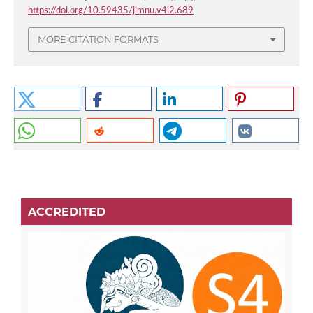
https://doi.org/10.59435/jimnu.v4i2.689
MORE CITATION FORMATS
ACCREDITED