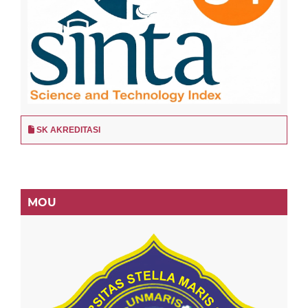
SK AKREDITASI
MOU