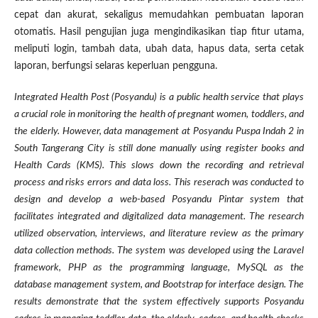
cepat dan akurat, sekaligus memudahkan pembuatan laporan
otomatis. Hasil pengujian juga mengindikasikan tiap fitur utama,
meliputi login, tambah data, ubah data, hapus data, serta cetak
laporan, berfungsi selaras keperluan pengguna.
Integrated Health Post (Posyandu) is a public health service that plays
a crucial role in monitoring the health of pregnant women, toddlers, and
the elderly. However, data management at Posyandu Puspa Indah 2 in
South Tangerang City is still done manually using register books and
Health Cards (KMS). This slows down the recording and retrieval
process and risks errors and data loss. This reserach was conducted to
design and develop a web-based Posyandu Pintar system that
facilitates integrated and digitalized data management. The research
utilized observation, interviews, and literature review as the primary
data collection methods. The system was developed using the Laravel
framework, PHP as the programming language, MySQL as the
database management system, and Bootstrap for interface design. The
results demonstrate that the system effectively supports Posyandu