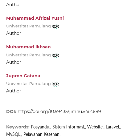
Author
Muhammad Afrizal Yusni
Universitas Pamulang
Author
Muhammad Ikhsan
Universitas Pamulang
Author
Jupron Gatana
Universitas Pamulang
Author
DOI:
https://doi.org/10.59435/jimnu.v4i2.689
Keywords:
Posyandu,, Sistem Informasi,, Website,, Laravel,,
MySQL,, Pelayanan Kesehan.