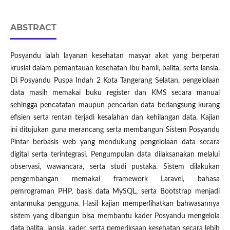
ABSTRACT
Posyandu ialah layanan kesehatan masyar akat yang berperan
krusial dalam pemantauan kesehatan ibu hamil, balita, serta lansia.
Di Posyandu Puspa Indah 2 Kota Tangerang Selatan, pengelolaan
data masih memakai buku register dan KMS secara manual
sehingga pencatatan maupun pencarian data berlangsung kurang
efisien serta rentan terjadi kesalahan dan kehilangan data. Kajian
ini ditujukan guna merancang serta membangun Sistem Posyandu
Pintar berbasis web yang mendukung pengelolaan data secara
digital serta terintegrasi. Pengumpulan data dilaksanakan melalui
observasi, wawancara, serta studi pustaka. Sistem dilakukan
pengembangan memakai framework Laravel, bahasa
pemrograman PHP, basis data MySQL, serta Bootstrap menjadi
antarmuka pengguna. Hasil kajian memperlihatkan bahwasannya
sistem yang dibangun bisa membantu kader Posyandu mengelola
data balita, lansia, kader, serta pemeriksaan kesehatan secara lebih