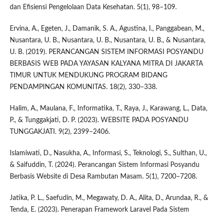
dan Efisiensi Pengelolaan Data Kesehatan. 5(1), 98–109.
Ervina, A., Egeten, J., Damanik, S. A., Agustina, I., Panggabean, M.,
Nusantara, U. B., Nusantara, U. B., Nusantara, U. B., & Nusantara,
U. B. (2019). PERANCANGAN SISTEM INFORMASI POSYANDU
BERBASIS WEB PADA YAYASAN KALYANA MITRA DI JAKARTA
TIMUR UNTUK MENDUKUNG PROGRAM BIDANG
PENDAMPINGAN KOMUNITAS. 18(2), 330–338.
Halim, A., Maulana, F., Informatika, T., Raya, J., Karawang, L., Data,
P., & Tunggakjati, D. P. (2023). WEBSITE PADA POSYANDU
TUNGGAKJATI. 9(2), 2399–2406.
Islamiwati, D., Nasukha, A., Informasi, S., Teknologi, S., Sulthan, U.,
& Saifuddin, T. (2024). Perancangan Sistem Informasi Posyandu
Berbasis Website di Desa Rambutan Masam. 5(1), 7200–7208.
Jatika, P. L., Saefudin, M., Megawaty, D. A., Alita, D., Arundaa, R., &
Tenda, E. (2023). Penerapan Framework Laravel Pada Sistem