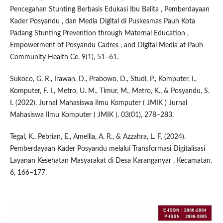
Pencegahan Stunting Berbasis Edukasi Ibu Balita , Pemberdayaan
Kader Posyandu , dan Media Digital di Puskesmas Pauh Kota
Padang Stunting Prevention through Maternal Education ,
Empowerment of Posyandu Cadres , and Digital Media at Pauh
Community Health Ce. 9(1), 51–61.
Sukoco, G. R., Irawan, D., Prabowo, D., Studi, P., Komputer, I.,
Komputer, F. I., Metro, U. M., Timur, M., Metro, K., & Posyandu, S.
I. (2022). Jurnal Mahasiswa Ilmu Komputer ( JMIK ) Jurnal
Mahasiswa Ilmu Komputer ( JMIK ). 03(01), 278–283.
Tegal, K., Pebrian, E., Amellia, A. R., & Azzahra, L. F. (2024).
Pemberdayaan Kader Posyandu melalui Transformasi Digitalisasi
Layanan Kesehatan Masyarakat di Desa Karanganyar , Kecamatan.
6, 166–177.