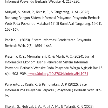
Informasi Posyandu Berbasis Website. 4, 213–220.
Mulyati, S., Studi, P., Teknik, F., & Tangerang, U. M. (2023).
Rancang Bangun Sistem Informasi Pelayanan Posyandu Berbasis
Web Pada Posyandu Matahari 17 Di Bumi Asri Tangerang. 12(01),
163–169.
Padilah, J. (2023). Sistem Informasi Pendaftaran Posyandu
Berbasis Web. 2(5), 1654–1663.
Pratama, R. Y., Meimaharani, R., & Murti, A. C. (2024). Jurnal
Informatika Ekonomi Bisnis Penerapan Sistem Informasi
Posyandu Berbasis Website Pada Posyandu Warga Nglejok Rw 15.
6(4), 903–909.
https://doi.org/10.37034/infeb.v6i4.1071
Purwanto, J., Kasih, P., & Pamungkas, D. P. (2022). Sistem
Informasi Pos Pelayanan Terpadu ( Posyandu ) Berbasis Web. 89–
96.
Siswati, S., Nofrizal, L. A., Putri, A. M., & Yulianti, R. P. (2023).