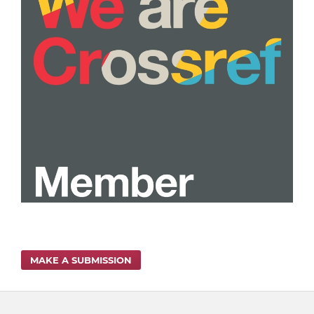
MAKE A SUBMISSION