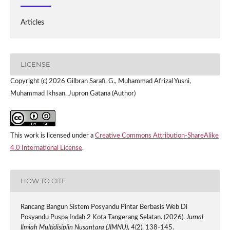
Articles
LICENSE
Copyright (c) 2026 Gilbran Sarafi, G., Muhammad Afrizal Yusni,
Muhammad Ikhsan, Jupron Gatana (Author)
This work is licensed under a
Creative Commons Attribution-ShareAlike
4.0 International License
.
HOW TO CITE
Rancang Bangun Sistem Posyandu Pintar Berbasis Web Di
Posyandu Puspa Indah 2 Kota Tangerang Selatan. (2026).
Jurnal
Ilmiah Multidisiplin Nusantara (JIMNU)
,
4
(2), 138-145.