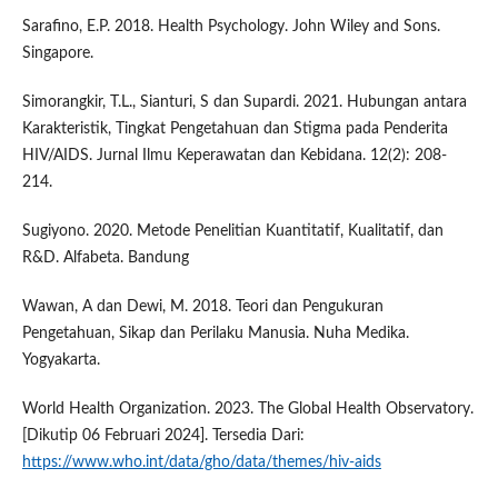
Sarafino, E.P. 2018. Health Psychology. John Wiley and Sons.
Singapore.
Simorangkir, T.L., Sianturi, S dan Supardi. 2021. Hubungan antara
Karakteristik, Tingkat Pengetahuan dan Stigma pada Penderita
HIV/AIDS. Jurnal Ilmu Keperawatan dan Kebidana. 12(2): 208-
214.
Sugiyono. 2020. Metode Penelitian Kuantitatif, Kualitatif, dan
R&D. Alfabeta. Bandung
Wawan, A dan Dewi, M. 2018. Teori dan Pengukuran
Pengetahuan, Sikap dan Perilaku Manusia. Nuha Medika.
Yogyakarta.
World Health Organization. 2023. The Global Health Observatory.
[Dikutip 06 Februari 2024]. Tersedia Dari:
https://www.who.int/data/gho/data/themes/hiv-aids