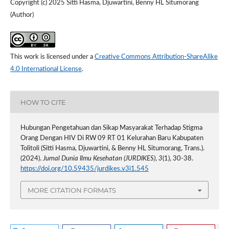
Copyright (c) 2025 Sitti Hasma, Djuwartini, Benny HL Situmorang
(Author)
This work is licensed under a
Creative Commons Attribution-ShareAlike
4.0 International License
.
HOW TO CITE
Hubungan Pengetahuan dan Sikap Masyarakat Terhadap Stigma
Orang Dengan HIV Di RW 09 RT 01 Kelurahan Baru Kabupaten
Tolitoli (Sitti Hasma, Djuwartini, & Benny HL Situmorang, Trans.).
(2024).
Jurnal Dunia Ilmu Kesehatan (JURDIKES)
,
3
(1), 30-38.
https://doi.org/10.59435/jurdikes.v3i1.545
MORE CITATION FORMATS