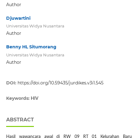
Author
Djuwartini
Universitas Widya Nusantara
Author
Benny HL Situmorang
Universitas Widya Nusantara
Author
DOI:
https://doi.org/10.59435/jurdikes.v3i1.545
Keywords:
HIV
ABSTRACT
Hasil wawancara awal di RW 09 RT 01 Kelurahan Baru