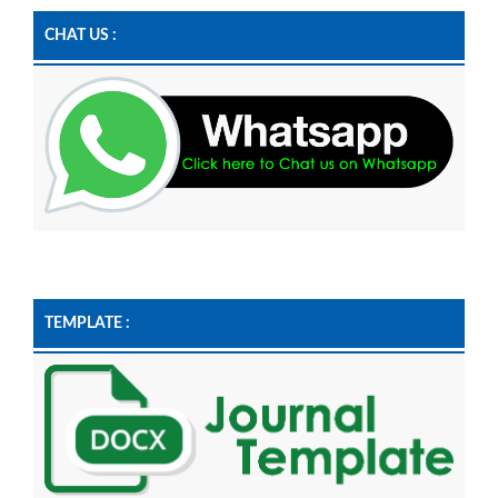
CHAT US :
TEMPLATE :