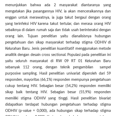
menunjukkan bahwa ada 2 masyarakat diantaranya yang
mengatakan jika pasangannya HIV, ia akan menceraikannya dan
enggan untuk merawatnya, ia juga takut bergaul dengan orang
yang terinfeksi HIV karena takut tertular, dan merasa orang HIV
sebaiknya di dalam rumah saja dan tidak usah berinteraksi dengan
orang lain. Tujuan penelitian yaitu dianalisisnya hubungan
pengetahuan dan sikap masyarakat terhadap stigma ODHIV di
Kelurahan Baru. Jenis penelitian kuantitatif menggunakan metode
analitik dengan desain cross sectional. Populasi pada penelitian ini
yaitu seluruh masyarakat di RW 09 RT 01 Kelurahan Baru
sebanyak 112 orang, dengan teknik pengambilan sampel
purposive sampling. Hasil penelitian univariat diperoleh dari 59
responden, mayoritas (66,1%) responden mempunya pengetahuan
cukup tentang HIV. Sebagian besar (54,2%) responden memiliki
sikap baik tentang HIV. Sebagian besar (55,9%) responden
memiliki stigma ODHIV yang tinggi. Hasil penelitian bivariat
didapatkan terdapat hubungan pengetahuan terhadap stigma
ODHIV (p-value = 0,000), ada hubungan sikap terhadap stigma