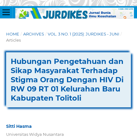
HOME
/
ARCHIVES
/
VOL. 3 NO. 1 (2025): JURDIKES - JUNI
/
Articles
Hubungan Pengetahuan dan
Sikap Masyarakat Terhadap
Stigma Orang Dengan HIV Di
RW 09 RT 01 Kelurahan Baru
Kabupaten Tolitoli
Sitti Hasma
Universitas Widya Nusantara