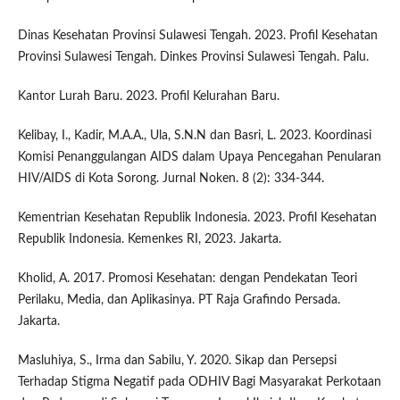
Dinas Kesehatan Provinsi Sulawesi Tengah. 2023. Profil Kesehatan
Provinsi Sulawesi Tengah. Dinkes Provinsi Sulawesi Tengah. Palu.
Kantor Lurah Baru. 2023. Profil Kelurahan Baru.
Kelibay, I., Kadir, M.A.A., Ula, S.N.N dan Basri, L. 2023. Koordinasi
Komisi Penanggulangan AIDS dalam Upaya Pencegahan Penularan
HIV/AIDS di Kota Sorong. Jurnal Noken. 8 (2): 334-344.
Kementrian Kesehatan Republik Indonesia. 2023. Profil Kesehatan
Republik Indonesia. Kemenkes RI, 2023. Jakarta.
Kholid, A. 2017. Promosi Kesehatan: dengan Pendekatan Teori
Perilaku, Media, dan Aplikasinya. PT Raja Grafindo Persada.
Jakarta.
Masluhiya, S., Irma dan Sabilu, Y. 2020. Sikap dan Persepsi
Terhadap Stigma Negatif pada ODHIV Bagi Masyarakat Perkotaan