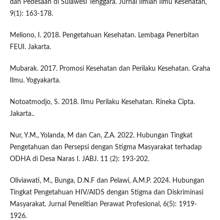
dan Pedesaan di Sulawesi Tenggara. Jurnal Ilmiah Ilmu Kesehatan,
9(1): 163-178.
Meliono, I. 2018. Pengetahuan Kesehatan. Lembaga Penerbitan
FEUI. Jakarta.
Mubarak. 2017. Promosi Kesehatan dan Perilaku Kesehatan. Graha
Ilmu. Yogyakarta.
Notoatmodjo, S. 2018. Ilmu Perilaku Kesehatan. Rineka Cipta.
Jakarta..
Nur, Y.M., Yolanda, M dan Can, Z.A. 2022. Hubungan Tingkat
Pengetahuan dan Persepsi dengan Stigma Masyarakat terhadap
ODHA di Desa Naras I. JABJ. 11 (2): 193-202.
Oliviawati, M., Bunga, D.N.F dan Pelawi, A.M.P. 2024. Hubungan
Tingkat Pengetahuan HIV/AIDS dengan Stigma dan Diskriminasi
Masyarakat. Jurnal Penelitian Perawat Profesional, 6(5): 1919-
1926.