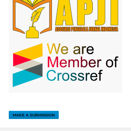
MAKE A SUBMISSION