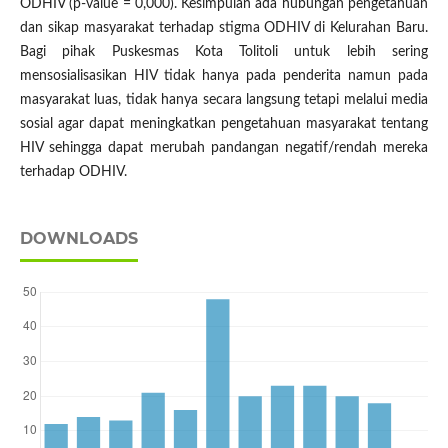
ODHIV (p-value = 0,000). Kesimpulan ada hubungan pengetahuan
dan sikap masyarakat terhadap stigma ODHIV di Kelurahan Baru.
Bagi pihak Puskesmas Kota Tolitoli untuk lebih sering
mensosialisasikan HIV tidak hanya pada penderita namun pada
masyarakat luas, tidak hanya secara langsung tetapi melalui media
sosial agar dapat meningkatkan pengetahuan masyarakat tentang
HIV sehingga dapat merubah pandangan negatif/rendah mereka
terhadap ODHIV.
DOWNLOADS