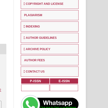
COPYRIGHT AND LICENSE
PLAGIARISM
INDEXING
AUTHOR GUIDELINES
ARCHIVE POLICY
AUTHOR FEES
CONTACT US
P-ISSN
E-ISSN
2