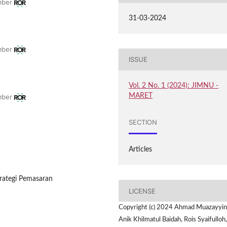
mber
31-03-2024
mber
ISSUE
Vol. 2 No. 1 (2024): JIMNU -
MARET
mber
SECTION
Articles
rategi Pemasaran
LICENSE
Copyright (c) 2024 Ahmad Muazayyin
Anik Khilmatul Baidah, Rois Syaifulloh,