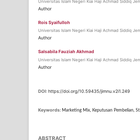
Universitas Islam Negeri Kiai Haji Achmad Siddiq Je
Author
Rois Syaifulloh
Universitas Islam Negeri Kiai Haji Achmad Siddiq Je
Author
Salsabila Fauziah Akhmad
Universitas Islam Negeri Kiai Haji Achmad Siddiq Je
Author
DOI:
https://doi.org/10.59435/jimnu.v2i1.249
Keywords:
Marketing Mix, Keputusan Pembelian, St
ABSTRACT