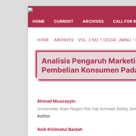
HOME
CURRENT
ARCHIVES
CALL FOR 
HOME
/
ARCHIVES
/
VOL. 2 NO. 1 (2024): JIMNU 
Analisis Pengaruh Market
Pembelian Konsumen Pada
Ahmad Muazayyin
Universitas Islam Negeri Kiai Haji Achmad Siddiq Je
Author
Anik Khilmatul Baidah