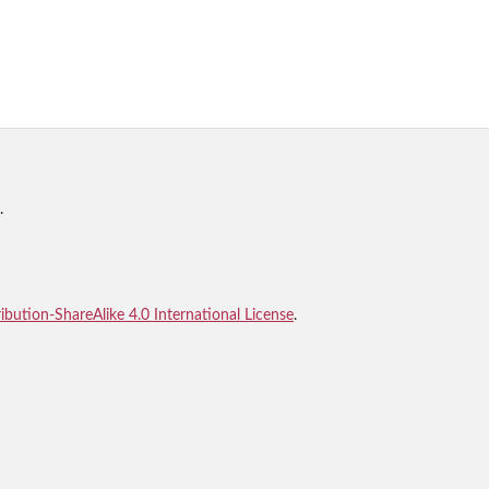
.
bution-ShareAlike 4.0 International License
.