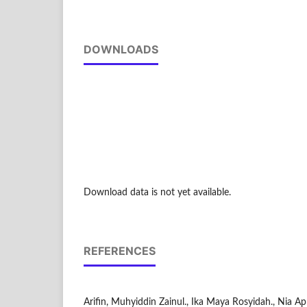
DOWNLOADS
Download data is not yet available.
REFERENCES
Arifin, Muhyiddin Zainul., Ika Maya Rosyidah., Nia April