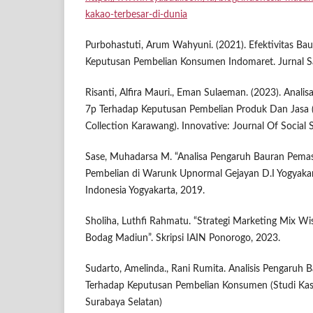
kakao-terbesar-di-dunia
Purbohastuti, Arum Wahyuni. (2021). Efektivitas B
Keputusan Pembelian Konsumen Indomaret. Jurnal Sa
Risanti, Alfira Mauri., Eman Sulaeman. (2023). Anal
7p Terhadap Keputusan Pembelian Produk Dan Jasa 
Collection Karawang). Innovative: Journal Of Social S
Sase, Muhadarsa M. “Analisa Pengaruh Bauran Pema
Pembelian di Warunk Upnormal Gejayan D.I Yogyakarta
Indonesia Yogyakarta, 2019.
Sholiha, Luthfi Rahmatu. “Strategi Marketing Mix W
Bodag Madiun”. Skripsi IAIN Ponorogo, 2023.
Sudarto, Amelinda., Rani Rumita. Analisis Pengaruh
Terhadap Keputusan Pembelian Konsumen (Studi Kasu
Surabaya Selatan)