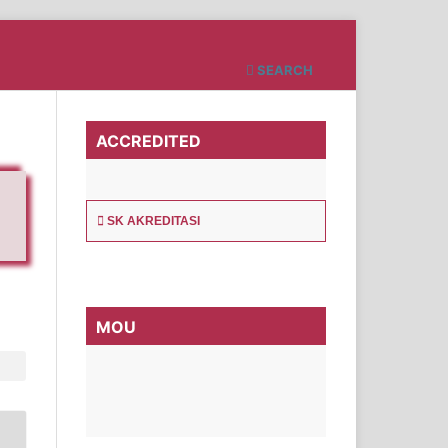
SEARCH
ACCREDITED
SK AKREDITASI
MOU