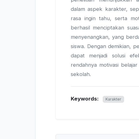
dalam aspek karakter, sep
rasa ingin tahu, serta mot
berhasil menciptakan suasa
menyenangkan, yang berda
siswa. Dengan demikian, p
dapat menjadi solusi efe
rendahnya motivasi belaja
sekolah.
Keywords:
Karakter