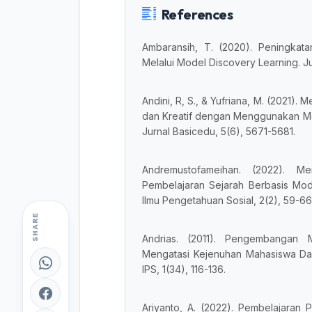
References
Ambaransih, T. (2020). Peningkata
Melalui Model Discovery Learning. Jur
Andini, R, S., & Yufriana, M. (2021)
dan Kreatif dengan Menggunakan Mo
Jurnal Basicedu, 5(6), 5671-5681.
Andremustofameihan. (2022). Me
Pembelajaran Sejarah Berbasis Mod
Ilmu Pengetahuan Sosial, 2(2), 59-66
SHARE
Andrias. (2011). Pengembangan M
Mengatasi Kejenuhan Mahasiswa Dal
IPS, 1(34), 116-136.
Ariyanto, A. (2022). Pembelajaran