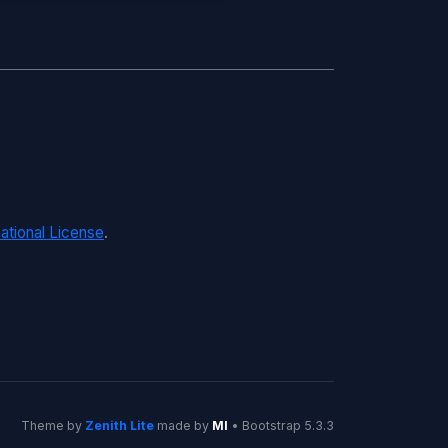
ational License
.
Theme by
Zenith Lite
made by
MI
• Bootstrap 5.3.3