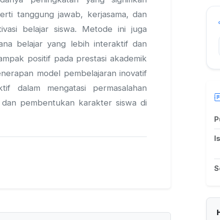
erti tanggung jawab, kerjasama, dan
ivasi belajar siswa. Metode ini juga
na belajar yang lebih interaktif dan
mpak positif pada prestasi akademik
enerapan model pembelajaran inovatif
ktif dalam mengatasi permasalahan
r dan pembentukan karakter siswa di
P
I
S