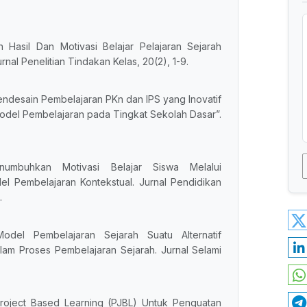
n Hasil Dan Motivasi Belajar Pelajaran Sejarah
nal Penelitian Tindakan Kelas, 20(2), 1-9.
. Mendesain Pembelajaran PKn dan IPS yang Inovatif
del Pembelajaran pada Tingkat Sekolah Dasar”.
numbuhkan Motivasi Belajar Siswa Melalui
el Pembelajaran Kontekstual. Jurnal Pendidikan
.
odel Pembelajaran Sejarah Suatu Alternatif
am Proses Pembelajaran Sejarah. Jurnal Selami
 Project Based Learning (PJBL) Untuk Penguatan