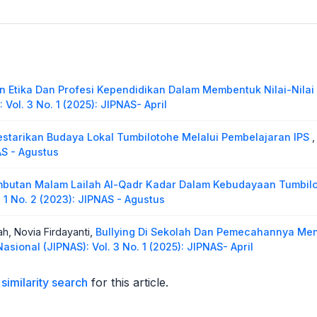
n Etika Dan Profesi Kependidikan Dalam Membentuk Nilai-Nila
Vol. 3 No. 1 (2025): JIPNAS- April
starikan Budaya Lokal Tumbilotohe Melalui Pembelajaran IPS
AS - Agustus
butan Malam Lailah Al-Qadr Kadar Dalam Kebudayaan Tumbilo
 1 No. 2 (2023): JIPNAS - Agustus
h, Novia Firdayanti,
Bullying Di Sekolah Dan Pemecahannya Menur
asional (JIPNAS): Vol. 3 No. 1 (2025): JIPNAS- April
similarity search
for this article.