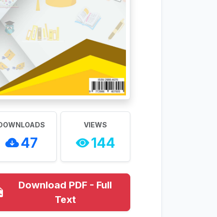
DOWNLOADS
VIEWS
47
144
Download PDF - Full
Text