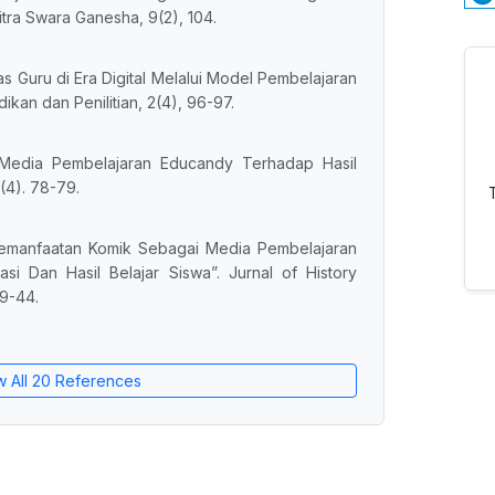
itra Swara Ganesha, 9(2), 104.
tas Guru di Era Digital Melalui Model Pembelajaran
idikan dan Penilitian, 2(4), 96-97.
h Media Pembelajaran Educandy Terhadap Hasil
2(4). 78-79.
Pemanfaatan Komik Sebagai Media Pembelajaran
si Dan Hasil Belajar Siswa”. Jurnal of History
39-44.
w All 20 References