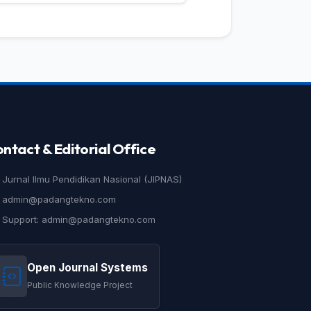
ntact & Editorial Office
Jurnal Ilmu Pendidikan Nasional (JIPNAS)
admin@padangtekno.com
Support: admin@padangtekno.com
Open Journal Systems
Public Knowledge Project