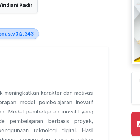
indiani Kadir
ipnas.v3i2.343
tuk meningkatkan karakter dan motivasi
nerapan model pembelajaran inovatif
ah. Model pembelajaran inovatif yang
de pembelajaran berbasis proyek,
nggunaan teknologi digital. Hasil
danya peningkatan yang signifikan