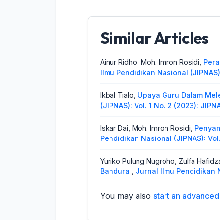
Similar Articles
Ainur Ridho, Moh. Imron Rosidi,
Pera
Ilmu Pendidikan Nasional (JIPNAS): 
Ikbal Tialo,
Upaya Guru Dalam Mele
(JIPNAS): Vol. 1 No. 2 (2023): JIPN
Iskar Dai, Moh. Imron Rosidi,
Penyam
Pendidikan Nasional (JIPNAS): Vol.
Yuriko Pulung Nugroho, Zulfa Hafidza
Bandura
,
Jurnal Ilmu Pendidikan N
You may also
start an advanced 