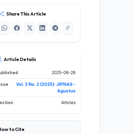
Share This Article
Article Details
ublished
2025-08-28
ssue
Vol. 3 No. 2 (2025): JIPNAS -
Agustus
ection
Articles
How to Cite