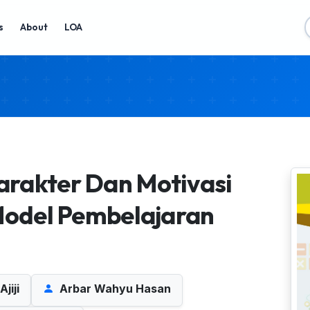
s
About
LOA
rakter Dan Motivasi
 Model Pembelajaran
jiji
Arbar Wahyu Hasan