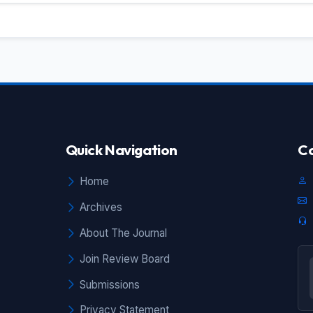
Quick Navigation
Co
Home
Archives
About The Journal
Join Review Board
Submissions
Privacy Statement