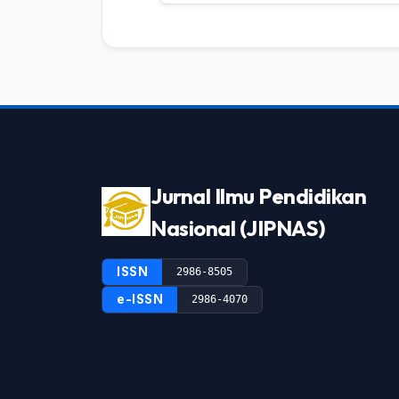
Jurnal Ilmu Pendidikan
Nasional (JIPNAS)
ISSN
2986-8505
e-ISSN
2986-4070