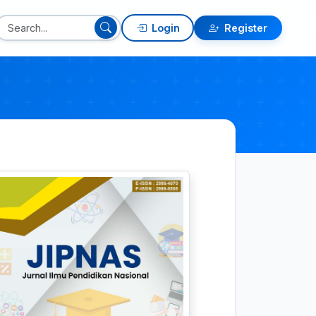
Login
Register