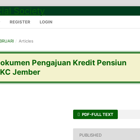
REGISTER
LOGIN
EBRUARI
/
Articles
okumen Pengajuan Kredit Pensiun
 KC Jember
PDF-FULL TEXT
PUBLISHED