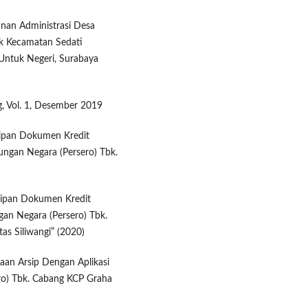
anan Administrasi Desa
k Kecamatan Sedati
ntuk Negeri, Surabaya
, Vol. 1, Desember 2019
sipan Dokumen Kredit
ungan Negara (Persero) Tbk.
sipan Dokumen Kredit
an Negara (Persero) Tbk.
as Siliwangi” (2020)
laan Arsip Dengan Aplikasi
ro) Tbk. Cabang KCP Graha