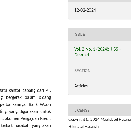
12-02-2024
ISSUE
Vol. 2 No. 1 (2024): JISS -
Februari
SECTION
Articles
atu kantor cabang dari PT.
g bergerak dalam bidang
s perbankannya, Bank Woori
LICENSE
ting yang digunakan untuk
ah Dokumen Pengajuan Kredit
Copyright (c) 2024 Maulidatul Hasana
 terkait nasabah yang akan
Hikmatul Hasanah