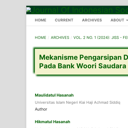
HOME
CURRENT
ARCHIVES
ABOUT
HOME
/
ARCHIVES
/
VOL. 2 NO. 1 (2024): JISS - F
Mekanisme Pengarsipan D
Pada Bank Woori Saudara
Maulidatul Hasanah
Universitas Islam Negeri Kiai Haji Achmad Siddiq
Author
Hikmatul Hasanah