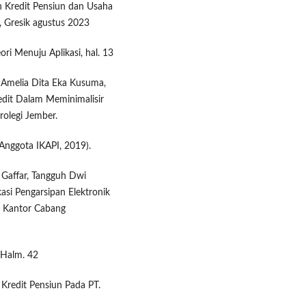
n Kredit Pensiun dan Usaha
, Gresik agustus 2023
ri Menuju Aplikasi, hal. 13
, Amelia Dita Eka Kusuma,
dit Dalam Meminimalisir
rolegi Jember.
Anggota IKAPI, 2019).
affar, Tangguh Dwi
si Pengarsipan Elektronik
a Kantor Cabang
 Halm. 42
n Kredit Pensiun Pada PT.