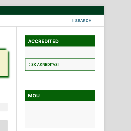
SEARCH
ACCREDITED
SK AKREDITASI
MOU