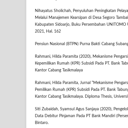
Nihayatus Sholichah, Penyuluhan Peningkatan Pelay
Melalui Manajemen Kearsipan di Desa Segoro Tamba
Kabupaten Sidoarjo, Buku Persembahan UNITOMO U
2021, Hal. 162
Pensiun Nasional (BTPN) Purna Bakti Cabang Subang
Rahmani, Hilda Paramita (2020), Mekanisme Pengar
Kepemilikan Rumah (KPR) Subsidi Pada PT. Bank Tab
Kantor Cabang Tasikmalaya
Rahmani, Hilda Paramita, Jurnal “Mekanisme Pengar
Pemilikan Rumah (KPR) Subsidi Pada PT. Bank Tabung
Kantor Cabang Tasikmalaya. Diploma Thesis, Universit
Siti Zubaidah, Syamsul Agus Sanjaya (2020), Pengelo
Data Debitur Pinjaman Pada PT Bank Mandiri (Perse
Bintaro.