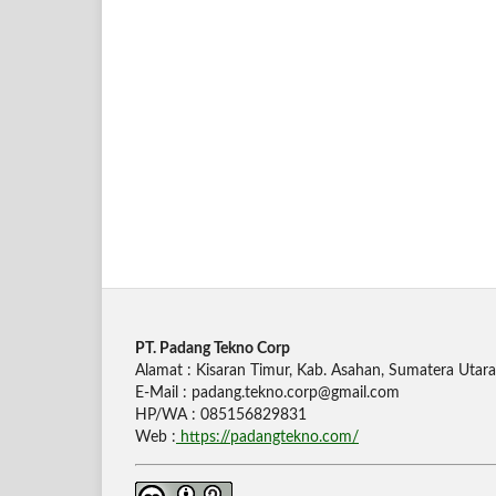
PT. Padang Tekno Corp
Alamat : Kisaran Timur, Kab. Asahan, Sumatera Utara
E-Mail : padang.tekno.corp@gmail.com
HP/WA : 085156829831
Web :
https://padangtekno.com/