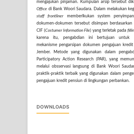
mengajukan pinjaman. Kumpulan arsip tersebut dik
Office
di Bank Woori Saudara. Dalam melakukan kegi
staff frontliner
memberlkukan system penyimpan
dokumen-dokumen tersebut disimpan berdasarkan
CIF (
Costumer Information File
) yang terletak pada
fill
karena itu, pengabdian ini bertujuan untuk 
mekanisme pengarsipan dokumen pengajuan kredit
Jember. Metode yang digunakan dalam pengabdi
Participatory Action Research (PAR), yang memu
melalui obsservasi langsung di Bank Woori Saudar
praktik-praktik terbaik yang digunakan dalam pen
pengajuan kredit pensiun di lingkungan perbankan.
DOWNLOADS