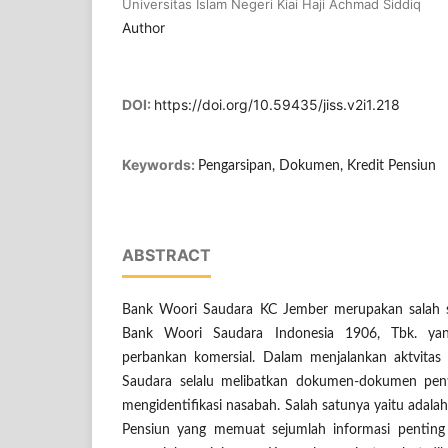
Universitas Islam Negeri Kiai Haji Achmad Siddiq
Author
DOI:
https://doi.org/10.59435/jiss.v2i1.218
Keywords:
Pengarsipan, Dokumen, Kredit Pensiun
ABSTRACT
Bank Woori Saudara KC Jember merupakan salah s
Bank Woori Saudara Indonesia 1906, Tbk. yan
perbankan komersial. Dalam menjalankan aktvita
Saudara selalu melibatkan dokumen-dokumen pen
mengidentifikasi nasabah. Salah satunya yaitu adal
Pensiun yang memuat sejumlah informasi penting