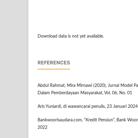
Download data is not yet available.
REFERENCES
Abdul Rahmat, Mira Mirnawi (2020), Jurnal Model Pa
Dalam Pemberdayaan Masyarakat, Vol. 06, No. 01
Aris Yuniardi, di wawancarai penulis, 23 Januari 2024
Bankwoorisaudara.com, “Kredit Pensiun”, Bank Woo
2022