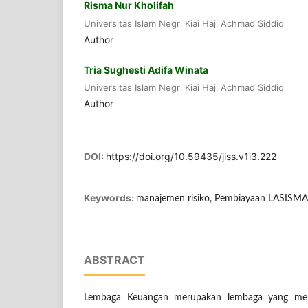
Risma Nur Kholifah
Universitas Islam Negri Kiai Haji Achmad Siddiq
Author
Tria Sughesti Adifa Winata
Universitas Islam Negri Kiai Haji Achmad Siddiq
Author
DOI:
https://doi.org/10.59435/jiss.v1i3.222
Keywords:
manajemen risiko, Pembiayaan LASISM
ABSTRACT
Lembaga Keuangan merupakan lembaga yang memi