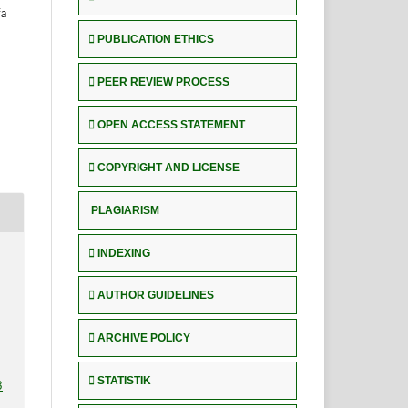
fa
PUBLICATION ETHICS
PEER REVIEW PROCESS
OPEN ACCESS STATEMENT
COPYRIGHT AND LICENSE
PLAGIARISM
INDEXING
AUTHOR GUIDELINES
ARCHIVE POLICY
STATISTIK
3