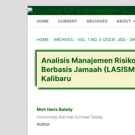
HOME
CURRENT
ARCHIVES
ABOUT
HOME
/
ARCHIVES
/
VOL. 1 NO. 3 (2023): JISS - 
Analisis Manajemen Risi
Berbasis Jamaah (LASISM
Kalibaru
Moh Haris Balady
Universitas Kiai Haji Achmad Siddiq
Author