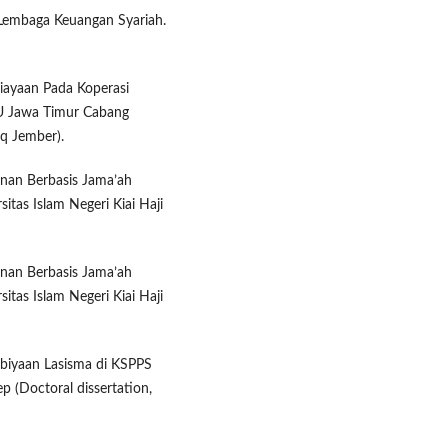
 Lembaga Keuangan Syariah.
biayaan Pada Koperasi
U Jawa Timur Cabang
iq Jember).
anan Berbasis Jama’ah
tas Islam Negeri Kiai Haji
anan Berbasis Jama’ah
tas Islam Negeri Kiai Haji
biyaan Lasisma di KSPPS
(Doctoral dissertation,