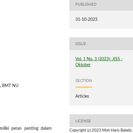
PUBLISHED
31-10-2023
ISSUE
Vol. 1 No. 3 (2023): JISS -
Oktober
SECTION
A, BMT NU
Articles
LICENSE
liki peran penting dalam
Copyright (c) 2023 Moh Haris Balady,