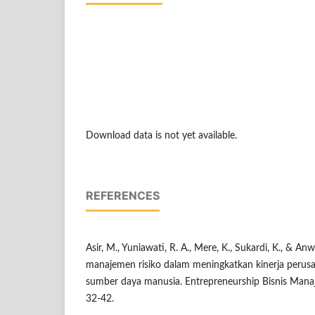
Download data is not yet available.
REFERENCES
Asir, M., Yuniawati, R. A., Mere, K., Sukardi, K., & An
manajemen risiko dalam meningkatkan kinerja perus
sumber daya manusia. Entrepreneurship Bisnis Mana
32-42.