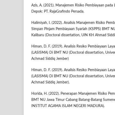
Azis, A. (2021). Manajemen Risiko Pembiayaan pada
Depok: PT. RajaGrafindo Persada.
Halimiyah, I. (2022). Analisis Manajemen Risiko Pem
Simpan Pinjam Pembiayaan Syariah (KSPPS) BMT N
Kalibaru (Doctoral dissertation, UIN KH Ahmad Sidd
Himan, D. F. (2019). Analisis Resiko Pembiayaan Lay
(LASISMA) Di BMT NU (Doctoral dissertation, Universi
Achmad Siddiq Jember)
Himan, D. F. (2019). Analisis Resiko Pembiayaan Lay
(LASISMA) Di BMT NU (Doctoral dissertation, Universi
Achmad Siddiq Jember).
Horida, H. (2022). Penerapan Manajemen Risiko Pem
BMT NU Jawa Timur Cabang Batang-Batang Sumenep 
INSTITUT AGAMA ISLAM NEGERI MADURA).