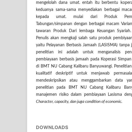
mengelolah dana umat. entah itu berbentu kopera
keduanya sama-sama menyediakan berbagai maca
kepada umat. mulai dari Produk Pembia
Tabungan/simpanan dengan berbagai macam Varian
tawaran Produk Dari lembaga Keuangan Syariah.
Penulis akan mengkaji salah satu produk pembiyaa
yaitu Pelayanan Berbasis Jamaah (LASISMA) tanpa 
penelitian ini adalah untuk menganalisis pe
pembiayaan berbasis jamaah pada Koperasi Simpan
di BMT NU Cabang Kalibaru Banyuwangi. Penelitian
kualitatif deskriptif untuk menjawab permasa
mendeskripsikan atau menggambarkan data yan
penelitian pada BMT NU Cabang Kalibaru Bany
manajemen risiko dalam pembiayaan Lasisma de
Character, capacity, dan juga condition of economic.
DOWNLOADS