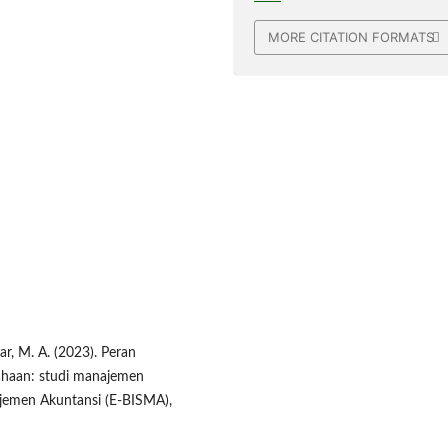
MORE CITATION FORMATS
war, M. A. (2023). Peran
ahaan: studi manajemen
jemen Akuntansi (E-BISMA),