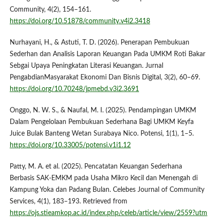
Community, 4(2), 154–161.
https://doi.org/10.51878/community.v4i2.3418
Nurhayani, H., & Astuti, T. D. (2026). Penerapan Pembukuan
Sederhan dan Analisis Laporan Keuangan Pada UMKM Roti Bakar
Sebgai Upaya Peningkatan Literasi Keuangan. Jurnal
PengabdianMasyarakat Ekonomi Dan Bisnis Digital, 3(2), 60–69.
https://doi.org/10.70248/jpmebd.v3i2.3691
Onggo, N. W. S., & Naufal, M. I. (2025). Pendampingan UMKM
Dalam Pengelolaan Pembukuan Sederhana Bagi UMKM Keyfa
Juice Bulak Banteng Wetan Surabaya Nico. Potensi, 1(1), 1–5.
https://doi.org/10.33005/potensi.v1i1.12
Patty, M. A. et al. (2025). Pencatatan Keuangan Sederhana
Berbasis SAK-EMKM pada Usaha Mikro Kecil dan Menengah di
Kampung Yoka dan Padang Bulan. Celebes Journal of Community
Services, 4(1), 183–193. Retrieved from
https://ojs.stieamkop.ac.id/index.php/celeb/article/view/2559?utm