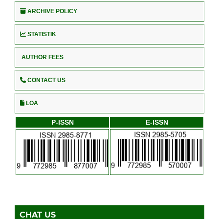
ARCHIVE POLICY
STATISTIK
AUTHOR FEES
CONTACT US
LOA
P-ISSN
E-ISSN
CHAT US