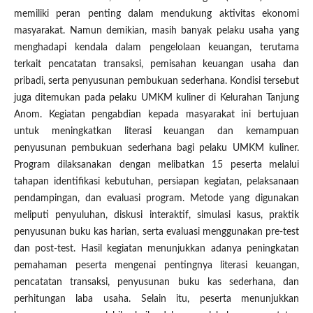
memiliki peran penting dalam mendukung aktivitas ekonomi
masyarakat. Namun demikian, masih banyak pelaku usaha yang
menghadapi kendala dalam pengelolaan keuangan, terutama
terkait pencatatan transaksi, pemisahan keuangan usaha dan
pribadi, serta penyusunan pembukuan sederhana. Kondisi tersebut
juga ditemukan pada pelaku UMKM kuliner di Kelurahan Tanjung
Anom. Kegiatan pengabdian kepada masyarakat ini bertujuan
untuk meningkatkan literasi keuangan dan kemampuan
penyusunan pembukuan sederhana bagi pelaku UMKM kuliner.
Program dilaksanakan dengan melibatkan 15 peserta melalui
tahapan identifikasi kebutuhan, persiapan kegiatan, pelaksanaan
pendampingan, dan evaluasi program. Metode yang digunakan
meliputi penyuluhan, diskusi interaktif, simulasi kasus, praktik
penyusunan buku kas harian, serta evaluasi menggunakan pre-test
dan post-test. Hasil kegiatan menunjukkan adanya peningkatan
pemahaman peserta mengenai pentingnya literasi keuangan,
pencatatan transaksi, penyusunan buku kas sederhana, dan
perhitungan laba usaha. Selain itu, peserta menunjukkan