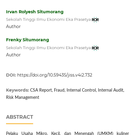
Irvan Rolyesh Situmorang
Sekolah Tinggi Ilmu Ekonomi Eka Prasetya
Author
Frenky Situmorang
Sekolah Tinggi Ilmu Ekonomi Eka Prasetya
Author
DOI:
https://doi.org/10.59435/jiss.v4i2.732
Keywords:
CSA Report, Fraud, Internal Control, Internal Audit,
Risk Management
ABSTRACT
Pelaku Usaha Mikro, Kecil, dan Menengah (UMKM) kuliner