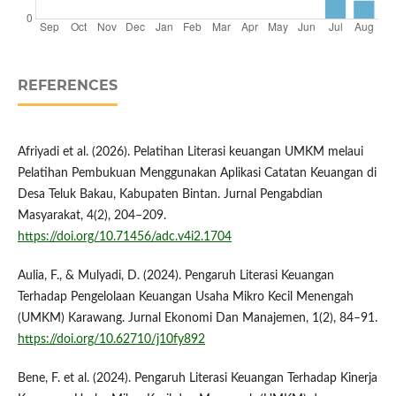
REFERENCES
Afriyadi et al. (2026). Pelatihan Literasi keuangan UMKM melaui
Pelatihan Pembukuan Menggunakan Aplikasi Catatan Keuangan di
Desa Teluk Bakau, Kabupaten Bintan. Jurnal Pengabdian
Masyarakat, 4(2), 204–209.
https://doi.org/10.71456/adc.v4i2.1704
Aulia, F., & Mulyadi, D. (2024). Pengaruh Literasi Keuangan
Terhadap Pengelolaan Keuangan Usaha Mikro Kecil Menengah
(UMKM) Karawang. Jurnal Ekonomi Dan Manajemen, 1(2), 84–91.
https://doi.org/10.62710/j10fy892
Bene, F. et al. (2024). Pengaruh Literasi Keuangan Terhadap Kinerja