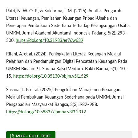
Putri, N. W. O. P., & Suidarma, I. M. (2026). Analisis Pengaruh
Literasi Keuangan, Pemisahan Keuangan Pribadi-Usaha dan
Penerapan Pembukuan Sederhana Terhadap Kelangsungan Usaha
UMKM. Jurnal Akademi Akuntansi Indonesia Padang, 5(2), 293–
300.
https://doi.org/10.31933/er76w639
Rifani, A. et al. (2024). Peningkatan Literasi Keuangan Melalui
Pelatihan dan Pendampingan Digital Pencatatan Keuangan Pada
UMKM Binaan PT. Sarana Kalsel Ventura. Bakti Banua, 5(1), 10–
15.
https://doi.org/10.35130/bbjm.v5i1.529
Sasana, L. P. et al. (2025). Pengelolaan Manajemen Keuangan
Melalui Pembukuan Keuangan Sederhana pada UMKM. Jurnal
Pengabadian Masyarakat Bangsa, 3(3), 982–988.
https://doi.org/10.59837/jpmba.v3i3.2312
PDF - FULL TEXT