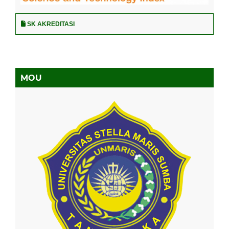
SK AKREDITASI
MOU