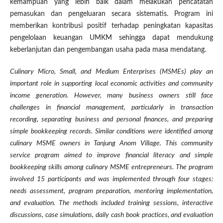
kemampuan yang lebih baik dalam melakukan pencatatan
pemasukan dan pengeluaran secara sistematis. Program ini
memberikan kontribusi positif terhadap peningkatan kapasitas
pengelolaan keuangan UMKM sehingga dapat mendukung
keberlanjutan dan pengembangan usaha pada masa mendatang.
Culinary Micro, Small, and Medium Enterprises (MSMEs) play an
important role in supporting local economic activities and community
income generation. However, many business owners still face
challenges in financial management, particularly in transaction
recording, separating business and personal finances, and preparing
simple bookkeeping records. Similar conditions were identified among
culinary MSME owners in Tanjung Anom Village. This community
service program aimed to improve financial literacy and simple
bookkeeping skills among culinary MSME entrepreneurs. The program
involved 15 participants and was implemented through four stages:
needs assessment, program preparation, mentoring implementation,
and evaluation. The methods included training sessions, interactive
discussions, case simulations, daily cash book practices, and evaluation