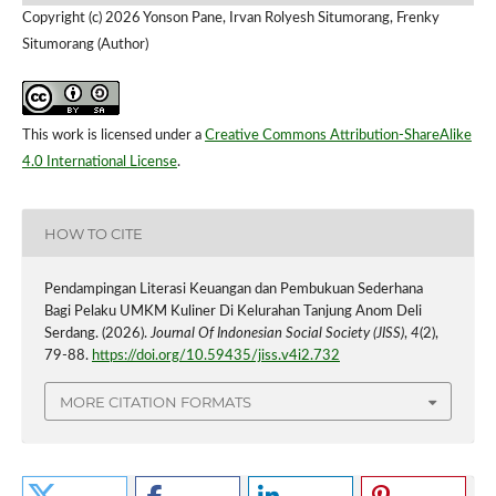
Copyright (c) 2026 Yonson Pane, Irvan Rolyesh Situmorang, Frenky
Situmorang (Author)
This work is licensed under a
Creative Commons Attribution-ShareAlike
4.0 International License
.
HOW TO CITE
Pendampingan Literasi Keuangan dan Pembukuan Sederhana
Bagi Pelaku UMKM Kuliner Di Kelurahan Tanjung Anom Deli
Serdang. (2026).
Journal Of Indonesian Social Society (JISS)
,
4
(2),
79-88.
https://doi.org/10.59435/jiss.v4i2.732
MORE CITATION FORMATS