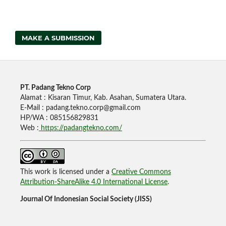
MAKE A SUBMISSION
PT. Padang Tekno Corp
Alamat : Kisaran Timur, Kab. Asahan, Sumatera Utara.
E-Mail : padang.tekno.corp@gmail.com
HP/WA : 085156829831
Web :
https://padangtekno.com/
This work is licensed under a
Creative Commons
Attribution-ShareAlike 4.0 International License
.
Journal Of Indonesian Social Society (JISS)