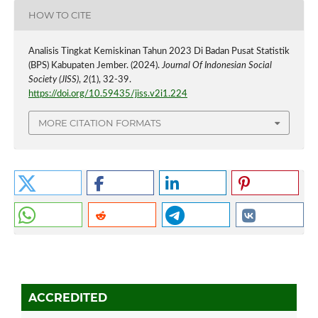
HOW TO CITE
Analisis Tingkat Kemiskinan Tahun 2023 Di Badan Pusat Statistik
(BPS) Kabupaten Jember. (2024).
Journal Of Indonesian Social
Society (JISS)
,
2
(1), 32-39.
https://doi.org/10.59435/jiss.v2i1.224
MORE CITATION FORMATS
ACCREDITED