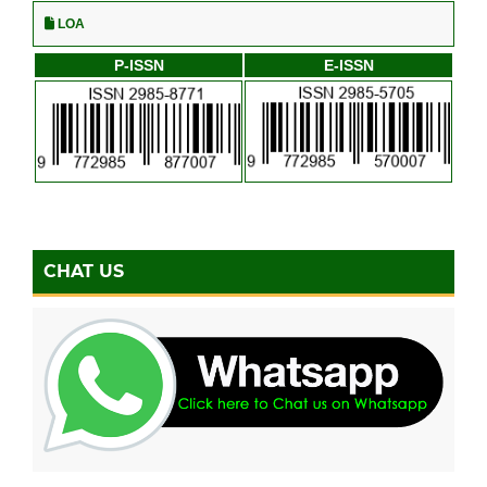
LOA
P-ISSN
E-ISSN
CHAT US