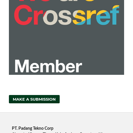
MAKE A SUBMISSION
PT. Padang Tekno Corp