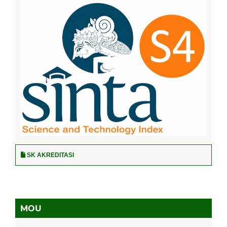
SK AKREDITASI
MOU