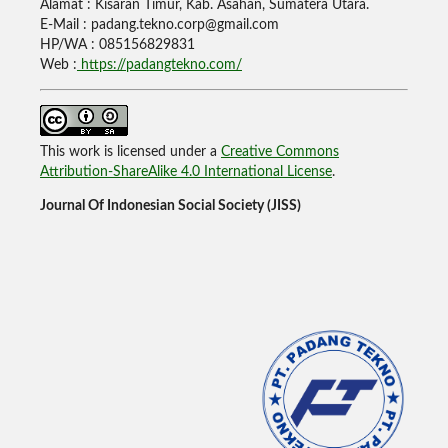
Alamat : Kisaran Timur, Kab. Asahan, Sumatera Utara.
E-Mail : padang.tekno.corp@gmail.com
HP/WA : 085156829831
Web :
https://padangtekno.com/
This work is licensed under a
Creative Commons
Attribution-ShareAlike 4.0 International License
.
Journal Of Indonesian Social Society (JISS)