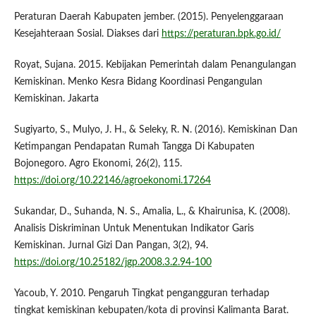
Peraturan Daerah Kabupaten jember. (2015). Penyelenggaraan
Kesejahteraan Sosial. Diakses dari
https://peraturan.bpk.go.id/
Royat, Sujana. 2015. Kebijakan Pemerintah dalam Penangulangan
Kemiskinan. Menko Kesra Bidang Koordinasi Pengangulan
Kemiskinan. Jakarta
Sugiyarto, S., Mulyo, J. H., & Seleky, R. N. (2016). Kemiskinan Dan
Ketimpangan Pendapatan Rumah Tangga Di Kabupaten
Bojonegoro. Agro Ekonomi, 26(2), 115.
https://doi.org/10.22146/agroekonomi.17264
Sukandar, D., Suhanda, N. S., Amalia, L., & Khairunisa, K. (2008).
Analisis Diskriminan Untuk Menentukan Indikator Garis
Kemiskinan. Jurnal Gizi Dan Pangan, 3(2), 94.
https://doi.org/10.25182/jgp.2008.3.2.94-100
Yacoub, Y. 2010. Pengaruh Tingkat pengangguran terhadap
tingkat kemiskinan kebupaten/kota di provinsi Kalimanta Barat.