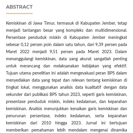
ABSTRACT
Kemiskinan di Jawa Timur, termasuk di Kabupaten Jember, tetap
menjadi tantangan besar yang kompleks dan multidimensional.
Persentase penduduk miskin di Kabupaten Jember meningkat
sebesar 0,12 persen poin dalam satu tahun, dari 9,39 persen pada
Maret 2022 menjadi 9,51 persen pada Maret 2023. Dalam
menanggulangi kemiskinan, data yang akurat sangatlah penting
untuk merancang dan melaksanakan kebijakan yang efektif.
Tujuan utama penelitian ini adalah mengevaluasi peran BPS dalam
menyediakan data yang tepat dan relevan tentang kemiskinan di
tingkat lokal, menggunakan analisis data kualitatif dengan data
sekunder dari publikasi BPS tahun 2023, seperti garis kemiskinan,
presentase penduduk miskin, indeks kedalaman, dan keparahan
kemiskinan. Analisis menunjukkan kenaikan garis kemiskinan dan
penurunan persentase, indeks kedalaman, serta keparahan
kemiskinan dari 2010 hingga 2023. Jurnal ini bertujuan
memberikan pemahaman lebih mendalam mengenai dinamika