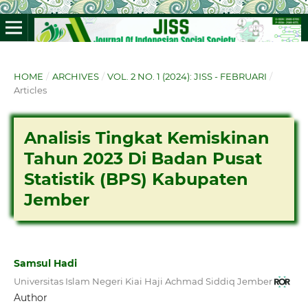
HOME
/
ARCHIVES
/
VOL. 2 NO. 1 (2024): JISS - FEBRUARI
/
Articles
Analisis Tingkat Kemiskinan
Tahun 2023 Di Badan Pusat
Statistik (BPS) Kabupaten
Jember
Samsul Hadi
Universitas Islam Negeri Kiai Haji Achmad Siddiq Jember
Author