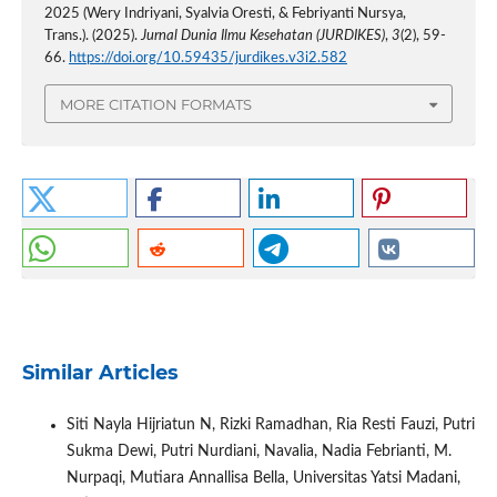
2025 (Wery Indriyani, Syalvia Oresti, & Febriyanti Nursya,
Trans.). (2025).
Jurnal Dunia Ilmu Kesehatan (JURDIKES)
,
3
(2), 59-
66.
https://doi.org/10.59435/jurdikes.v3i2.582
MORE CITATION FORMATS
Similar Articles
Siti Nayla Hijriatun N, Rizki Ramadhan, Ria Resti Fauzi, Putri
Sukma Dewi, Putri Nurdiani, Navalia, Nadia Febrianti, M.
Nurpaqi, Mutiara Annallisa Bella, Universitas Yatsi Madani,