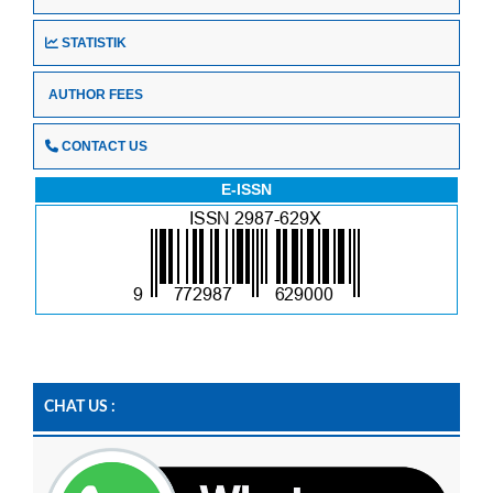
STATISTIK
AUTHOR FEES
CONTACT US
E-ISSN
CHAT US :