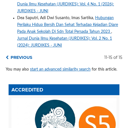
Dunia Ilmu Kesehatan (JURDIKES): Vol. 4 No. 1 (2026):
JURDIKES - JUNI
Dea Saputri, Adi Dwi Susanto, Imas Sartika,
Hubungan
Perilaku Hidup Bersih Dan Sehat Terhadap Kejadian Diare
Pada Anak Sekolah Di Sdn Total Persada Tahun 2023
,
Jurnal Dunia Ilmu Kesehatan (JURDIKES): Vol. 2 No. 1
(2024): JURDIKES - JUNI
PREVIOUS
11-15 of 15
You may also
start an advanced similarity search
for this article.
ACCREDITED