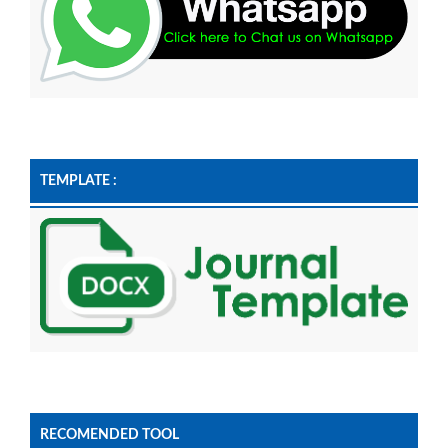
TEMPLATE :
RECOMENDED TOOL