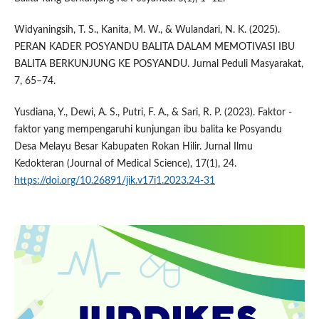
Widyaningsih, T. S., Kanita, M. W., & Wulandari, N. K. (2025).
PERAN KADER POSYANDU BALITA DALAM MEMOTIVASI IBU
BALITA BERKUNJUNG KE POSYANDU. Jurnal Peduli Masyarakat,
7, 65–74.
Yusdiana, Y., Dewi, A. S., Putri, F. A., & Sari, R. P. (2023). Faktor -
faktor yang mempengaruhi kunjungan ibu balita ke Posyandu
Desa Melayu Besar Kabupaten Rokan Hilir. Jurnal Ilmu
Kedokteran (Journal of Medical Science), 17(1), 24.
https://doi.org/10.26891/jik.v17i1.2023.24-31