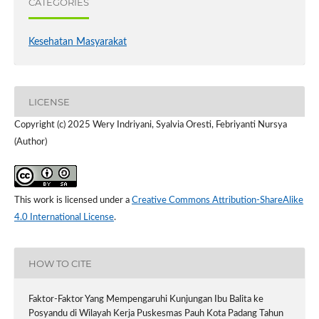
CATEGORIES
Kesehatan Masyarakat
LICENSE
Copyright (c) 2025 Wery Indriyani, Syalvia Oresti, Febriyanti Nursya
(Author)
This work is licensed under a
Creative Commons Attribution-ShareAlike
4.0 International License
.
HOW TO CITE
Faktor-Faktor Yang Mempengaruhi Kunjungan Ibu Balita ke
Posyandu di Wilayah Kerja Puskesmas Pauh Kota Padang Tahun