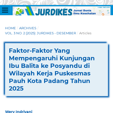
HOME
/
ARCHIVES
/
VOL. 3 NO. 2 (2025): JURDIKES - DESEMBER
/
Articles
Faktor-Faktor Yang
Mempengaruhi Kunjungan
Ibu Balita ke Posyandu di
Wilayah Kerja Puskesmas
Pauh Kota Padang Tahun
2025
Wery Indriyani