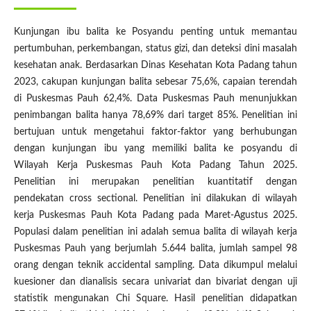
Kunjungan ibu balita ke Posyandu penting untuk memantau
pertumbuhan, perkembangan, status gizi, dan deteksi dini masalah
kesehatan anak. Berdasarkan Dinas Kesehatan Kota Padang tahun
2023, cakupan kunjungan balita sebesar 75,6%, capaian terendah
di Puskesmas Pauh 62,4%. Data Puskesmas Pauh menunjukkan
penimbangan balita hanya 78,69% dari target 85%. Penelitian ini
bertujuan untuk mengetahui faktor-faktor yang berhubungan
dengan kunjungan ibu yang memiliki balita ke posyandu di
Wilayah Kerja Puskesmas Pauh Kota Padang Tahun 2025.
Penelitian ini merupakan penelitian kuantitatif dengan
pendekatan cross sectional. Penelitian ini dilakukan di wilayah
kerja Puskesmas Pauh Kota Padang pada Maret-Agustus 2025.
Populasi dalam penelitian ini adalah semua balita di wilayah kerja
Puskesmas Pauh yang berjumlah 5.644 balita, jumlah sampel 98
orang dengan teknik accidental sampling. Data dikumpul melalui
kuesioner dan dianalisis secara univariat dan bivariat dengan uji
statistik mengunakan Chi Square. Hasil penelitian didapatkan