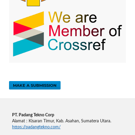
MAKE A SUBMISSION
PT. Padang Tekno Corp
Alamat : Kisaran Timur, Kab. Asahan, Sumatera Utara.
https://padangtekno.com/