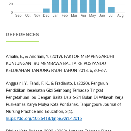
REFERENCES
Amalia, E., & Andriani, Y. (2019). FAKTOR MEMPENGARUHI
KUNJUNGAN IBU MEMBAWA BALITA KE POSYANDU
KELURAHAN TANJUNG PAUH TAHUN 2018. 6, 60–67.
Anggraini, Y., Fahdi, F. K., & Fradianto, I. (2020). Pengaruh
Pendidikan Kesehatan Gizi Seimbang Terhadap Tingkat
Pengetahuan Ibu Dengan Balita Usia 6-24 Bulan Di Wilayah Kerja
Puskesmas Karya Mulya Kota Pontianak. Tanjungpura Journal of
Nursing Practice and Education, 2(1).
https://doi.org/10.26418/tjnpe.v2i1.42015