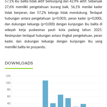
57,1% ibu balita tidak aktif berkunjung dan 42,9% aktif. Sebanyak
27,6% memiliki pengetahuan kurang baik, 56,1% menilai kader
tidak berperan, dan 57,2% kelurga tidak mendukung. Terdapat
hubungan antara pengetahuan (p=0,003), peran kader (p=0,000),
dan dukungan keluarga (p=0,000) dengan kunjungan ibu balita di
wilayah kerja puskesmas pauh kota padang tahun 2025.
Kesimpulan terdapat hubungan antara tingkat pengetahuan, peran
kader, dan dukungan keluarga dengan kunjungan ibu yang
memiliki balita ke posyandu.
DOWNLOADS