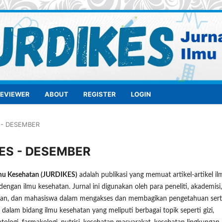
REVIEWER
ABOUT
REGISTER
LOGIN
S - DESEMBER
IKES - DESEMBER
lmu Kesehatan (JURDIKES)
adalah publikasi yang memuat artikel-artikel il
dengan ilmu kesehatan. Jurnal ini digunakan oleh para peneliti, akademisi,
atan, dan mahasiswa dalam mengakses dan membagikan pengetahuan ser
dalam bidang ilmu kesehatan yang meliputi berbagai topik seperti gizi,