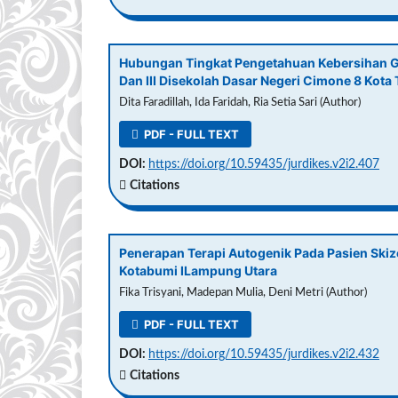
Hubungan Tingkat Pengetahuan Kebersihan Gig
Dan III Disekolah Dasar Negeri Cimone 8 Kota
Dita Faradillah, Ida Faridah, Ria Setia Sari (Author)
PDF - FULL TEXT
DOI:
https://doi.org/10.59435/jurdikes.v2i2.407
Citations
Penerapan Terapi Autogenik Pada Pasien Ski
Kotabumi ILampung Utara
Fika Trisyani, Madepan Mulia, Deni Metri (Author)
PDF - FULL TEXT
DOI:
https://doi.org/10.59435/jurdikes.v2i2.432
Citations