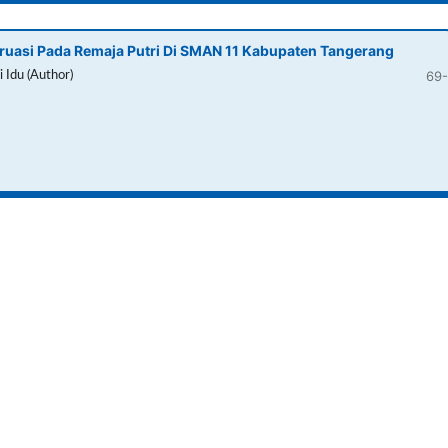
ruasi Pada Remaja Putri Di SMAN 11 Kabupaten Tangerang
69-
i Idu (Author)