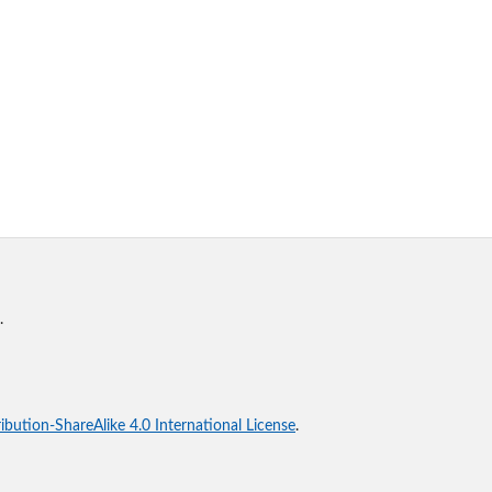
.
bution-ShareAlike 4.0 International License
.