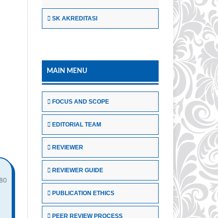
SK AKREDITASI
MAIN MENU
FOCUS AND SCOPE
EDITORIAL TEAM
REVIEWER
REVIEWER GUIDE
80
PUBLICATION ETHICS
PEER REVIEW PROCESS