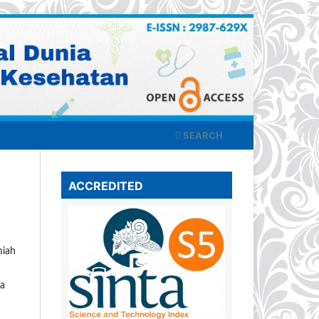
SEARCH
ACCREDITED
miah
ta