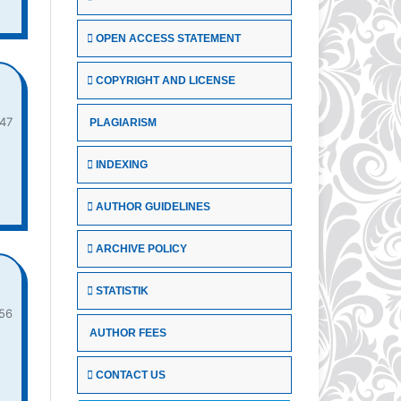
OPEN ACCESS STATEMENT
COPYRIGHT AND LICENSE
47
PLAGIARISM
INDEXING
AUTHOR GUIDELINES
ARCHIVE POLICY
STATISTIK
56
AUTHOR FEES
CONTACT US