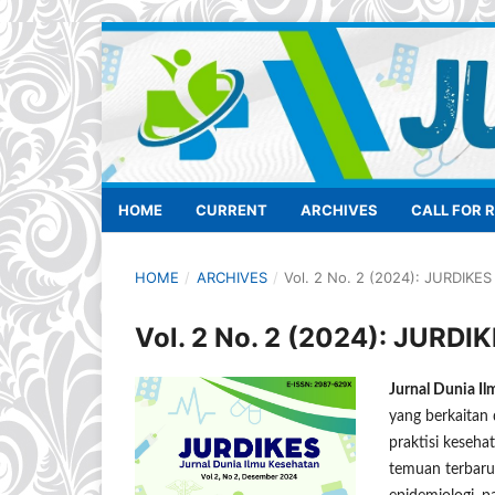
HOME
CURRENT
ARCHIVES
CALL FOR 
HOME
/
ARCHIVES
/
Vol. 2 No. 2 (2024): JURDIKE
Vol. 2 No. 2 (2024): JURD
Jurnal Dunia I
yang berkaitan 
praktisi keseh
temuan terbaru 