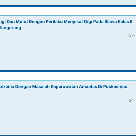
i Dan Mulut Dengan Perilaku Menyikat Gigi Pada Siswa Kelas II
 Tangerang
57-
zofrenia Dengan Masalah Keperawatan Ansietas Di Puskesmas
64-