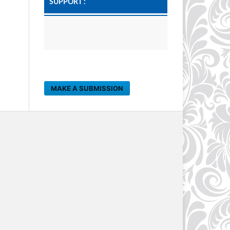
SUPPORT :
MAKE A SUBMISSION