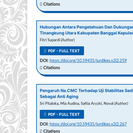
Citations
Hubungan Antara Pengetahuan Dan Dukungan 
Tinangkung Utara Kabupaten Banggai Kepula
Fitri Supardi (Author)
PDF - FULL TEXT
DOI:
https://doi.org/10.59435/jurdikes.v2i2.259
Citations
Pengaruh Na.CMC Terhadap Uji Stabilitas Sedi
Sebagai Anti Aging
Sri Pitaloka, Mia Audina, Saftia Aryzki, Noval (Author)
PDF - FULL TEXT
DOI:
https://doi.org/10.59435/jurdikes.v2i2.267
Citations