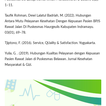
1–11.
Taufik Rohman, Dewi Lalatul Badriah, M. (2022). Hubungan
Antara Mutu Pelayanan Kesehatan Dengan Kepuasan Pasien BPJS
Rawat Jalan Di Puskesmas Haurgeulis Kabupaten Indramayu.
03(01), 69–78.
Tjiptono, F. (2016). Service, QUality & Satisfaction. Yogyakarta.
Yulia, G. . (2019). Hubungan Kualitas Pelayanan dengan Kepuasan
Pasien Rawat Jalan di Puskesmas Belawan. Jurnal Kesehatan
Masyarakat & Gizi.