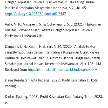
Dengan Kepuasan Pasien Di Puskesmas Muara Laung. Jurnal
Publikasi Kesehatan Masyarakat Indonesia, 6(2), 40–45.
https://doi.org/10.20527/jpkmi.v6i2.7457
Aulia, N. R., Anggraeni, S., & Octaviana, E. S. L. (2021). Hubungan
Kualitas Pelayanan Dan Fasilitas Dengan Kepuasan Pasien Di
Puskesmas Landasan Ulin.
Damanik, E. N., Kasim, F., & Sari, N. M. (2020). Analisis Faktor
yang Berhubungan dengan Rendahnya Kunjungan Ulang Pasien
Umum di Unit Rawat Jalan Puskesmas Bandar Tinggi Kabupaten
Simalungun. Jurnal Inovasi Kesehatan Masyarakat, 2(1), 136–143.
Retrieved from
http://ejournal.delihusada.ac.id/index.php/JIKM
Dinas Kesehatan Kota Padang. (2023). Profil Kesehatan Di kota
Padang. 6.
DinKes Padang. (2023). Profil Kesehatan Kota Padang Tahun 2023.
6.