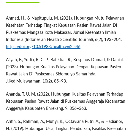
Ahmad, H., & Napitupulu, M. (2021). Hubungan Mutu Pelayanan
Kesehatan Terhadap Tingkat Kepuasan Pasien Rawat Jalan Di
Puskesmas Mangasa Kota Makassar. Jurnal Kesehatan Ilmiah
Indonesia (Indonesian Health Scientific Journal), 6(2), 193–204.
https://doi.org/10.51933/health.v6i2.546
Aliyah, F., Yudia, R. C. P., Bahktiar, R., Krispinus Dumad, & Danial.
(2023). Hubungan Kualitas Pelayanan Dengan Kepuasan Pasien
Rawat Jalan Di Puskesmas Sidomulyo Samarinda.
J.Ked.Mulawarman, 10(2), 85–93.
Ananda, T. U. M. (2022). Hubungan Kualitas Pelayanan Terhadap
Kepuasan Pasien Rawat Jalan di Puskesmas Anggeraja Kecamatan
Anggeraja Kabupaten Enrekang. 9, 356–363.
Arifin, S., Rahman, A., Muhyi, R., Octaviana Putri, A., & Hadianor,
H. (2019). Hubungan Usia, Tingkat Pendidikan, Fasilitas Kesehatan