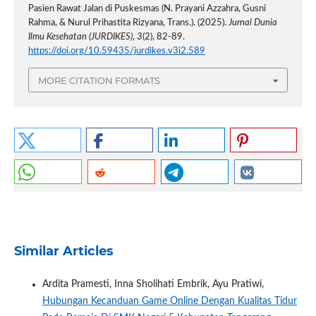
Pasien Rawat Jalan di Puskesmas (N. Prayani Azzahra, Gusni
Rahma, & Nurul Prihastita Rizyana, Trans.). (2025).
Jurnal Dunia
Ilmu Kesehatan (JURDIKES)
,
3
(2), 82-89.
https://doi.org/10.59435/jurdikes.v3i2.589
MORE CITATION FORMATS
Similar Articles
Ardita Pramesti, Inna Sholihati Embrik, Ayu Pratiwi,
Hubungan Kecanduan Game Online Dengan Kualitas Tidur