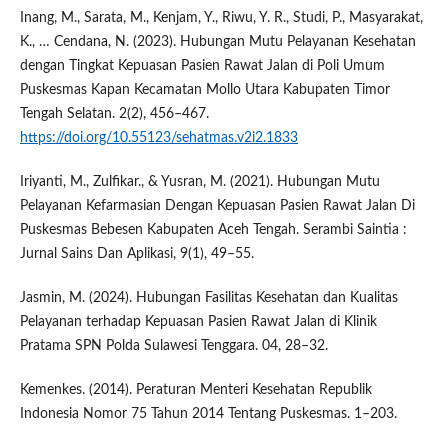
Inang, M., Sarata, M., Kenjam, Y., Riwu, Y. R., Studi, P., Masyarakat,
K., … Cendana, N. (2023). Hubungan Mutu Pelayanan Kesehatan
dengan Tingkat Kepuasan Pasien Rawat Jalan di Poli Umum
Puskesmas Kapan Kecamatan Mollo Utara Kabupaten Timor
Tengah Selatan. 2(2), 456–467.
https://doi.org/10.55123/sehatmas.v2i2.1833
Iriyanti, M., Zulfikar., & Yusran, M. (2021). Hubungan Mutu
Pelayanan Kefarmasian Dengan Kepuasan Pasien Rawat Jalan Di
Puskesmas Bebesen Kabupaten Aceh Tengah. Serambi Saintia :
Jurnal Sains Dan Aplikasi, 9(1), 49–55.
Jasmin, M. (2024). Hubungan Fasilitas Kesehatan dan Kualitas
Pelayanan terhadap Kepuasan Pasien Rawat Jalan di Klinik
Pratama SPN Polda Sulawesi Tenggara. 04, 28–32.
Kemenkes. (2014). Peraturan Menteri Kesehatan Republik
Indonesia Nomor 75 Tahun 2014 Tentang Puskesmas. 1–203.