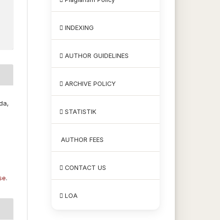
INDEXING
AUTHOR GUIDELINES
ARCHIVE POLICY
,
da,
STATISTIK
AUTHOR FEES
CONTACT US
se
.
LOA