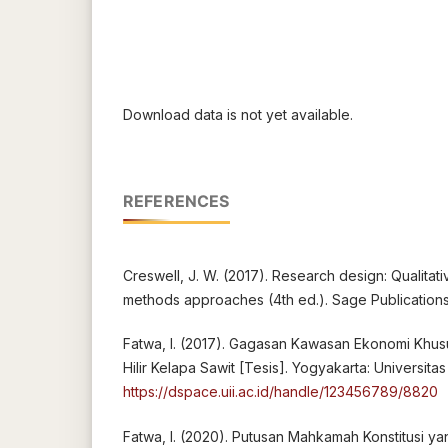
Download data is not yet available.
REFERENCES
Creswell, J. W. (2017). Research design: Qualitati
methods approaches (4th ed.). Sage Publications
Fatwa, I. (2017). Gagasan Kawasan Ekonomi Khusu
Hilir Kelapa Sawit [Tesis]. Yogyakarta: Universitas
https://dspace.uii.ac.id/handle/123456789/8820
Fatwa, I. (2020). Putusan Mahkamah Konstitusi ya