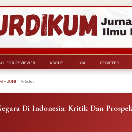
ALL FOR REVIEWER
ABOUT
LOA
REGISTER
M - JUNI
/
Articles
gara Di Indonesia: Kritik Dan Prospe