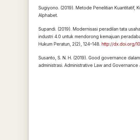
Sugiyono. (2019). Metode Penelitian Kuantitatif, Ku
Alphabet.
Supandi. (2019). Modernisasi peradilan tata usaha
industri 4.0 untuk mendorong kemajuan peradaba
Hukum Peratun, 2(2), 124–148.
http://dx.doi.org/1
Susanto, S. N. H. (2019). Good governance dala
administrasi. Administrative Law and Governance J