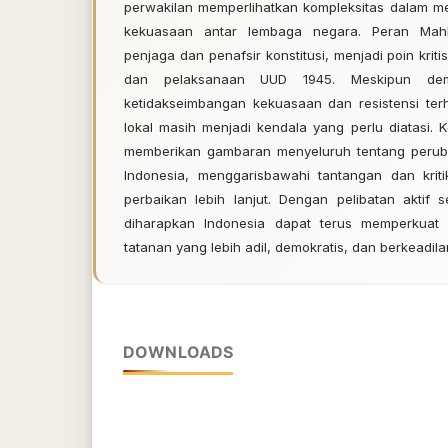
perwakilan memperlihatkan kompleksitas dalam m
kekuasaan antar lembaga negara. Peran Mahk
penjaga dan penafsir konstitusi, menjadi poin krit
dan pelaksanaan UUD 1945. Meskipun demik
ketidakseimbangan kekuasaan dan resistensi ter
lokal masih menjadi kendala yang perlu diatasi. K
memberikan gambaran menyeluruh tentang perub
Indonesia, menggarisbawahi tantangan dan krit
perbaikan lebih lanjut. Dengan pelibatan aktif 
diharapkan Indonesia dapat terus memperkuat
tatanan yang lebih adil, demokratis, dan berkeadila
DOWNLOADS