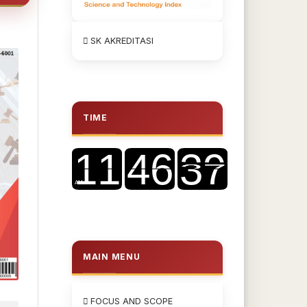
SK AKREDITASI
TIME
MAIN MENU
FOCUS AND SCOPE