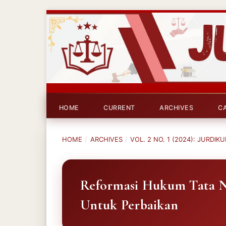
HOME
CURRENT
ARCHIVES
C
HOME
/
ARCHIVES
/
VOL. 2 NO. 1 (2024): JURDIKU
Reformasi Hukum Tata Ne
Untuk Perbaikan