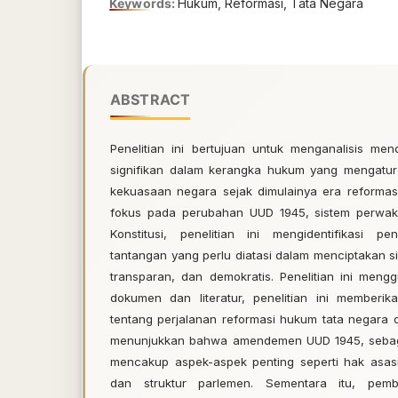
Keywords:
Hukum, Reformasi, Tata Negara
ABSTRACT
Penelitian ini bertujuan untuk menganalisis m
signifikan dalam kerangka hukum yang mengatur
kekuasaan negara sejak dimulainya era reforma
fokus pada perubahan UUD 1945, sistem perwa
Konstitusi, penelitian ini mengidentifikasi pe
tantangan yang perlu diatasi dalam menciptakan si
transparan, dan demokratis. Penelitian ini meng
dokumen dan literatur, penelitian ini memberi
tentang perjalanan reformasi hukum tata negara di
menunjukkan bahwa amendemen UUD 1945, sebaga
mencakup aspek-aspek penting seperti hak asas
dan struktur parlemen. Sementara itu, pem