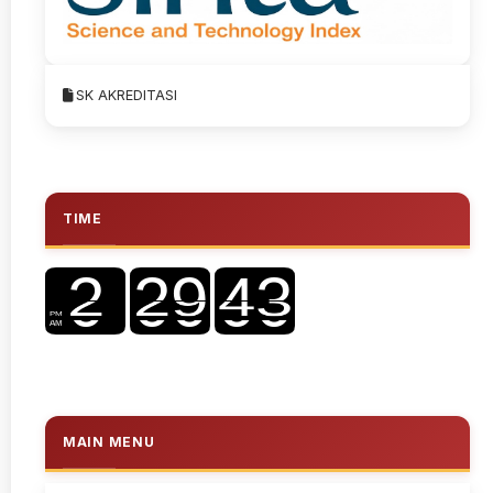
SK AKREDITASI
TIME
MAIN MENU