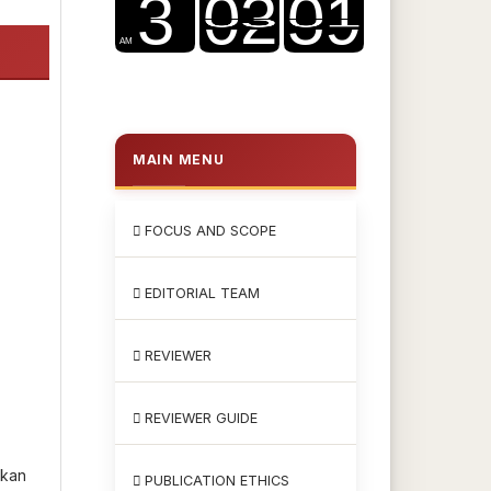
MAIN MENU
FOCUS AND SCOPE
EDITORIAL TEAM
REVIEWER
REVIEWER GUIDE
ikan
PUBLICATION ETHICS