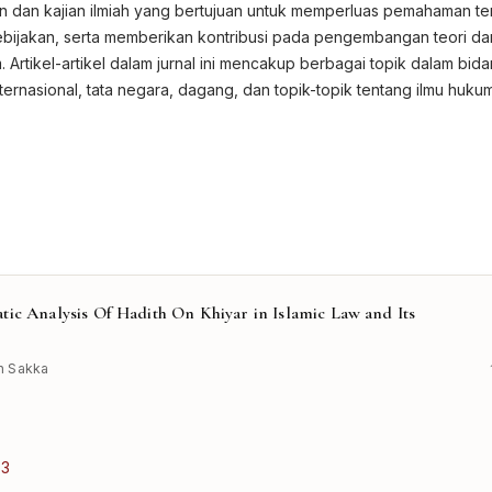
ian dan kajian ilmiah yang bertujuan untuk memperluas pemahaman t
bijakan, serta memberikan kontribusi pada pengembangan teori da
. Artikel-artikel dalam jurnal ini mencakup berbagai topik dalam bid
ernasional, tata negara, dagang, dan topik-topik tentang ilmu huku
ic Analysis Of Hadith On Khiyar in Islamic Law and Its
n Sakka
33