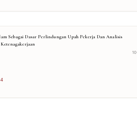
lam Sebagai Dasar Perlindungan Upah Pekerja Dan Analisis
Ketenagakerjaan
10
34