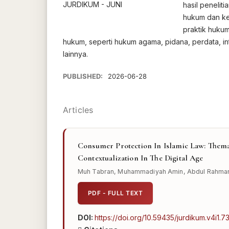
hasil penelit
hukum dan ke
praktik hukum
hukum, seperti hukum agama, pidana, perdata, int
lainnya.
PUBLISHED:
2026-06-28
Articles
Consumer Protection In Islamic Law: Themat
Contextualization In The Digital Age
Muh Tabran, Muhammadiyah Amin, Abdul Rahma
PDF - FULL TEXT
DOI:
https://doi.org/10.59435/jurdikum.v4i1.7