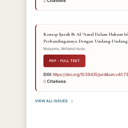
Citations
Konsep Ijarah Bi Al-’Amal Dalam Hukum Is
Perbandingannya Dengan Undang-Undang 
Mulyanto, Miftahul Huda
PDF - FULL TEXT
DOI:
https://doi.org/10.59435/jurdikum.v4i1.7
Citations
VIEW ALL ISSUES