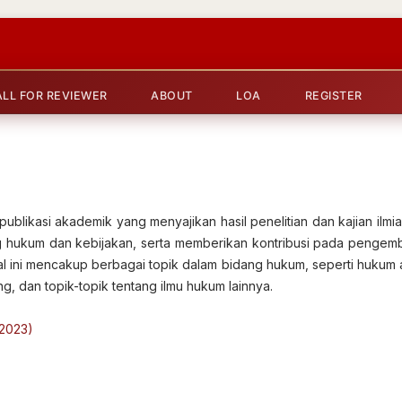
ALL FOR REVIEWER
ABOUT
LOA
REGISTER
ublikasi akademik yang menyajikan hasil penelitian dan kajian ilmi
 hukum dan kebijakan, serta memberikan kontribusi pada penge
urnal ini mencakup berbagai topik dalam bidang hukum, seperti hukum
ng, dan topik-topik tentang ilmu hukum lainnya.
/2023)