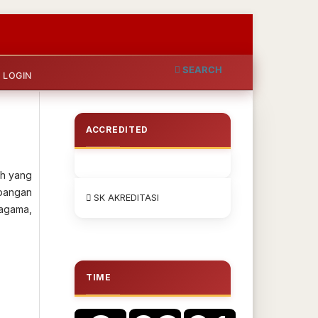
SEARCH
LOGIN
ACCREDITED
ah yang
mbangan
SK AKREDITASI
 agama,
TIME