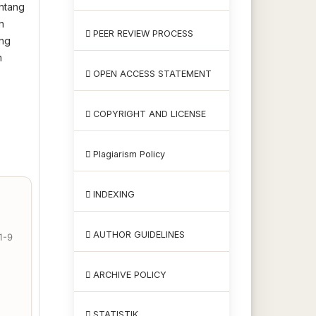
entang
n
PEER REVIEW PROCESS
ang
m
OPEN ACCESS STATEMENT
COPYRIGHT AND LICENSE
Plagiarism Policy
INDEXING
AUTHOR GUIDELINES
1-9
ARCHIVE POLICY
STATISTIK