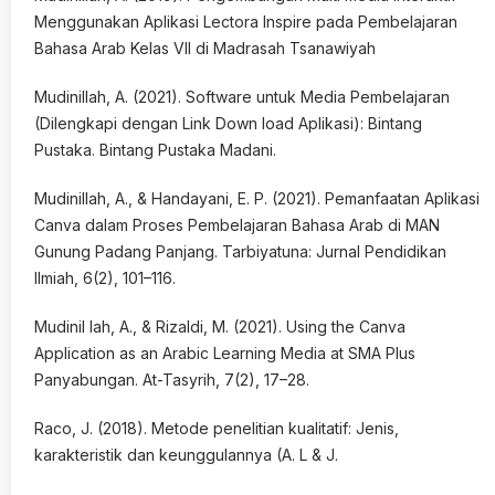
Menggunakan Aplikasi Lectora Inspire pada Pembelajaran
Bahasa Arab Kelas VII di Madrasah Tsanawiyah
Mudinillah, A. (2021). Software untuk Media Pembelajaran
(Dilengkapi dengan Link Down load Aplikasi): Bintang
Pustaka. Bintang Pustaka Madani.
Mudinillah, A., & Handayani, E. P. (2021). Pemanfaatan Aplikasi
Canva dalam Proses Pembelajaran Bahasa Arab di MAN
Gunung Padang Panjang. Tarbiyatuna: Jurnal Pendidikan
Ilmiah, 6(2), 101–116.
Mudinil lah, A., & Rizaldi, M. (2021). Using the Canva
Application as an Arabic Learning Media at SMA Plus
Panyabungan. At-Tasyrih, 7(2), 17–28.
Raco, J. (2018). Metode penelitian kualitatif: Jenis,
karakteristik dan keunggulannya (A. L & J.