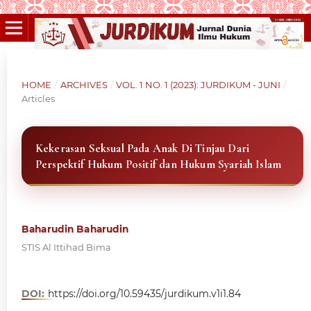
HOME
/
ARCHIVES
/
VOL. 1 NO. 1 (2023): JURDIKUM - JUNI
/
Articles
Kekerasan Seksual Pada Anak Di Tinjau Dari
Perspektif Hukum Positif dan Hukum Syariah Islam
Baharudin Baharudin
STIS Al Ittihad Bima
DOI:
https://doi.org/10.59435/jurdikum.v1i1.84