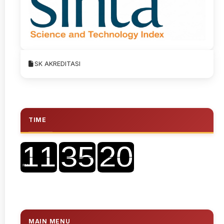
SK AKREDITASI
TIME
MAIN MENU