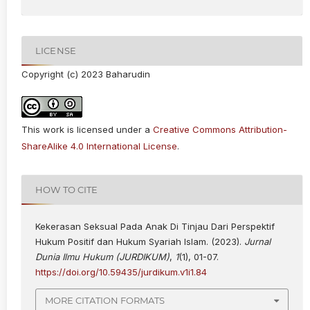
LICENSE
Copyright (c) 2023 Baharudin
This work is licensed under a
Creative Commons Attribution-
ShareAlike 4.0 International License
.
HOW TO CITE
Kekerasan Seksual Pada Anak Di Tinjau Dari Perspektif
Hukum Positif dan Hukum Syariah Islam. (2023).
Jurnal
Dunia Ilmu Hukum (JURDIKUM)
,
1
(1), 01-07.
https://doi.org/10.59435/jurdikum.v1i1.84
MORE CITATION FORMATS