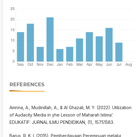
REFERENCES
Amrina, A., Mudinillah, A., & Al Ghazali, M. Y. (2022). Utilization
of Audacity Media in yhe Lesson of Maharah Istima’.
EDUKATIF: JURNAL ILMU PENDIDIKAN, (1), 15751583.
Barus, R. K. I. (2015). Pemberdayaan Perempuan melalui