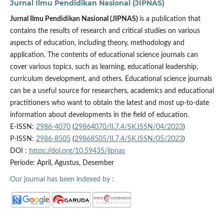
Jurnal Ilmu Pendidikan Nasional (JIPNAS)
Jurnal Ilmu Pendidikan Nasional (JIPNAS)
is a publication that
contains the results of research and critical studies on various
aspects of education, including theory, methodology and
application. The contents of educational science journals can
cover various topics, such as learning, educational leadership,
curriculum development, and others. Educational science journals
can be a useful source for researchers, academics and educational
practitioners who want to obtain the latest and most up-to-date
information about developments in the field of education.
E-ISSN:
2986-4070
(
29864070/II.7.4/SK.ISSN/04/2023
)
P-ISSN:
2986-8505
(
29868505/II.7.4/SK.ISSN/05/2023
)
DOI :
https://doi.org/10.59435/jipnas
Periode: April, Agustus, Desember
Our journal has been indexed by :