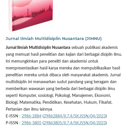
Jurnal Ilmiah Multidisiplin Nusantara (JIMNU)
Jurnal Ilmiah Multidisiplin Nusantara
sebuah publikasi akademis
yang memuat hasil penelitian dan kajian dari berbagai disiplin ilmu.
Ini memungkinkan para peneliti dan akademisi untuk
mempresentasikan hasil karya mereka dan mempublikasikan hasil
penelitian mereka untuk dibaca oleh masyarakat akademis. Jurnal
multidisiplin ini menawarkan sudut pandang yang beragam dan
memberikan wawasan yang berbeda dari berbagai disiplin ilmu
seperti Komputer, sosiologi, Psikologi, Manajemen, Ekonomi,
Biologi, Matematika, Pendidikan, Kesehatan, Hukum, Filsafat,
Pertanian dan ilmu lainnya.
E-ISSN :
2986-2884
(
29862884/II.7.4/SK.ISSN/04/2023
)
P-ISSN :
2986-3805
(
29863805/II.7.4/SK.ISSN/04/2023
)