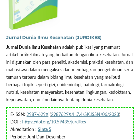
Jurnal Dunia Ilmu Kesehatan (JURDIKES)
Jurnal Dunia Ilmu Kesehatan
adalah publikasi yang memuat
artikel-artikel ilmiah yang berkaitan dengan ilmu kesehatan. Jurnal
ini digunakan oleh para peneliti, akademisi, praktisi kesehatan, dan
mahasiswa dalam mengakses dan membagikan pengetahuan serta
temuan terbaru dalam bidang ilmu kesehatan yang meliputi
berbagai topik seperti gizi, epidemiologi, patologi, farmakologi,
nutrisi, kesehatan masyarakat, kesehatan lingkungan, kedokteran,
keperawatan, dan ilmu lainnya tentang dunia kesehatan.
E-ISSN:
2987-629X
(
2987629X/II.7.4/SK.ISSN/06/2023
)
DOI :
https://doi.org/10.59435/jurdikes
Akreditation :
Sinta 5
Periode: Juni Dan Desember