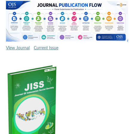
View Journal
Current Issue