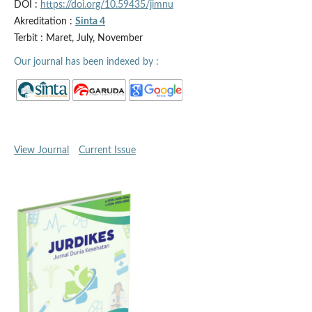
DOI :
https://doi.org/10.59435/jimnu
Akreditation :
Sinta 4
Terbit : Maret, July, November
Our journal has been indexed by :
View Journal
Current Issue