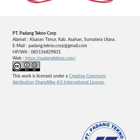
PT. Padang Tekno Corp
Alamat : Kisaran Timur, Kab. Asahan, Sumatera Utara.
E-Mail : padang.tekno.corp@gmail.com
HP/WA : 085156829831
Web :
https://padangtekno.com/
This work is licensed under a
Creative Commons
Attribution-ShareAlike 4.0 International License
.