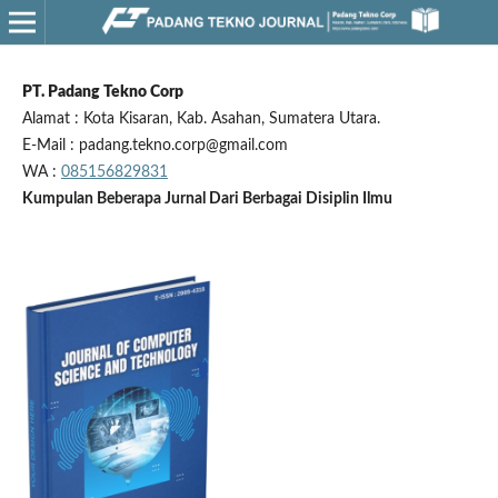
PT. Padang Tekno Corp
Alamat : Kota Kisaran, Kab. Asahan, Sumatera Utara.
E-Mail : padang.tekno.corp@gmail.com
WA :
085156829831
Kumpulan Beberapa Jurnal Dari Berbagai Disiplin Ilmu