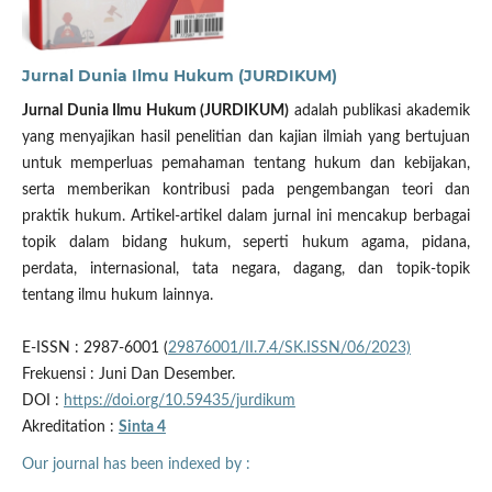
Jurnal Dunia Ilmu Hukum (JURDIKUM)
Jurnal Dunia Ilmu Hukum (JURDIKUM)
adalah publikasi akademik
yang menyajikan hasil penelitian dan kajian ilmiah yang bertujuan
untuk memperluas pemahaman tentang hukum dan kebijakan,
serta memberikan kontribusi pada pengembangan teori dan
praktik hukum. Artikel-artikel dalam jurnal ini mencakup berbagai
topik dalam bidang hukum, seperti hukum agama, pidana,
perdata, internasional, tata negara, dagang, dan topik-topik
tentang ilmu hukum lainnya.
E-ISSN : 2987-6001 (
29876001/II.7.4/SK.ISSN/06/2023)
Frekuensi : Juni Dan Desember.
DOI :
https://doi.org/10.59435/jurdikum
Akreditation :
Sinta 4
Our journal has been indexed by :