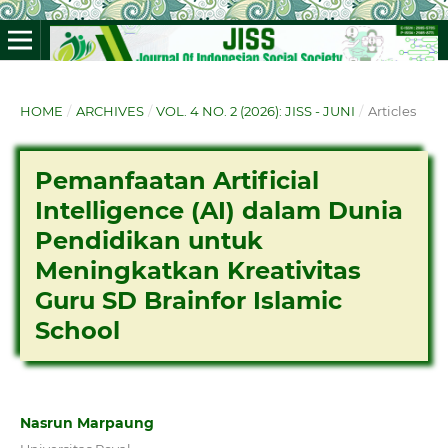
HOME
/
ARCHIVES
/
VOL. 4 NO. 2 (2026): JISS - JUNI
/
Articles
Pemanfaatan Artificial
Intelligence (AI) dalam Dunia
Pendidikan untuk
Meningkatkan Kreativitas
Guru SD Brainfor Islamic
School
Nasrun Marpaung