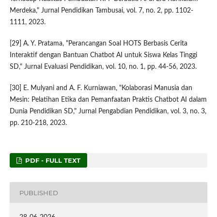
Merdeka," Jurnal Pendidikan Tambusai, vol. 7, no. 2, pp. 1102-
1111, 2023.
[29] A. Y. Pratama, "Perancangan Soal HOTS Berbasis Cerita
Interaktif dengan Bantuan Chatbot AI untuk Siswa Kelas Tinggi
SD," Jurnal Evaluasi Pendidikan, vol. 10, no. 1, pp. 44-56, 2023.
[30] E. Mulyani and A. F. Kurniawan, "Kolaborasi Manusia dan
Mesin: Pelatihan Etika dan Pemanfaatan Praktis Chatbot AI dalam
Dunia Pendidikan SD," Jurnal Pengabdian Pendidikan, vol. 3, no. 3,
pp. 210-218, 2023.
PDF - FULL TEXT
PUBLISHED