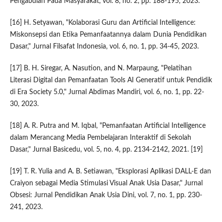
Pengabdian Pada Masyarakat, vol. 8, no. 2, pp. 188-195, 2023.
[16] H. Setyawan, "Kolaborasi Guru dan Artificial Intelligence:
Miskonsepsi dan Etika Pemanfaatannya dalam Dunia Pendidikan
Dasar," Jurnal Filsafat Indonesia, vol. 6, no. 1, pp. 34-45, 2023.
[17] B. H. Siregar, A. Nasution, and N. Marpaung, "Pelatihan
Literasi Digital dan Pemanfaatan Tools AI Generatif untuk Pendidik
di Era Society 5.0," Jurnal Abdimas Mandiri, vol. 6, no. 1, pp. 22-
30, 2023.
[18] A. R. Putra and M. Iqbal, "Pemanfaatan Artificial Intelligence
dalam Merancang Media Pembelajaran Interaktif di Sekolah
Dasar," Jurnal Basicedu, vol. 5, no. 4, pp. 2134-2142, 2021. [19]
[19] T. R. Yulia and A. B. Setiawan, "Eksplorasi Aplikasi DALL-E dan
Craiyon sebagai Media Stimulasi Visual Anak Usia Dasar," Jurnal
Obsesi: Jurnal Pendidikan Anak Usia Dini, vol. 7, no. 1, pp. 230-
241, 2023.