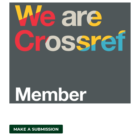
MAKE A SUBMISSION