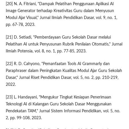
[20] N. A. Fitriani, "Dampak Pelatihan Penggunaan Aplikasi AI
Image Generator terhadap Kreativitas Guru dalam Menyusun
Modul Ajar Visual," Jurnal Ilmiah Pendidikan Dasar, vol. 9, no. 1,
pp. 67-78, 2023.
[21] D. Setiadi, "Pemberdayaan Guru Sekolah Dasar melalui
Pelatihan AI untuk Penyusunan Rubrik Penilaian Otomatis," Jurnal
Ilmiah Potensia, vol. 8, no. 1, pp. 77-85, 2023.
[22] R. D. Cahyono, "Pemanfaatan Tools AI Grammarly dan
Paraphraser dalam Peningkatan Kualitas Modul Ajar Guru Sekolah
Dasar," Jurnal Riset Pendidikan Dasar, vol. 5, no. 2, pp. 210-219,
2022.
[23] L. Handayani, "Mengukur Tingkat Kesiapan Penerimaan
Teknologi AI di Kalangan Guru Sekolah Dasar Menggunakan
Pendekatan TAM," Jurnal Sistem Informasi Pendidikan, vol. 5, no.
2, pp. 99-108, 2023.