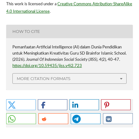
This work is licensed under a
Creative Commons Attribution-ShareAlike
4.0 International License
.
HOW TO CITE
Pemanfaatan Artificial Intelligence (AI) dalam Dunia Pendidikan
untuk Meningkatkan Kreativitas Guru SD Brainfor Islamic School.
(2026).
Journal Of Indonesian Social Society (JISS)
,
4
(2), 40-47.
https://doi.org/10.59435/jiss.v4i2.723
MORE CITATION FORMATS