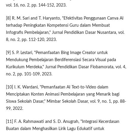
vol. 16, no. 2, pp. 144-152, 2023.
[8] R. M. Sari and T. Haryanto, "Efektivitas Penggunaan Canva AI
terhadap Peningkatan Kompetensi Guru dalam Membuat
Infografis Pembelajaran," Jurnal Pendidikan Dasar Nusantara, vol.
8, no. 2, pp. 112-120, 2023.
[9] S. P. Lestari, "Pemanfaatan Bing Image Creator untuk
Mendukung Pembelajaran Berdiferensiasi Secara Visual pada
Kurikulum Merdeka," Jurnal Pendidikan Dasar Flobamorata, vol. 4,
no. 2, pp. 101-109, 2023.
[10] I. K. Wardani, "Pemanfaatan AI Text-to-Video dalam
Menciptakan Konten Animasi Pembelajaran yang Menarik bagi
Siswa Sekolah Dasar," Mimbar Sekolah Dasar, vol. 9, no. 1, pp. 88-
99, 2022.
[11] F. A. Rahmawati and S. D. Anugrah, "Integrasi Kecerdasan
Buatan dalam Menghasilkan Lirik Lagu Edukatif untuk