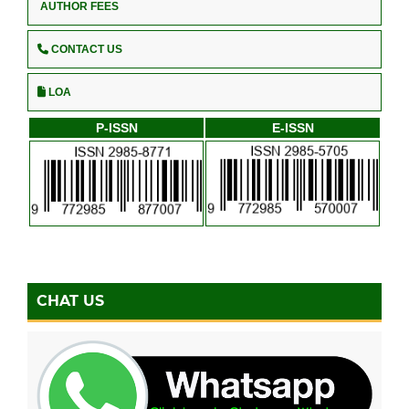
AUTHOR FEES
CONTACT US
LOA
P-ISSN
E-ISSN
CHAT US