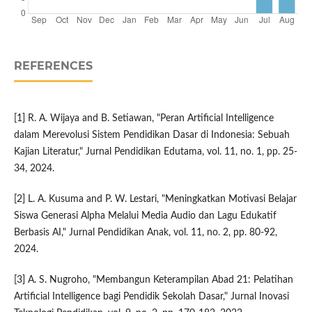
REFERENCES
[1] R. A. Wijaya and B. Setiawan, "Peran Artificial Intelligence
dalam Merevolusi Sistem Pendidikan Dasar di Indonesia: Sebuah
Kajian Literatur," Jurnal Pendidikan Edutama, vol. 11, no. 1, pp. 25-
34, 2024.
[2] L. A. Kusuma and P. W. Lestari, "Meningkatkan Motivasi Belajar
Siswa Generasi Alpha Melalui Media Audio dan Lagu Edukatif
Berbasis AI," Jurnal Pendidikan Anak, vol. 11, no. 2, pp. 80-92,
2024.
[3] A. S. Nugroho, "Membangun Keterampilan Abad 21: Pelatihan
Artificial Intelligence bagi Pendidik Sekolah Dasar," Jurnal Inovasi