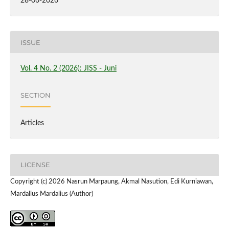
28-06-2026
ISSUE
Vol. 4 No. 2 (2026): JISS - Juni
SECTION
Articles
LICENSE
Copyright (c) 2026 Nasrun Marpaung, Akmal Nasution, Edi Kurniawan,
Mardalius Mardalius (Author)