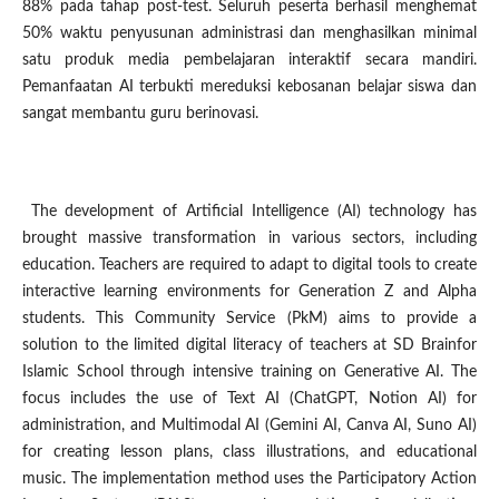
88% pada tahap post-test. Seluruh peserta berhasil menghemat
50% waktu penyusunan administrasi dan menghasilkan minimal
satu produk media pembelajaran interaktif secara mandiri.
Pemanfaatan AI terbukti mereduksi kebosanan belajar siswa dan
sangat membantu guru berinovasi.
The development of Artificial Intelligence (AI) technology has
brought massive transformation in various sectors, including
education. Teachers are required to adapt to digital tools to create
interactive learning environments for Generation Z and Alpha
students. This Community Service (PkM) aims to provide a
solution to the limited digital literacy of teachers at SD Brainfor
Islamic School through intensive training on Generative AI. The
focus includes the use of Text AI (ChatGPT, Notion AI) for
administration, and Multimodal AI (Gemini AI, Canva AI, Suno AI)
for creating lesson plans, class illustrations, and educational
music. The implementation method uses the Participatory Action