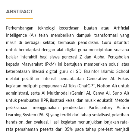
ABSTRACT
Perkembangan teknologi kecerdasan buatan atau Artificial
Intelligence (AI) telah memberikan dampak transformasi yang
masif di berbagai sektor, termasuk pendidikan. Guru dituntut
untuk beradaptasi dengan alat digital guna menciptakan suasana
belajar interaktif bagi siswa generasi Z dan Alpha. Pengabdian
kepada Masyarakat (PkM) ini bertujuan memberikan solusi atas
keterbatasan literasi digital guru di SD Brainfor Islamic School
melalui pelatihan intensif pemanfaatan Generative AI. Fokus
kegiatan meliputi penggunaan AI Teks (ChatGPT, Notion AI) untuk
administrasi, serta AI Multimodal (Gemini AI, Canva AI, Suno AI)
untuk pembuatan RPP, ilustrasi kelas, dan musik edukatif. Metode
pelaksanaan menggunakan pendekatan Participatory Action
Learning System (PALS) yang terdiri dari tahap sosialisasi, pelatihan
hands-on, dan evaluasi. Hasil kegiatan menunjukkan lonjakan rata-
rata pemahaman peserta dari 35% pada tahap pre-test menjadi