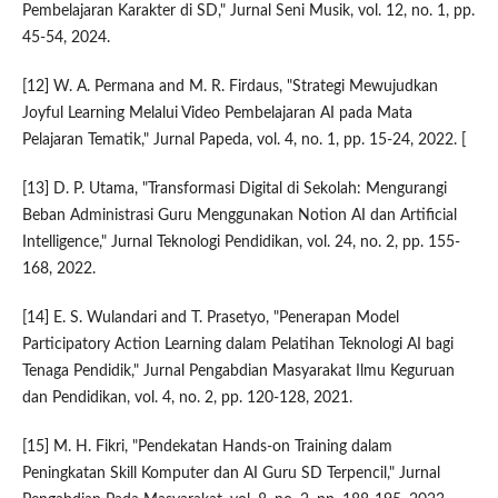
Pembelajaran Karakter di SD," Jurnal Seni Musik, vol. 12, no. 1, pp.
45-54, 2024.
[12] W. A. Permana and M. R. Firdaus, "Strategi Mewujudkan
Joyful Learning Melalui Video Pembelajaran AI pada Mata
Pelajaran Tematik," Jurnal Papeda, vol. 4, no. 1, pp. 15-24, 2022. [
[13] D. P. Utama, "Transformasi Digital di Sekolah: Mengurangi
Beban Administrasi Guru Menggunakan Notion AI dan Artificial
Intelligence," Jurnal Teknologi Pendidikan, vol. 24, no. 2, pp. 155-
168, 2022.
[14] E. S. Wulandari and T. Prasetyo, "Penerapan Model
Participatory Action Learning dalam Pelatihan Teknologi AI bagi
Tenaga Pendidik," Jurnal Pengabdian Masyarakat Ilmu Keguruan
dan Pendidikan, vol. 4, no. 2, pp. 120-128, 2021.
[15] M. H. Fikri, "Pendekatan Hands-on Training dalam
Peningkatan Skill Komputer dan AI Guru SD Terpencil," Jurnal