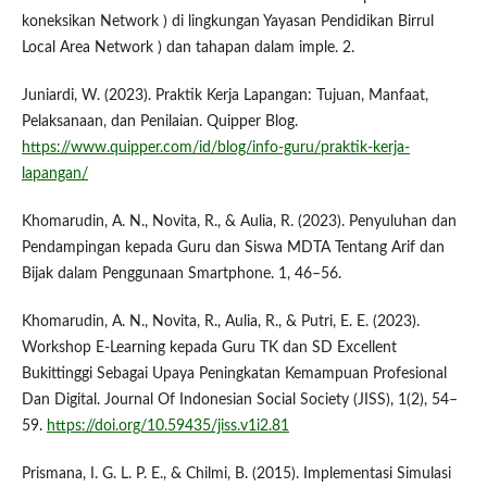
koneksikan Network ) di lingkungan Yayasan Pendidikan Birrul
Local Area Network ) dan tahapan dalam imple. 2.
Juniardi, W. (2023). Praktik Kerja Lapangan: Tujuan, Manfaat,
Pelaksanaan, dan Penilaian. Quipper Blog.
https://www.quipper.com/id/blog/info-guru/praktik-kerja-
lapangan/
Khomarudin, A. N., Novita, R., & Aulia, R. (2023). Penyuluhan dan
Pendampingan kepada Guru dan Siswa MDTA Tentang Arif dan
Bijak dalam Penggunaan Smartphone. 1, 46–56.
Khomarudin, A. N., Novita, R., Aulia, R., & Putri, E. E. (2023).
Workshop E-Learning kepada Guru TK dan SD Excellent
Bukittinggi Sebagai Upaya Peningkatan Kemampuan Profesional
Dan Digital. Journal Of Indonesian Social Society (JISS), 1(2), 54–
59.
https://doi.org/10.59435/jiss.v1i2.81
Prismana, I. G. L. P. E., & Chilmi, B. (2015). Implementasi Simulasi