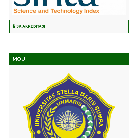
SK AKREDITASI
MOU