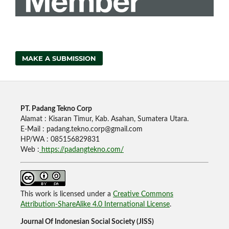
MAKE A SUBMISSION
PT. Padang Tekno Corp
Alamat : Kisaran Timur, Kab. Asahan, Sumatera Utara.
E-Mail : padang.tekno.corp@gmail.com
HP/WA : 085156829831
Web :
https://padangtekno.com/
This work is licensed under a
Creative Commons
Attribution-ShareAlike 4.0 International License
.
Journal Of Indonesian Social Society (JISS)