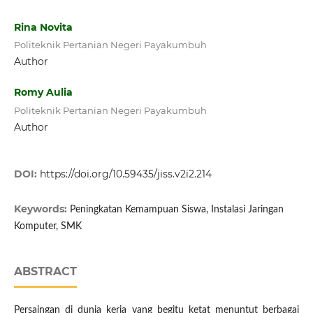
Rina Novita
Politeknik Pertanian Negeri Payakumbuh
Author
Romy Aulia
Politeknik Pertanian Negeri Payakumbuh
Author
DOI:
https://doi.org/10.59435/jiss.v2i2.214
Keywords:
Peningkatan Kemampuan Siswa, Instalasi Jaringan
Komputer, SMK
ABSTRACT
Persaingan di dunia kerja yang begitu ketat menuntut berbagai