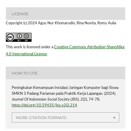
LICENSE
Copyright (c) 2024 Agus Nur Khomarudin, Rina Novita, Romy Aulia
This work is licensed under a
Creative Commons Attribution-ShareAlike
4.0 International License
.
HOW TO CITE
Peningkatan Kemampuan Instalasi Jaringan Komputer bagi Siswa
SMKN 3 Padang Pariaman pada Praktik Kerja Lapangan. (2024).
Journal Of Indonesian Social Society (JISS)
,
2
(2), 74-78.
https://doi.org/10.59435/jiss.v2i2.214
MORE CITATION FORMATS