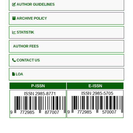
AUTHOR GUIDELINES
ARCHIVE POLICY
STATISTIK
AUTHOR FEES
CONTACT US
LOA
P-ISSN
E-ISSN