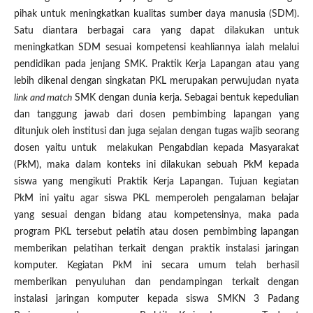
pihak untuk meningkatkan kualitas sumber daya manusia (SDM).
Satu diantara berbagai cara yang dapat dilakukan untuk
meningkatkan SDM sesuai kompetensi keahliannya ialah melalui
pendidikan pada jenjang SMK. Praktik Kerja Lapangan atau yang
lebih dikenal dengan singkatan PKL merupakan perwujudan nyata
link and match
SMK dengan dunia kerja. Sebagai bentuk kepedulian
dan tanggung jawab dari dosen pembimbing lapangan yang
ditunjuk oleh institusi dan juga sejalan dengan tugas wajib seorang
dosen yaitu untuk melakukan Pengabdian kepada Masyarakat
(PkM), maka dalam konteks ini dilakukan sebuah PkM kepada
siswa yang mengikuti Praktik Kerja Lapangan. Tujuan kegiatan
PkM ini yaitu agar siswa PKL memperoleh pengalaman belajar
yang sesuai dengan bidang atau kompetensinya, maka pada
program PKL tersebut pelatih atau dosen pembimbing lapangan
memberikan pelatihan terkait dengan praktik instalasi jaringan
komputer. Kegiatan PkM ini secara umum telah berhasil
memberikan penyuluhan dan pendampingan terkait dengan
instalasi jaringan komputer kepada siswa SMKN 3 Padang