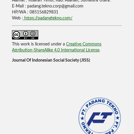
Alamat : Kisaran Timur, Kab. Asahan, Sumatera Utara.
E-Mail : padang.tekno.corp@gmail.com
HP/WA : 085156829831
Web :
https://padangtekno.com/
This work is licensed under a
Creative Commons
Attribution-ShareAlike 4.0 International License
.
Journal Of Indonesian Social Society (JISS)