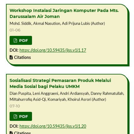
Workshop Instalasi Jaringan Komputer Pada Mts.
Darussalam Air Joman
Mohd. Siddik, Akmal Nasution, Adi Prijuna Lubis (Author)
01-06
PDF
DOI:
https://doi.org/10.59435/jiss.v1i1.17
Citations
Sosialisasi Strategi Pemasaran Produk Melalui
Media Sosial bagi Pelaku UMKM
Dian Puspita, Leni Anggraeni, Andri Ardiansyah, Danny Rahmatullah,
Miftahurrofiq Asid-Qi, Komariyah, Khoirul Asrori (Author)
07-10
PDF
DOI:
https://doi.org/10.59435/jiss.v1i1.20
Citations