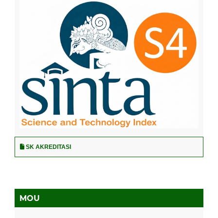
SK AKREDITASI
MOU