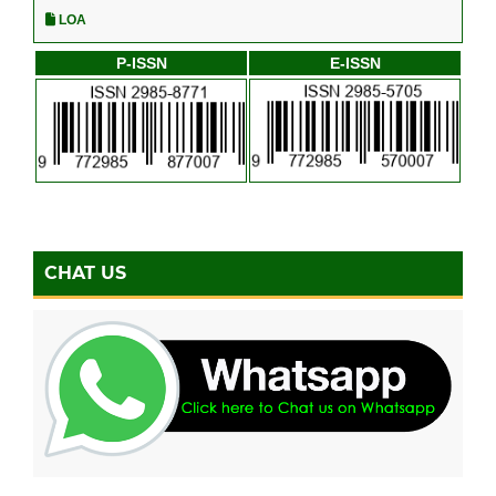
LOA
P-ISSN
E-ISSN
CHAT US