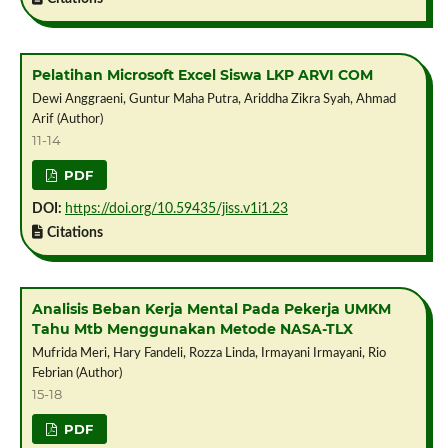
Pelatihan Microsoft Excel Siswa LKP ARVI COM
Dewi Anggraeni, Guntur Maha Putra, Ariddha Zikra Syah, Ahmad
Arif (Author)
11-14
PDF
DOI:
https://doi.org/10.59435/jiss.v1i1.23
Citations
Analisis Beban Kerja Mental Pada Pekerja UMKM
Tahu Mtb Menggunakan Metode NASA-TLX
Mufrida Meri, Hary Fandeli, Rozza Linda, Irmayani Irmayani, Rio
Febrian (Author)
15-18
PDF