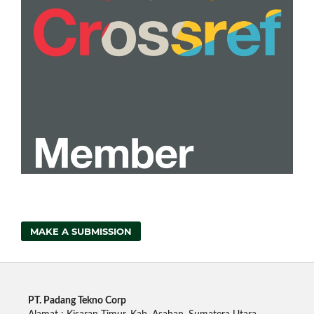
MAKE A SUBMISSION
PT. Padang Tekno Corp