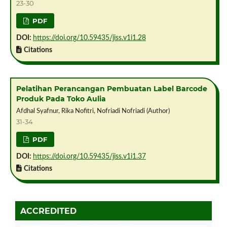
23-30
PDF
DOI:
https://doi.org/10.59435/jiss.v1i1.28
Citations
Pelatihan Perancangan Pembuatan Label Barcode
Produk Pada Toko Aulia
Afdhal Syafnur, Rika Nofitri, Nofriadi Nofriadi (Author)
31-34
PDF
DOI:
https://doi.org/10.59435/jiss.v1i1.37
Citations
ACCREDITED