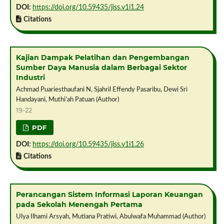
DOI:
https://doi.org/10.59435/jiss.v1i1.24
Citations
Kajian Dampak Pelatihan dan Pengembangan
Sumber Daya Manusia dalam Berbagai Sektor
Industri
Achmad Puariesthaufani N, Sjahril Effendy Pasaribu, Dewi Sri
Handayani, Muthi’ah Patuan (Author)
19-22
PDF
DOI:
https://doi.org/10.59435/jiss.v1i1.26
Citations
Perancangan Sistem Informasi Laporan Keuangan
pada Sekolah Menengah Pertama
Ulya Ilhami Arsyah, Mutiana Pratiwi, Abulwafa Muhammad (Author)