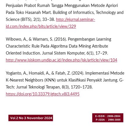
Penjualan Prabot Rumah Tangga Menggunakan Metode Apriori
Pada Toko Hasanah Mart. Building of Informatics, Technology and
Science (BITS), 2(1), 33–38.
http://ejurnal.seminar-
id.com/index.php/bits/article/view/329
Wibowo, A., & Warnars, S. (2016). Pengembangan Learning
Characteristic Rule Pada Algoritma Data Mining Attribute
Oriented Induction. Jurnal Sistem Komputer, 6(1), 17–29.
http://www.jsiskom.undip.ac.id/index.php/jsk/article/view/104
Yogianto, A., Homaidi, A., & Fatah, Z. (2024). Implementasi Metode
K-Nearest Neighbors (KNN) untuk Klasifikasi Penyakit Jantung. G-
Tech: Jurnal Teknologi Terapan, 8(3), 1720–1728.
https://doi.org/10.33379/gtech.v8i3.4495