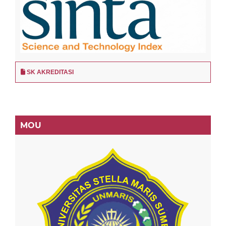
SK AKREDITASI
MOU