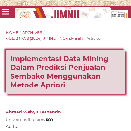
HOME
/
ARCHIVES
/
VOL. 2 NO. 3 (2024): JIMNU - NOVEMBER
/
Articles
Implementasi Data Mining
Dalam Prediksi Penjualan
Sembako Menggunakan
Metode Apriori
Ahmad Wahyu Fernando
Universitas Ibrahimy
Author