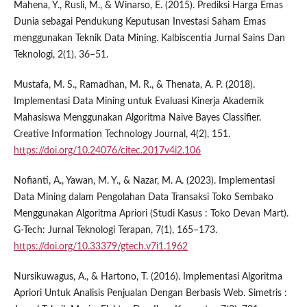
Mahena, Y., Rusli, M., & Winarso, E. (2015). Prediksi Harga Emas
Dunia sebagai Pendukung Keputusan Investasi Saham Emas
menggunakan Teknik Data Mining. Kalbiscentia Jurnal Sains Dan
Teknologi, 2(1), 36–51.
Mustafa, M. S., Ramadhan, M. R., & Thenata, A. P. (2018).
Implementasi Data Mining untuk Evaluasi Kinerja Akademik
Mahasiswa Menggunakan Algoritma Naive Bayes Classifier.
Creative Information Technology Journal, 4(2), 151.
https://doi.org/10.24076/citec.2017v4i2.106
Nofianti, A., Yawan, M. Y., & Nazar, M. A. (2023). Implementasi
Data Mining dalam Pengolahan Data Transaksi Toko Sembako
Menggunakan Algoritma Apriori (Studi Kasus : Toko Devan Mart).
G-Tech: Jurnal Teknologi Terapan, 7(1), 165–173.
https://doi.org/10.33379/gtech.v7i1.1962
Nursikuwagus, A., & Hartono, T. (2016). Implementasi Algoritma
Apriori Untuk Analisis Penjualan Dengan Berbasis Web. Simetris :