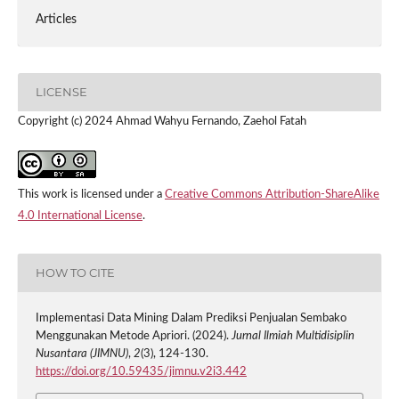
Articles
LICENSE
Copyright (c) 2024 Ahmad Wahyu Fernando, Zaehol Fatah
This work is licensed under a
Creative Commons Attribution-ShareAlike
4.0 International License
.
HOW TO CITE
Implementasi Data Mining Dalam Prediksi Penjualan Sembako
Menggunakan Metode Apriori. (2024).
Jurnal Ilmiah Multidisiplin
Nusantara (JIMNU)
,
2
(3), 124-130.
https://doi.org/10.59435/jimnu.v2i3.442