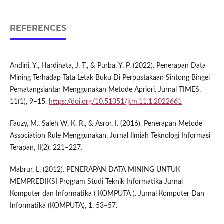
REFERENCES
Andini, Y., Hardinata, J. T., & Purba, Y. P. (2022). Penerapan Data
Mining Terhadap Tata Letak Buku Di Perpustakaan Sintong Bingei
Pematangsiantar Menggunakan Metode Apriori. Jurnal TIMES,
11(1), 9–15.
https://doi.org/10.51351/jtm.11.1.2022661
Fauzy, M., Saleh W, K. R., & Asror, I. (2016). Penerapan Metode
Association Rule Menggunakan. Jurnal Ilmiah Teknologi Informasi
Terapan, II(2), 221–227.
Mabrur, L. (2012). PENERAPAN DATA MINING UNTUK
MEMPREDIKSI Program Studi Teknik Informatika Jurnal
Komputer dan Informatika ( KOMPUTA ). Jurnal Komputer Dan
Informatika (KOMPUTA), 1, 53–57.