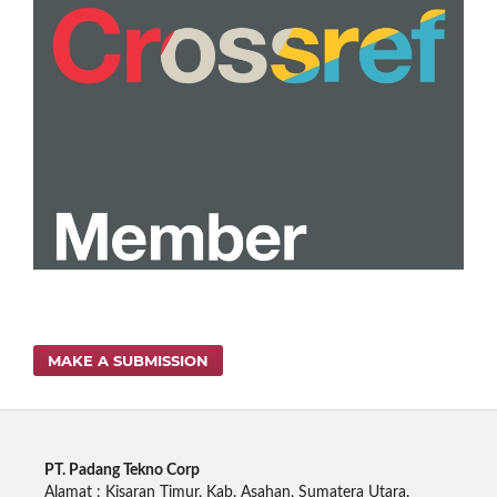
MAKE A SUBMISSION
PT. Padang Tekno Corp
Alamat : Kisaran Timur, Kab. Asahan, Sumatera Utara.