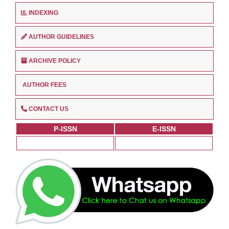
INDEXING
AUTHOR GUIDELINES
ARCHIVE POLICY
AUTHOR FEES
CONTACT US
P-ISSN
E-ISSN