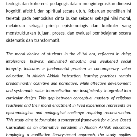
teologis dan koherensi pedagogis dalam mengintegrasikan dimensi
kognitif, afektif, dan spiritual secara utuh. Kebaruan penelitian ini
terletak pada pemosisian cinta bukan sekadar sebagai nilai moral,
melainkan sebagai prinsip epistemologis dan kurikuler yang
menstrukturkan tujuan, proses, dan evaluasi pembelajaran secara
sistematis dan transformatif.
The moral decline of students in the di’Ital era, reflected in rising
intolerance, bullying, diminished empathy, and weakened social
integrity, indicates a fundamental problem in contemporary value
education. In Akidah Akhlak instruction, learning practices remain
predominantly cognitive and normative, while affective development
and systematic value internalization are insufficiently integrated into
curricular design. This gap between conceptual mastery of religious
teachings and their moral enactment in lived experience represents an
epistemological and pedagogical challenge requiring reconstruction.
This study aims to formulate a conceptual framework for a Love-Based
Curriculum as an alternative paradigm in Akidah Akhlak education.
Employing a qualitative library-based approach, the study applies