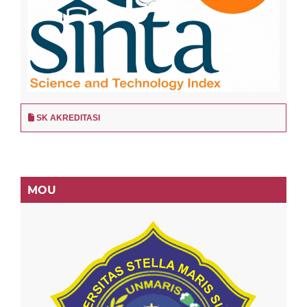
SK AKREDITASI
MOU