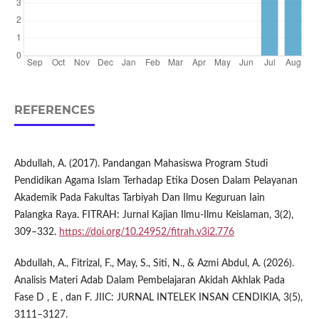
REFERENCES
Abdullah, A. (2017). Pandangan Mahasiswa Program Studi
Pendidikan Agama Islam Terhadap Etika Dosen Dalam Pelayanan
Akademik Pada Fakultas Tarbiyah Dan Ilmu Keguruan Iain
Palangka Raya. FITRAH: Jurnal Kajian Ilmu-Ilmu Keislaman, 3(2),
309–332.
https://doi.org/10.24952/fitrah.v3i2.776
Abdullah, A., Fitrizal, F., May, S., Siti, N., & Azmi Abdul, A. (2026).
Analisis Materi Adab Dalam Pembelajaran Akidah Akhlak Pada
Fase D , E , dan F. JIIC: JURNAL INTELEK INSAN CENDIKIA, 3(5),
3111–3127.