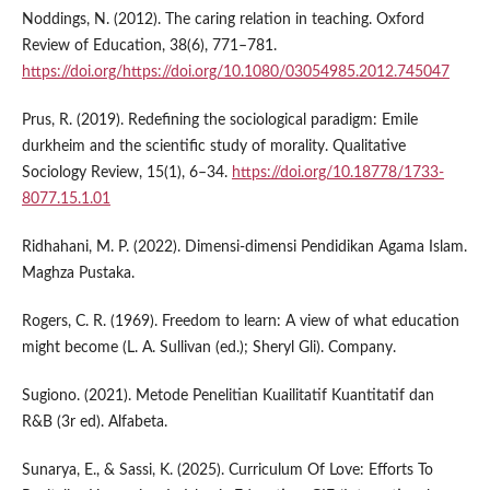
Noddings, N. (2012). The caring relation in teaching. Oxford
Review of Education, 38(6), 771–781.
https://doi.org/https://doi.org/10.1080/03054985.2012.745047
Prus, R. (2019). Redefining the sociological paradigm: Emile
durkheim and the scientific study of morality. Qualitative
Sociology Review, 15(1), 6–34.
https://doi.org/10.18778/1733-
8077.15.1.01
Ridhahani, M. P. (2022). Dimensi-dimensi Pendidikan Agama Islam.
Maghza Pustaka.
Rogers, C. R. (1969). Freedom to learn: A view of what education
might become (L. A. Sullivan (ed.); Sheryl Gli). Company.
Sugiono. (2021). Metode Penelitian Kuailitatif Kuantitatif dan
R&B (3r ed). Alfabeta.
Sunarya, E., & Sassi, K. (2025). Curriculum Of Love: Efforts To