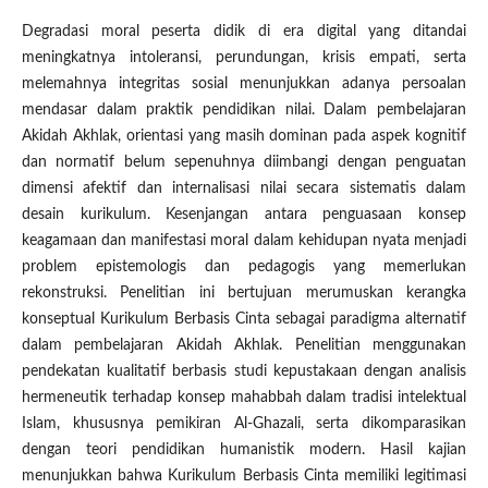
Degradasi moral peserta didik di era digital yang ditandai
meningkatnya intoleransi, perundungan, krisis empati, serta
melemahnya integritas sosial menunjukkan adanya persoalan
mendasar dalam praktik pendidikan nilai. Dalam pembelajaran
Akidah Akhlak, orientasi yang masih dominan pada aspek kognitif
dan normatif belum sepenuhnya diimbangi dengan penguatan
dimensi afektif dan internalisasi nilai secara sistematis dalam
desain kurikulum. Kesenjangan antara penguasaan konsep
keagamaan dan manifestasi moral dalam kehidupan nyata menjadi
problem epistemologis dan pedagogis yang memerlukan
rekonstruksi. Penelitian ini bertujuan merumuskan kerangka
konseptual Kurikulum Berbasis Cinta sebagai paradigma alternatif
dalam pembelajaran Akidah Akhlak. Penelitian menggunakan
pendekatan kualitatif berbasis studi kepustakaan dengan analisis
hermeneutik terhadap konsep mahabbah dalam tradisi intelektual
Islam, khususnya pemikiran Al-Ghazali, serta dikomparasikan
dengan teori pendidikan humanistik modern. Hasil kajian
menunjukkan bahwa Kurikulum Berbasis Cinta memiliki legitimasi