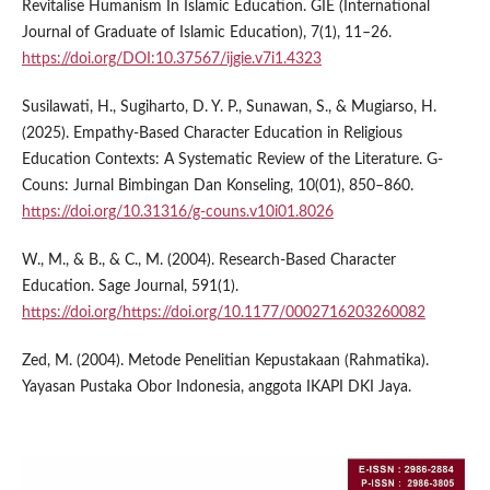
Revitalise Humanism In Islamic Education. GIE (International
Journal of Graduate of Islamic Education), 7(1), 11–26.
https://doi.org/DOI:10.37567/ijgie.v7i1.4323
Susilawati, H., Sugiharto, D. Y. P., Sunawan, S., & Mugiarso, H.
(2025). Empathy-Based Character Education in Religious
Education Contexts: A Systematic Review of the Literature. G-
Couns: Jurnal Bimbingan Dan Konseling, 10(01), 850–860.
https://doi.org/10.31316/g-couns.v10i01.8026
W., M., & B., & C., M. (2004). Research-Based Character
Education. Sage Journal, 591(1).
https://doi.org/https://doi.org/10.1177/0002716203260082
Zed, M. (2004). Metode Penelitian Kepustakaan (Rahmatika).
Yayasan Pustaka Obor Indonesia, anggota IKAPI DKI Jaya.