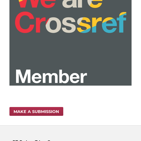
MAKE A SUBMISSION