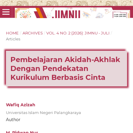
HOME
/
ARCHIVES
/
VOL. 4 NO. 2 (2026): JIMNU - JULI
/
Articles
Pembelajaran Akidah-Akhlak
Dengan Pendekatan
Kurikulum Berbasis Cinta
Wafiq Azizah
Universitas Islam Negeri Palangkaraya
Author
M. Ridwan Nur