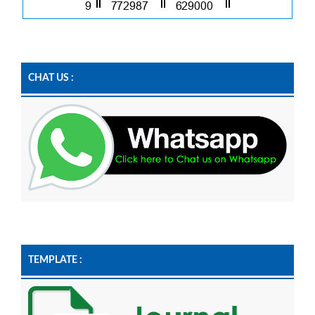
CHAT US :
TEMPLATE :