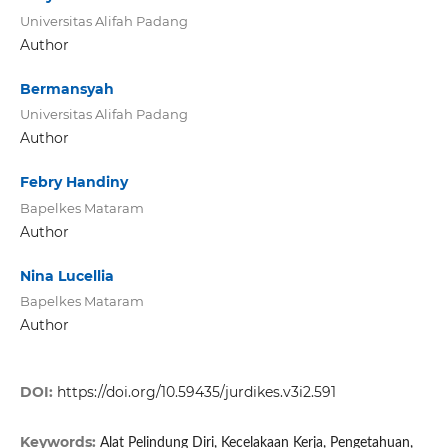
Universitas Alifah Padang
Author
Bermansyah
Universitas Alifah Padang
Author
Febry Handiny
Bapelkes Mataram
Author
Nina Lucellia
Bapelkes Mataram
Author
DOI:
https://doi.org/10.59435/jurdikes.v3i2.591
Keywords:
Alat Pelindung Diri, Kecelakaan Kerja, Pengetahuan,