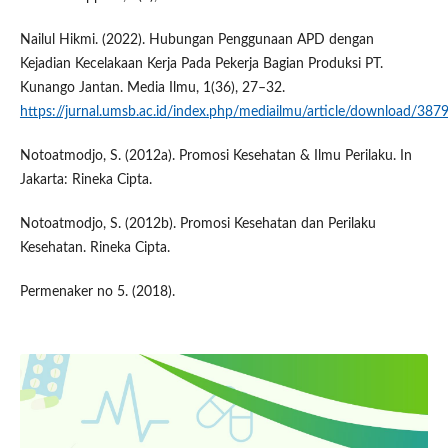
Nailul Hikmi. (2022). Hubungan Penggunaan APD dengan
Kejadian Kecelakaan Kerja Pada Pekerja Bagian Produksi PT.
Kunango Jantan. Media Ilmu, 1(36), 27–32.
https://jurnal.umsb.ac.id/index.php/mediailmu/article/download/38
Notoatmodjo, S. (2012a). Promosi Kesehatan & Ilmu Perilaku. In
Jakarta: Rineka Cipta.
Notoatmodjo, S. (2012b). Promosi Kesehatan dan Perilaku
Kesehatan. Rineka Cipta.
Permenaker no 5. (2018).