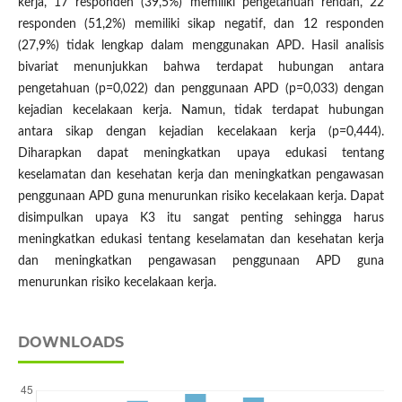
kerja, 17 responden (39,5%) memiliki pengetahuan rendah, 22
responden (51,2%) memiliki sikap negatif, dan 12 responden
(27,9%) tidak lengkap dalam menggunakan APD. Hasil analisis
bivariat menunjukkan bahwa terdapat hubungan antara
pengetahuan (p=0,022) dan penggunaan APD (p=0,033) dengan
kejadian kecelakaan kerja. Namun, tidak terdapat hubungan
antara sikap dengan kejadian kecelakaan kerja (p=0,444).
Diharapkan dapat meningkatkan upaya edukasi tentang
keselamatan dan kesehatan kerja dan meningkatkan pengawasan
penggunaan APD guna menurunkan risiko kecelakaan kerja. Dapat
disimpulkan upaya K3 itu sangat penting sehingga harus
meningkatkan edukasi tentang keselamatan dan kesehatan kerja
dan meningkatkan pengawasan penggunaan APD guna
menurunkan risiko kecelakaan kerja.
DOWNLOADS