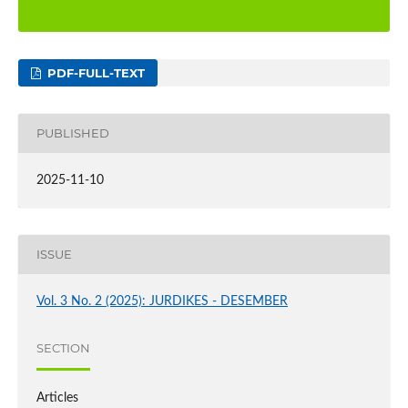
PDF-FULL-TEXT
PUBLISHED
2025-11-10
ISSUE
Vol. 3 No. 2 (2025): JURDIKES - DESEMBER
SECTION
Articles