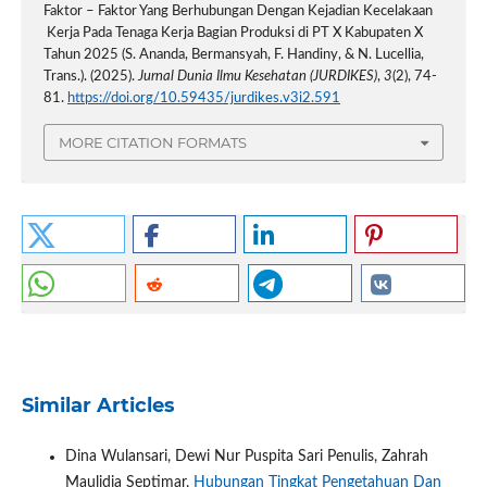
Faktor – Faktor Yang Berhubungan Dengan Kejadian Kecelakaan
Kerja Pada Tenaga Kerja Bagian Produksi di PT X Kabupaten X
Tahun 2025 (S. Ananda, Bermansyah, F. Handiny, & N. Lucellia,
Trans.). (2025).
Jurnal Dunia Ilmu Kesehatan (JURDIKES)
,
3
(2), 74-
81.
https://doi.org/10.59435/jurdikes.v3i2.591
MORE CITATION FORMATS
Similar Articles
Dina Wulansari, Dewi Nur Puspita Sari Penulis, Zahrah
Maulidia Septimar,
Hubungan Tingkat Pengetahuan Dan