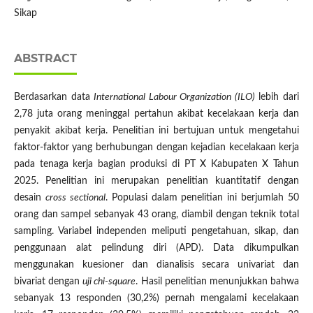
Sikap
ABSTRACT
Berdasarkan data
International Labour Organization (ILO)
lebih dari
2,78 juta orang meninggal pertahun akibat kecelakaan kerja dan
penyakit akibat kerja. Penelitian ini bertujuan untuk mengetahui
faktor-faktor yang berhubungan dengan kejadian kecelakaan kerja
pada tenaga kerja bagian produksi di PT X Kabupaten X Tahun
2025. Penelitian ini merupakan penelitian kuantitatif dengan
desain
cross sectional
. Populasi dalam penelitian ini berjumlah 50
orang dan sampel sebanyak 43 orang, diambil dengan teknik total
sampling. Variabel independen meliputi pengetahuan, sikap, dan
penggunaan alat pelindung diri (APD). Data dikumpulkan
menggunakan kuesioner dan dianalisis secara univariat dan
bivariat dengan
uji chi-square
. Hasil penelitian menunjukkan bahwa
sebanyak 13 responden (30,2%) pernah mengalami kecelakaan