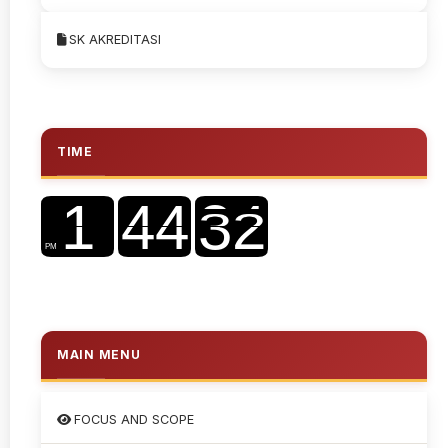
SK AKREDITASI
TIME
MAIN MENU
FOCUS AND SCOPE