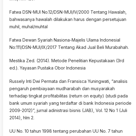
Fatwa DSN-MUI No.12/DSN-MUI/IV/2000 Tentang Hawalah,
bahwasanya hawalah dilakukan harus dengan persetujuan
muhil, muhal/muhtal
Fatwa Dewan Syariah Nasiona-Majelis Ulama Indonesial
No:111/DSN-MUI/IX/2017 Tentang Akad Jual Beli Murabahah.
Mestika Zed. (2014). Metode Penelitian Kepustakaan (3rd
ed.). Yayasan Pustaka Obor Indonesia
Russely Inti Dwi Permata dan Fransisca Yuningwati, “analisis
pengaruh pembiayaan mudharabah dan musyarakah
terhadap tingkat profitabilitas (return on equity) (studi pada
bank umum syariah yang terdaftar di bank Indonesia periode
2009-2012)”, jurnal adinistrasi bisnis (JAB), Vol. 12 No 1 (Juli
2014), hlm 2.
UU No. 10 tahun 1998 tentang perubahan UU No. 7 tahun