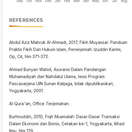
REFERENCES
Abdul Aziz Mabruk Al-Ahmadi, 2017, Fikih Muyassar: Panduan
Praktis Fikih Dan Hukum Islam, Penerjemah: Izuddin Karimi,
Op, Cit, hlm 371-372.
Ahmad Bunyan Wahid, Asuransi Dalam Pandangan
Muhamadiyah dan Nahdatul Ulama, tesis Program
Pascasarjana UIN Sunan Kalijaga, tidak dipublikasikan,
Yogyakarta, 2001.
Al-Qura‟an, Office Terjemahan.
Burhnuddin, 2010, Fiqh Muamalah: Dasar-Dasar Transaksi
Dalam Ekonomi dan Bisnis, Cetakan ke-1, Yogyakarta, Itihad
Ilmu, hlm 129.