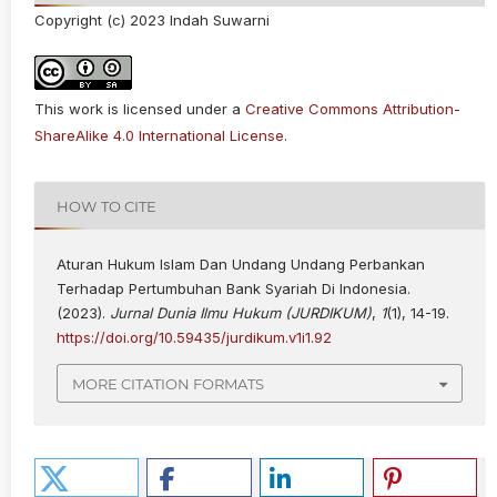
Copyright (c) 2023 Indah Suwarni
This work is licensed under a
Creative Commons Attribution-
ShareAlike 4.0 International License
.
HOW TO CITE
Aturan Hukum Islam Dan Undang Undang Perbankan
Terhadap Pertumbuhan Bank Syariah Di Indonesia.
(2023).
Jurnal Dunia Ilmu Hukum (JURDIKUM)
,
1
(1), 14-19.
https://doi.org/10.59435/jurdikum.v1i1.92
MORE CITATION FORMATS