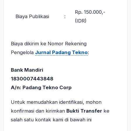
Rp. 150.000,-
Biaya Publikasi
:
(IDR)
Biaya dikirim ke Nomor Rekening
Pengelola
Jurnal Padang Tekno
:
Bank Mandiri
1830007443848
A/n: Padang Tekno Corp
Untuk memudahkan identifikasi, mohon
konfirmasi dan kirimkan
Bukti Transfer
ke
salah satu kontak kami di bawah ini