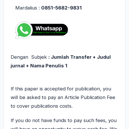
Mardalius :
0851-5682-9831
Dengan Subjek
: Jumlah Transfer + Judul
jurnal + Nama Penulis 1
If this paper is accepted for publication, you
will be asked to pay an Article Publication Fee
to cover publications costs.
If you do not have funds to pay such fees, you
will have an opportunity to waive each fee. We