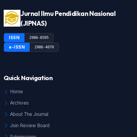
Jurnal Ilmu Pendidikan Nasional
(JIPNAS)
ISSN
2986-8505
e-ISSN
2986-4070
Quick Navigation
Home
Archives
About The Journal
Join Review Board
Submissions