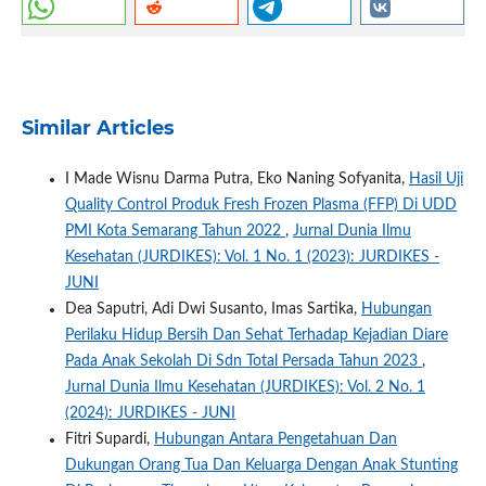
Similar Articles
I Made Wisnu Darma Putra, Eko Naning Sofyanita,
Hasil Uji
Quality Control Produk Fresh Frozen Plasma (FFP) Di UDD
PMI Kota Semarang Tahun 2022
,
Jurnal Dunia Ilmu
Kesehatan (JURDIKES): Vol. 1 No. 1 (2023): JURDIKES -
JUNI
Dea Saputri, Adi Dwi Susanto, Imas Sartika,
Hubungan
Perilaku Hidup Bersih Dan Sehat Terhadap Kejadian Diare
Pada Anak Sekolah Di Sdn Total Persada Tahun 2023
,
Jurnal Dunia Ilmu Kesehatan (JURDIKES): Vol. 2 No. 1
(2024): JURDIKES - JUNI
Fitri Supardi,
Hubungan Antara Pengetahuan Dan
Dukungan Orang Tua Dan Keluarga Dengan Anak Stunting