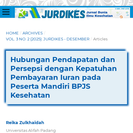
HOME
/
ARCHIVES
/
VOL. 3 NO. 2 (2025): JURDIKES - DESEMBER
/
Articles
Hubungan Pendapatan dan
Persepsi dengan Kepatuhan
Pembayaran Iuran pada
Peserta Mandiri BPJS
Kesehatan
Reika Zulkhaidah
Universitas Alifah Padang