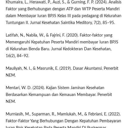
Khumaira, L., Herawati, P., Auzi, S., & Gurning, F. P. (2024). Analisis
Faktor yang Berhubungan dengan ATP dan WTP Peserta Mandiri
dalam Membayar Iuran BPJS Kelas III pada pedagang di Kelurahan
Tuntungan II. Jurnal Kesehatan Saintika Meditory, 7(2), 85–95.
Latifah, N., Nabila, W., & Fajrini, F. (2020). Faktor-faktor yang
Memengaruhi Kepatuhan Peserta Mandiri membayar Iuran BPJS
di Kelurahan Benda Baru. Jurnal Kedokteran Dan Kesehatan,
16(2), 84–92.
Mauliyah, N. I., & Masrunik, E. (2019). Dasar Akuntansi. Penerbit
NEM.
Mentari, W. D. (2024). Kajian Sistem Jaminan Kesehatan
Berdasarkan Kemampuan dan Kemauan Membayar. Penerbit
NEM.
Murniasih, M., Suparman, R., Mamlukah, M., & Febriani, E. (2022).
Faktor-Faktor Yang Berhubungan Dengan Kepatuhan Pembayaran