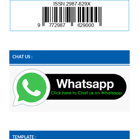
CHAT US :
TEMPLATE :