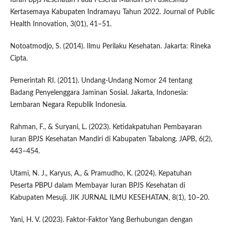
Iuran Bpjs Kesehatan Pada Peserta Mandiri Di Puskesmas
Kertasemaya Kabupaten Indramayu Tahun 2022. Journal of Public
Health Innovation, 3(01), 41–51.
Notoatmodjo, S. (2014). Ilmu Perilaku Kesehatan. Jakarta: Rineka
Cipta.
Pemerintah RI. (2011). Undang-Undang Nomor 24 tentang
Badang Penyelenggara Jaminan Sosial. Jakarta, Indonesia:
Lembaran Negara Republik Indonesia.
Rahman, F., & Suryani, L. (2023). Ketidakpatuhan Pembayaran
Iuran BPJS Kesehatan Mandiri di Kabupaten Tabalong. JAPB, 6(2),
443–454.
Utami, N. J., Karyus, A., & Pramudho, K. (2024). Kepatuhan
Peserta PBPU dalam Membayar Iuran BPJS Kesehatan di
Kabupaten Mesuji. JIK JURNAL ILMU KESEHATAN, 8(1), 10–20.
Yani, H. V. (2023). Faktor-Faktor Yang Berhubungan dengan