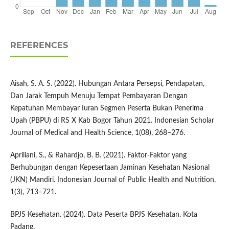
REFERENCES
Aisah, S. A. S. (2022). Hubungan Antara Persepsi, Pendapatan,
Dan Jarak Tempuh Menuju Tempat Pembayaran Dengan
Kepatuhan Membayar Iuran Segmen Peserta Bukan Penerima
Upah (PBPU) di RS X Kab Bogor Tahun 2021. Indonesian Scholar
Journal of Medical and Health Science, 1(08), 268–276.
Apriliani, S., & Rahardjo, B. B. (2021). Faktor-Faktor yang
Berhubungan dengan Kepesertaan Jaminan Kesehatan Nasional
(JKN) Mandiri. Indonesian Journal of Public Health and Nutrition,
1(3), 713–721.
BPJS Kesehatan. (2024). Data Peserta BPJS Kesehatan. Kota
Padang.