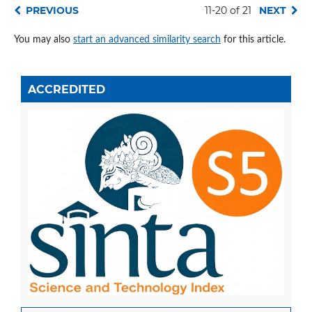
PREVIOUS
11-20 of 21
NEXT
You may also
start an advanced similarity search
for this article.
ACCREDITED