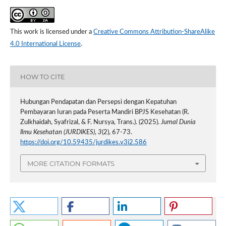
This work is licensed under a
Creative Commons Attribution-ShareAlike
4.0 International License
.
HOW TO CITE
Hubungan Pendapatan dan Persepsi dengan Kepatuhan
Pembayaran Iuran pada Peserta Mandiri BPJS Kesehatan (R.
Zulkhaidah, Syafrizal, & F. Nursya, Trans.). (2025).
Jurnal Dunia
Ilmu Kesehatan (JURDIKES)
,
3
(2), 67-73.
https://doi.org/10.59435/jurdikes.v3i2.586
MORE CITATION FORMATS