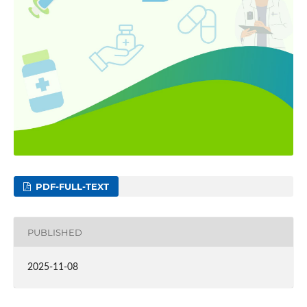
PDF-FULL-TEXT
PUBLISHED
2025-11-08