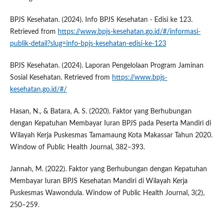
BPJS Kesehatan. (2024). Info BPJS Kesehatan - Edisi ke 123.
Retrieved from
https://www.bpjs-kesehatan.go.id/#/informasi-
publik-detail?slug=info-bpjs-kesehatan-edisi-ke-123
BPJS Kesehatan. (2024). Laporan Pengelolaan Program Jaminan
Sosial Kesehatan. Retrieved from
https://www.bpjs-
kesehatan.go.id/#/
Hasan, N., & Batara, A. S. (2020). Faktor yang Berhubungan
dengan Kepatuhan Membayar Iuran BPJS pada Peserta Mandiri di
Wilayah Kerja Puskesmas Tamamaung Kota Makassar Tahun 2020.
Window of Public Health Journal, 382–393.
Jannah, M. (2022). Faktor yang Berhubungan dengan Kepatuhan
Membayar Iuran BPJS Kesehatan Mandiri di Wilayah Kerja
Puskesmas Wawondula. Window of Public Health Journal, 3(2),
250–259.