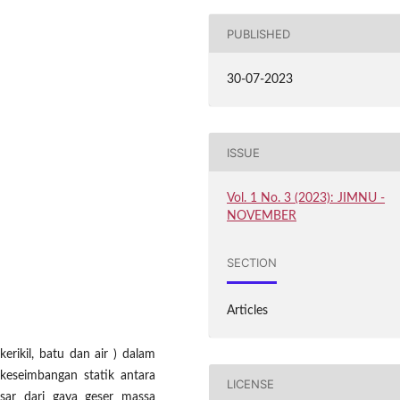
PUBLISHED
30-07-2023
ISSUE
Vol. 1 No. 3 (2023): JIMNU -
NOVEMBER
SECTION
Articles
erikil, batu dan air ) dalam
 keseimbangan statik antara
LICENSE
esar dari gaya geser massa