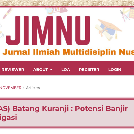
R REVIEWER
ABOUT
LOA
REGISTER
LOGIN
 - NOVEMBER
/
Articles
S) Batang Kuranji : Potensi Banjir
igasi