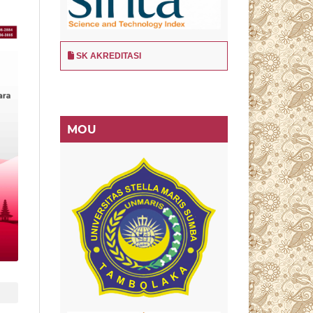
SK AKREDITASI
MOU