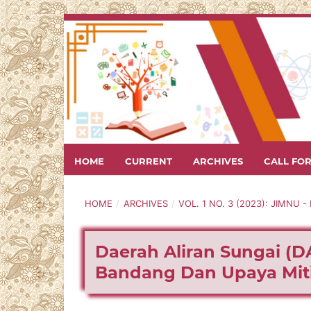
HOME
CURRENT
ARCHIVES
CALL FO
HOME
/
ARCHIVES
/
VOL. 1 NO. 3 (2023): JIMNU
Daerah Aliran Sungai (DA
Bandang Dan Upaya Mit