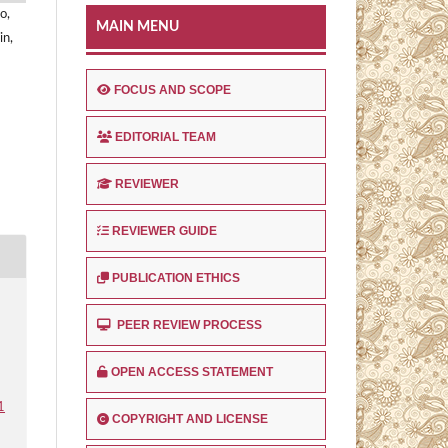
o,
MAIN MENU
in,
FOCUS AND SCOPE
EDITORIAL TEAM
REVIEWER
REVIEWER GUIDE
PUBLICATION ETHICS
g
PEER REVIEW PROCESS
OPEN ACCESS STATEMENT
1
COPYRIGHT AND LICENSE