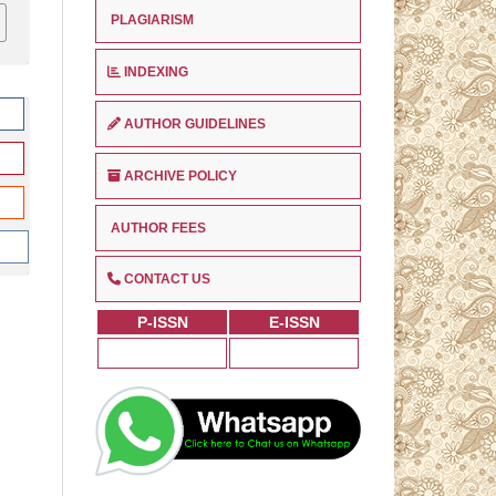
PLAGIARISM
INDEXING
AUTHOR GUIDELINES
ARCHIVE POLICY
AUTHOR FEES
CONTACT US
P-ISSN
E-ISSN