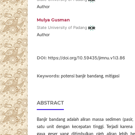
Author
Mulya Gusman
State University of Padang
Author
DOI:
https://doi.org/10.59435/jimnu.v1i3.86
Keywords:
potensi banjir bandang, mitigasi
ABSTRACT
Banjir bandang adalah aliran massa sedimen (pasir, k
satu unit dengan kecepatan tinggi. Terjadi karena
gaya geser yang ditimbulkan oleh aliran lebih b