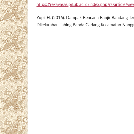
https://rekayasasipil.ub.ac.id/index.php/rs/article/vi
Yupi, H. (2016). Dampak Bencana Banjir Bandang T
Dikelurahan Tabing Banda Gadang Kecamatan Nangg