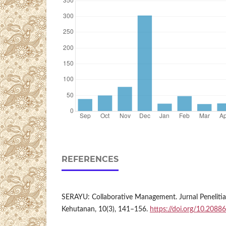
REFERENCES
SERAYU: Collaborative Management. Jurnal Peneliti
Kehutanan, 10(3), 141–156.
https://doi.org/10.2088