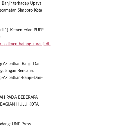
a Banjir terhadap Upaya
Kecamatan Simboro Kota
ril 1). Kementerian PUPR.
t.
n-sedimen-batang-kuranji-di-
i Akibatkan Banjir Dan
ggulangan Bencana.
i-Akibatkan-Banjir-Dan-
 TANAH PADA BEBERAPA
BAGIAN HULU KOTA
Padang: UNP Press