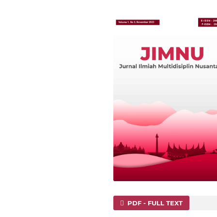
PDF - FULL TEXT